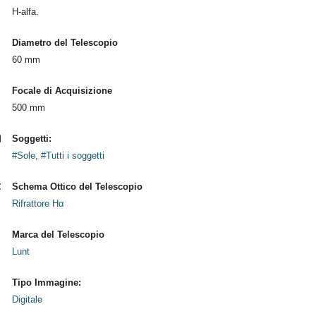
H-alfa.
Diametro del Telescopio
60 mm
Focale di Acquisizione
500 mm
Soggetti:
#Sole
,
#Tutti i soggetti
Schema Ottico del Telescopio
Rifrattore Hα
Marca del Telescopio
Lunt
Tipo Immagine:
Digitale