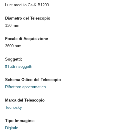
Lunt modulo Ca-K B1200
Diametro del Telescopio
130 mm
Focale di Acquisizione
3600 mm
Soggetti:
#Tutti i soggetti
Schema Ottico del Telescopio
Rifrattore apocromatico
Marca del Telescopio
Tecnosky
Tipo Immagine:
Digitale