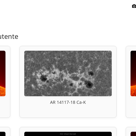
utente
AR 14117-18 Ca-K