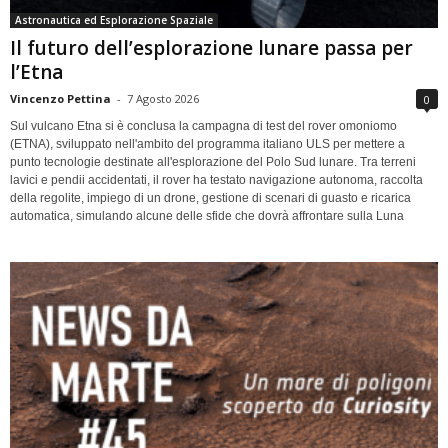
Astronautica ed Esplorazione Spaziale
Il futuro dell’esplorazione lunare passa per
l’Etna
Vincenzo Pettina
-
7 Agosto 2026
0
Sul vulcano Etna si è conclusa la campagna di test del rover omoniomo
(ETNA), sviluppato nell'ambito del programma italiano ULS per mettere a
punto tecnologie destinate all'esplorazione del Polo Sud lunare. Tra terreni
lavici e pendii accidentati, il rover ha testato navigazione autonoma, raccolta
della regolite, impiego di un drone, gestione di scenari di guasto e ricarica
automatica, simulando alcune delle sfide che dovrà affrontare sulla Luna