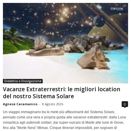
Didattica e Divulgazione
Vacanze Extraterrestri: le migliori location
del nostro Sistema Solare
Agnese Caramanico
-
8 Agosto 2026
0
Un viaggio immaginario tra le mete più affascinanti del Sistema Solare,
pensato come una vera e propria guida alle vacanze extraterrestri: dalla Luna
romantica agli asteroidi solitari, dai super-vulcani di Marte alle lune di Giove,
fino alla “Morte Nera” Mimas. Cinque itinerari impossibili, per sognare di