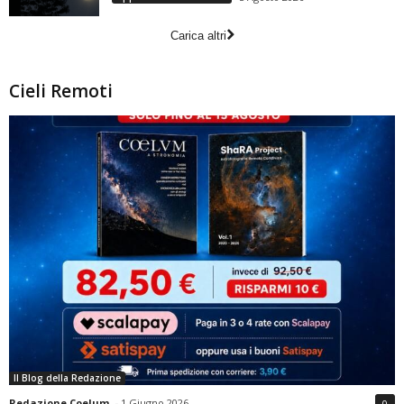
Carica altri
Cieli Remoti
Il Blog della Redazione
Redazione Coelum
-
1 Giugno 2026
0