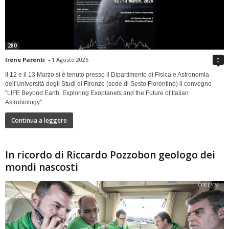
280
Irene Parenti
-
1 Agosto 2026
0
Il 12 e il 13 Marzo si è tenuto presso il Dipartimento di Fisica e Astronomia
dell'Università degli Studi di Firenze (sede di Sesto Fiorentino) il convegno
"LIFE Beyond Earth. Exploring Exoplanets and the Future of Italian
Astrobiology"
Continua a leggere
In ricordo di Riccardo Pozzobon geologo dei
mondi nascosti