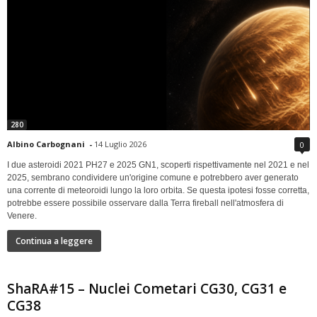
280
Albino Carbognani
-
14 Luglio 2026
0
I due asteroidi 2021 PH27 e 2025 GN1, scoperti rispettivamente nel 2021 e nel
2025, sembrano condividere un'origine comune e potrebbero aver generato
una corrente di meteoroidi lungo la loro orbita. Se questa ipotesi fosse corretta,
potrebbe essere possibile osservare dalla Terra fireball nell'atmosfera di
Venere.
Continua a leggere
ShaRA#15 – Nuclei Cometari CG30, CG31 e
CG38