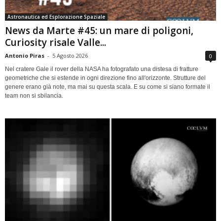
Astronautica ed Esplorazione Spaziale
News da Marte #45: un mare di poligoni,
Curiosity risale Valle...
Antonio Piras
-
5 Agosto 2026
0
Nel cratere Gale il rover della NASA ha fotografato una distesa di fratture
geometriche che si estende in ogni direzione fino all'orizzonte. Strutture del
genere erano già note, ma mai su questa scala. E su come si siano formate il
team non si sbilancia.