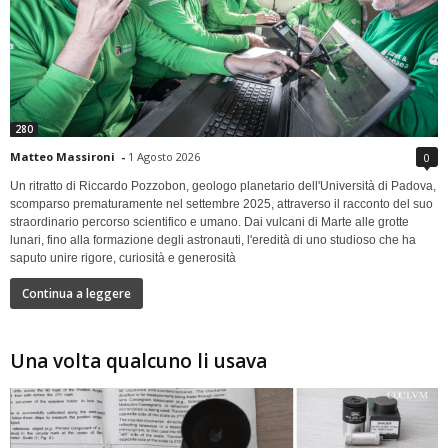
280
Matteo Massironi
-
1 Agosto 2026
0
Un ritratto di Riccardo Pozzobon, geologo planetario dell'Università di Padova,
scomparso prematuramente nel settembre 2025, attraverso il racconto del suo
straordinario percorso scientifico e umano. Dai vulcani di Marte alle grotte
lunari, fino alla formazione degli astronauti, l'eredità di uno studioso che ha
saputo unire rigore, curiosità e generosità
Continua a leggere
Una volta qualcuno li usava