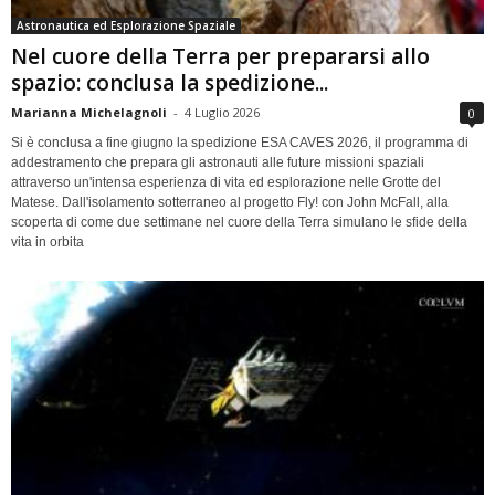
Astronautica ed Esplorazione Spaziale
Nel cuore della Terra per prepararsi allo
spazio: conclusa la spedizione...
Marianna Michelagnoli
-
4 Luglio 2026
0
Si è conclusa a fine giugno la spedizione ESA CAVES 2026, il programma di
addestramento che prepara gli astronauti alle future missioni spaziali
attraverso un'intensa esperienza di vita ed esplorazione nelle Grotte del
Matese. Dall'isolamento sotterraneo al progetto Fly! con John McFall, alla
scoperta di come due settimane nel cuore della Terra simulano le sfide della
vita in orbita