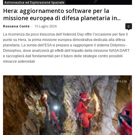
Astronautica ed Esplorazione Spaziale
Hera: aggiornamento software per la
missione europea di difesa planetaria in...
Rossana Conte
-
15 Luglio 2026
0
La ricorrenza da poco trascorsa dell’Asteroid Day offre l’occasione per fare il
punto su Hera, la prima missione europea dimostrativa dedicata alla difesa
planetaria. La sonda dell’ESA si prepara a raggiungere il sistema Didymos–
Dimorphos, dove analizzerà gli effetti dell’impatto della missione NASA DART
e raccoglierà dati fondamentali per il futuro delle strategie contro possibili
minacce asteroidali