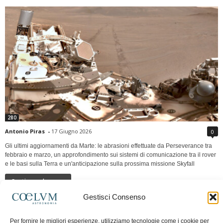
280
Antonio Piras
-
17 Giugno 2026
0
Gli ultimi aggiornamenti da Marte: le abrasioni effettuate da Perseverance tra
febbraio e marzo, un approfondimento sui sistemi di comunicazione tra il rover
e le basi sulla Terra e un'anticipazione sulla prossima missione Skyfall
Continua a leggere
Gestisci Consenso
LUNA Occidente vs Cinadue strade verso lo
Per fornire le migliori esperienze, utilizziamo tecnologie come i cookie per