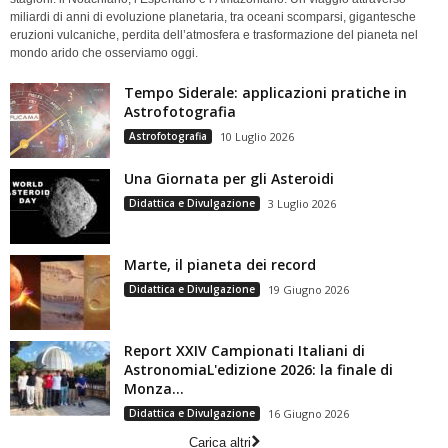
miliardi di anni di evoluzione planetaria, tra oceani scomparsi, gigantesche
eruzioni vulcaniche, perdita dell’atmosfera e trasformazione del pianeta nel
mondo arido che osserviamo oggi.
Tempo Siderale: applicazioni pratiche in
Astrofotografia
Astrofotografia
10 Luglio 2026
Una Giornata per gli Asteroidi
Didattica e Divulgazione
3 Luglio 2026
Marte, il pianeta dei record
Didattica e Divulgazione
19 Giugno 2026
Report XXIV Campionati Italiani di
AstronomiaL'edizione 2026: la finale di
Monza...
Didattica e Divulgazione
16 Giugno 2026
Carica altri