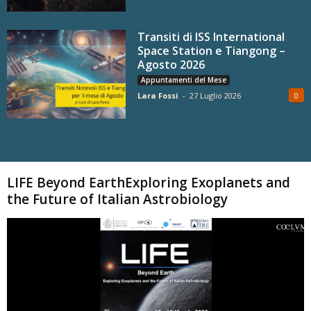
Transiti di ISS International
Space Station e Tiangong –
Agosto 2026
Appuntamenti del Mese
Lara Fossi
-
27 Luglio 2026
0
Carica altri
LIFE Beyond EarthExploring Exoplanets and
the Future of Italian Astrobiology