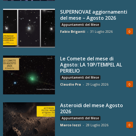
SUPERNOVAE aggiornamenti
del mese – Agosto 2026
Appuntamenti del Mese
Fabio Briganti
-
31 Luglio 2026
0
Le Comete del mese di
Agosto: LA 10P/TEMPEL AL
PERIELIO
Appuntamenti del Mese
Claudio Pra
-
29 Luglio 2026
0
Asteroidi del mese Agosto
2026
Appuntamenti del Mese
Marco Iozzi
-
28 Luglio 2026
0