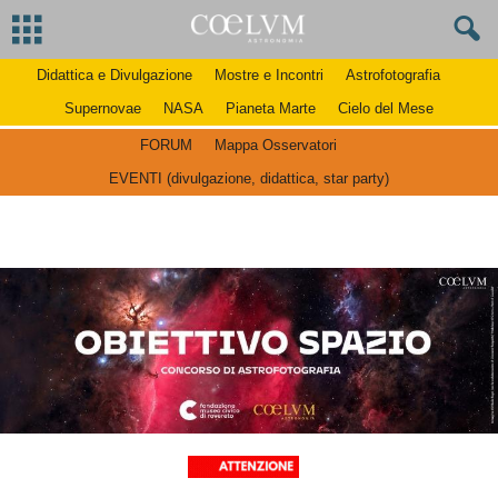
Didattica e Divulgazione
Mostre e Incontri
Astrofotografia
Supernovae
NASA
Pianeta Marte
Cielo del Mese
FORUM
Mappa Osservatori
EVENTI (divulgazione, didattica, star party)