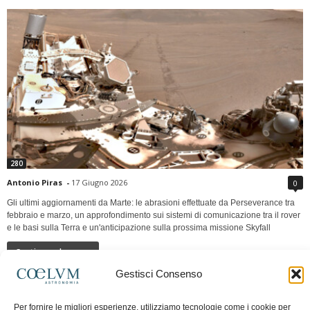
280
Antonio Piras
-
17 Giugno 2026
0
Gli ultimi aggiornamenti da Marte: le abrasioni effettuate da Perseverance tra
febbraio e marzo, un approfondimento sui sistemi di comunicazione tra il rover
e le basi sulla Terra e un'anticipazione sulla prossima missione Skyfall
Continua a leggere
Gestisci Consenso
LUNA Occidente vs Cinadue strade verso lo
Per fornire le migliori esperienze, utilizziamo tecnologie come i cookie per