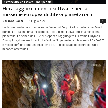
Astronautica ed Esplorazione Spaziale
Hera: aggiornamento software per la
missione europea di difesa planetaria in...
Rossana Conte
-
15 Luglio 2026
0
La ricorrenza da poco trascorsa dell’Asteroid Day offre l’occasione per fare il
punto su Hera, la prima missione europea dimostrativa dedicata alla difesa
planetaria. La sonda dell’ESA si prepara a raggiungere il sistema Didymos–
Dimorphos, dove analizzerà gli effetti dell’impatto della missione NASA DART
e raccoglierà dati fondamentali per il futuro delle strategie contro possibili
minacce asteroidali