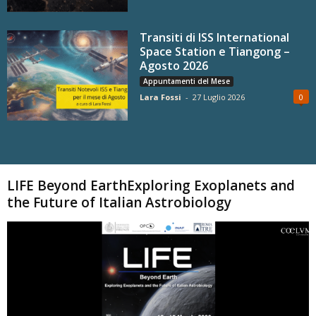
Transiti di ISS International
Space Station e Tiangong –
Agosto 2026
Appuntamenti del Mese
Lara Fossi
-
27 Luglio 2026
0
Carica altri
LIFE Beyond EarthExploring Exoplanets and
the Future of Italian Astrobiology