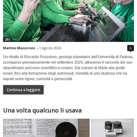
280
Matteo Massironi
-
1 Agosto 2026
0
Un ritratto di Riccardo Pozzobon, geologo planetario dell'Università di Padova,
scomparso prematuramente nel settembre 2025, attraverso il racconto del suo
straordinario percorso scientifico e umano. Dai vulcani di Marte alle grotte
lunari, fino alla formazione degli astronauti, l'eredità di uno studioso che ha
saputo unire rigore, curiosità e generosità
Continua a leggere
Una volta qualcuno li usava