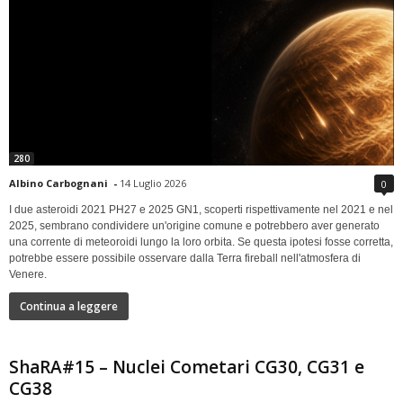
280
Albino Carbognani
-
14 Luglio 2026
0
I due asteroidi 2021 PH27 e 2025 GN1, scoperti rispettivamente nel 2021 e nel
2025, sembrano condividere un'origine comune e potrebbero aver generato
una corrente di meteoroidi lungo la loro orbita. Se questa ipotesi fosse corretta,
potrebbe essere possibile osservare dalla Terra fireball nell'atmosfera di
Venere.
Continua a leggere
ShaRA#15 – Nuclei Cometari CG30, CG31 e
CG38