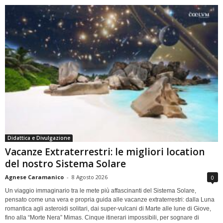
Didattica e Divulgazione
Vacanze Extraterrestri: le migliori location
del nostro Sistema Solare
Agnese Caramanico
-
8 Agosto 2026
0
Un viaggio immaginario tra le mete più affascinanti del Sistema Solare,
pensato come una vera e propria guida alle vacanze extraterrestri: dalla Luna
romantica agli asteroidi solitari, dai super-vulcani di Marte alle lune di Giove,
fino alla “Morte Nera” Mimas. Cinque itinerari impossibili, per sognare di