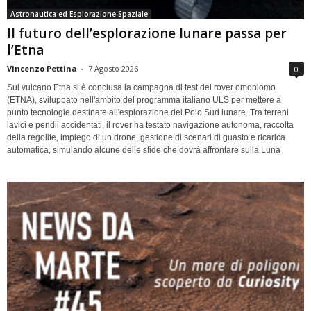
Astronautica ed Esplorazione Spaziale
Il futuro dell’esplorazione lunare passa per
l’Etna
Vincenzo Pettina
-
7 Agosto 2026
0
Sul vulcano Etna si è conclusa la campagna di test del rover omoniomo
(ETNA), sviluppato nell'ambito del programma italiano ULS per mettere a
punto tecnologie destinate all'esplorazione del Polo Sud lunare. Tra terreni
lavici e pendii accidentati, il rover ha testato navigazione autonoma, raccolta
della regolite, impiego di un drone, gestione di scenari di guasto e ricarica
automatica, simulando alcune delle sfide che dovrà affrontare sulla Luna