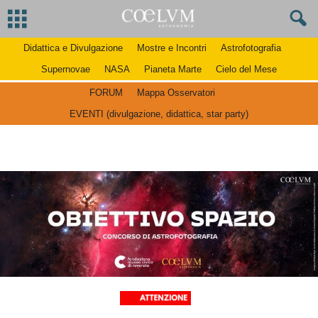
Didattica e Divulgazione
Mostre e Incontri
Astrofotografia
Supernovae
NASA
Pianeta Marte
Cielo del Mese
FORUM
Mappa Osservatori
EVENTI (divulgazione, didattica, star party)