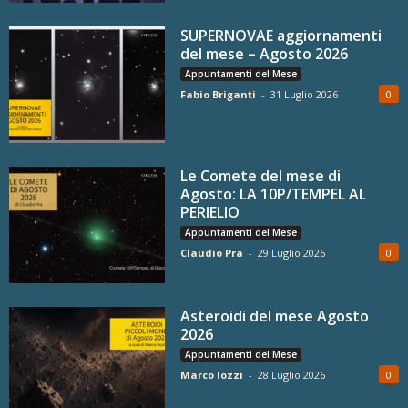
SUPERNOVAE aggiornamenti
del mese – Agosto 2026
Appuntamenti del Mese
Fabio Briganti
-
31 Luglio 2026
0
Le Comete del mese di
Agosto: LA 10P/TEMPEL AL
PERIELIO
Appuntamenti del Mese
Claudio Pra
-
29 Luglio 2026
0
Asteroidi del mese Agosto
2026
Appuntamenti del Mese
Marco Iozzi
-
28 Luglio 2026
0