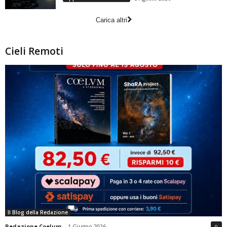
Carica altri
Cieli Remoti
Il Blog della Redazione
Redazione Coelum
-
1 Giugno 2026
0