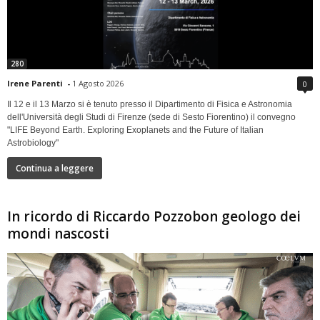
280
Irene Parenti
-
1 Agosto 2026
0
Il 12 e il 13 Marzo si è tenuto presso il Dipartimento di Fisica e Astronomia
dell'Università degli Studi di Firenze (sede di Sesto Fiorentino) il convegno
"LIFE Beyond Earth. Exploring Exoplanets and the Future of Italian
Astrobiology"
Continua a leggere
In ricordo di Riccardo Pozzobon geologo dei
mondi nascosti