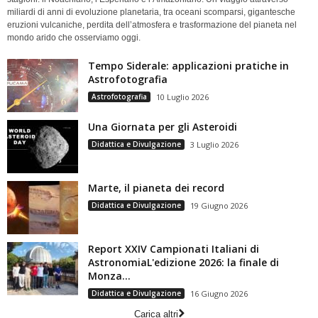
miliardi di anni di evoluzione planetaria, tra oceani scomparsi, gigantesche
eruzioni vulcaniche, perdita dell’atmosfera e trasformazione del pianeta nel
mondo arido che osserviamo oggi.
Tempo Siderale: applicazioni pratiche in
Astrofotografia
Astrofotografia
10 Luglio 2026
Una Giornata per gli Asteroidi
Didattica e Divulgazione
3 Luglio 2026
Marte, il pianeta dei record
Didattica e Divulgazione
19 Giugno 2026
Report XXIV Campionati Italiani di
AstronomiaL'edizione 2026: la finale di
Monza...
Didattica e Divulgazione
16 Giugno 2026
Carica altri