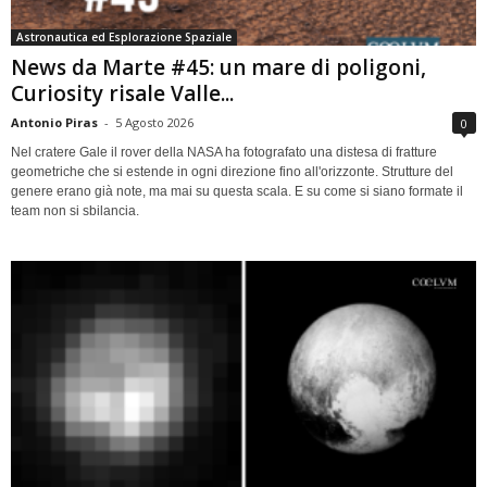
Astronautica ed Esplorazione Spaziale
News da Marte #45: un mare di poligoni,
Curiosity risale Valle...
Antonio Piras
-
5 Agosto 2026
0
Nel cratere Gale il rover della NASA ha fotografato una distesa di fratture
geometriche che si estende in ogni direzione fino all'orizzonte. Strutture del
genere erano già note, ma mai su questa scala. E su come si siano formate il
team non si sbilancia.