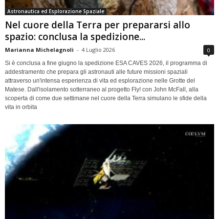
Astronautica ed Esplorazione Spaziale
Nel cuore della Terra per prepararsi allo
spazio: conclusa la spedizione...
Marianna Michelagnoli
-
4 Luglio 2026
0
Si è conclusa a fine giugno la spedizione ESA CAVES 2026, il programma di
addestramento che prepara gli astronauti alle future missioni spaziali
attraverso un'intensa esperienza di vita ed esplorazione nelle Grotte del
Matese. Dall'isolamento sotterraneo al progetto Fly! con John McFall, alla
scoperta di come due settimane nel cuore della Terra simulano le sfide della
vita in orbita