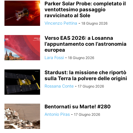
Parker Solar Probe: completato il
ventottesimo passaggio
ravvicinato al Sole
Vincenzo Pettina
-
18 Giugno 2026
Verso EAS 2026: a Losanna
l’appuntamento con l’astronomia
europea
Lara Fossi
-
18 Giugno 2026
Stardust: la missione che riportò
sulla Terra la polvere delle origini
Rossana Conte
-
17 Giugno 2026
Bentornati su Marte! #280
Antonio Piras
-
17 Giugno 2026