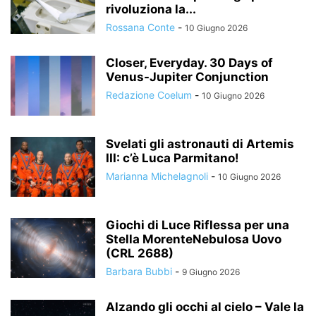
rivoluziona la...
Rossana Conte
-
10 Giugno 2026
Closer, Everyday. 30 Days of
Venus-Jupiter Conjunction
Redazione Coelum
-
10 Giugno 2026
Svelati gli astronauti di Artemis
III: c’è Luca Parmitano!
Marianna Michelagnoli
-
10 Giugno 2026
Giochi di Luce Riflessa per una
Stella MorenteNebulosa Uovo
(CRL 2688)
Barbara Bubbi
-
9 Giugno 2026
Alzando gli occhi al cielo – Vale la