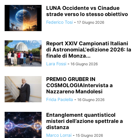
LUNA Occidente vs Cinadue
strade verso lo stesso obiettivo
Federico Tosi
-
17 Giugno 2026
Report XXIV Campionati Italiani
di AstronomiaL'edizione 2026: la
finale di Monza...
Lara Fossi
-
16 Giugno 2026
PREMIO GRUBER IN
COSMOLOGIAIntervista a
Nazzareno Mandolesi
Frida Paolella
-
16 Giugno 2026
Entanglement quantisticoI
misteri dell’azione spettrale a
distanza
Marco Lorrai
-
15 Giugno 2026