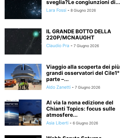
sveglia?Le congiunzioni di...
Lara Fossi
-
8 Giugno 2026
IL GRANDE BOTTO DELLA
220P/MCNAUGHT
Claudio Pra
-
7 Giugno 2026
Viaggio alla scoperta dei più
grandi osservatori del Cile1°
parte –...
Aldo Zanetti
-
7 Giugno 2026
Al via la nona edizione del
Chianti Topics: focus sulle
atmosfere...
Asia Liberti
-
6 Giugno 2026