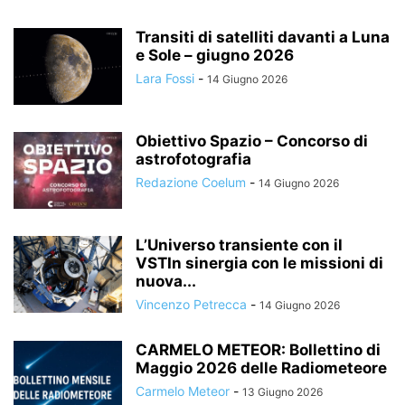
Transiti di satelliti davanti a Luna
e Sole – giugno 2026
Lara Fossi
-
14 Giugno 2026
Obiettivo Spazio – Concorso di
astrofotografia
Redazione Coelum
-
14 Giugno 2026
L’Universo transiente con il
VSTIn sinergia con le missioni di
nuova...
Vincenzo Petrecca
-
14 Giugno 2026
CARMELO METEOR: Bollettino di
Maggio 2026 delle Radiometeore
Carmelo Meteor
-
13 Giugno 2026