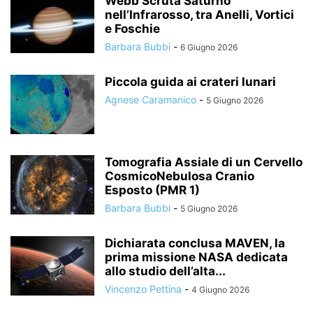
Webb Scruta Saturno
nell’Infrarosso, tra Anelli, Vortici
e Foschie
Barbara Bubbi
-
6 Giugno 2026
Piccola guida ai crateri lunari
Agnese Caramanico
-
5 Giugno 2026
Tomografia Assiale di un Cervello
CosmicoNebulosa Cranio
Esposto (PMR 1)
Barbara Bubbi
-
5 Giugno 2026
Dichiarata conclusa MAVEN, la
prima missione NASA dedicata
allo studio dell’alta...
Vincenzo Pettina
-
4 Giugno 2026