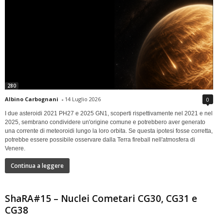
280
Albino Carbognani
-
14 Luglio 2026
0
I due asteroidi 2021 PH27 e 2025 GN1, scoperti rispettivamente nel 2021 e nel
2025, sembrano condividere un'origine comune e potrebbero aver generato
una corrente di meteoroidi lungo la loro orbita. Se questa ipotesi fosse corretta,
potrebbe essere possibile osservare dalla Terra fireball nell'atmosfera di
Venere.
Continua a leggere
ShaRA#15 – Nuclei Cometari CG30, CG31 e
CG38