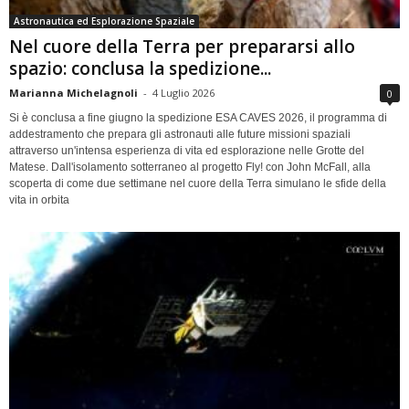
Astronautica ed Esplorazione Spaziale
Nel cuore della Terra per prepararsi allo
spazio: conclusa la spedizione...
Marianna Michelagnoli
-
4 Luglio 2026
0
Si è conclusa a fine giugno la spedizione ESA CAVES 2026, il programma di
addestramento che prepara gli astronauti alle future missioni spaziali
attraverso un'intensa esperienza di vita ed esplorazione nelle Grotte del
Matese. Dall'isolamento sotterraneo al progetto Fly! con John McFall, alla
scoperta di come due settimane nel cuore della Terra simulano le sfide della
vita in orbita