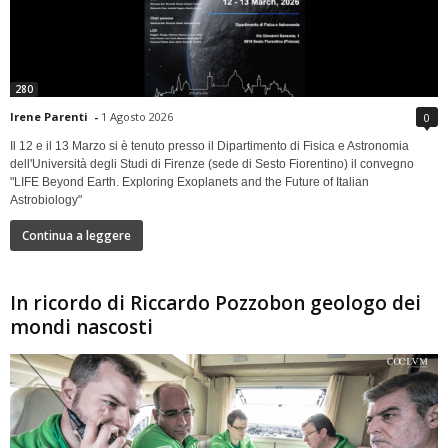
280
Irene Parenti
-
1 Agosto 2026
0
Il 12 e il 13 Marzo si è tenuto presso il Dipartimento di Fisica e Astronomia
dell'Università degli Studi di Firenze (sede di Sesto Fiorentino) il convegno
"LIFE Beyond Earth. Exploring Exoplanets and the Future of Italian
Astrobiology"
Continua a leggere
In ricordo di Riccardo Pozzobon geologo dei
mondi nascosti