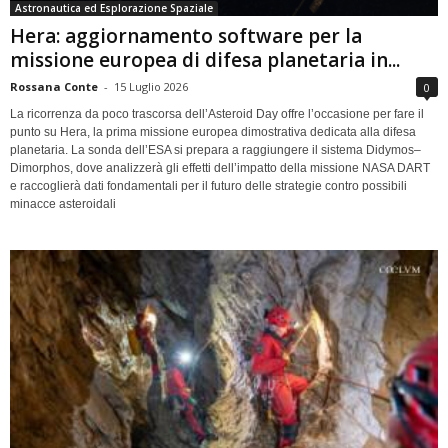
Astronautica ed Esplorazione Spaziale
Hera: aggiornamento software per la
missione europea di difesa planetaria in...
Rossana Conte
-
15 Luglio 2026
0
La ricorrenza da poco trascorsa dell’Asteroid Day offre l’occasione per fare il
punto su Hera, la prima missione europea dimostrativa dedicata alla difesa
planetaria. La sonda dell’ESA si prepara a raggiungere il sistema Didymos–
Dimorphos, dove analizzerà gli effetti dell’impatto della missione NASA DART
e raccoglierà dati fondamentali per il futuro delle strategie contro possibili
minacce asteroidali