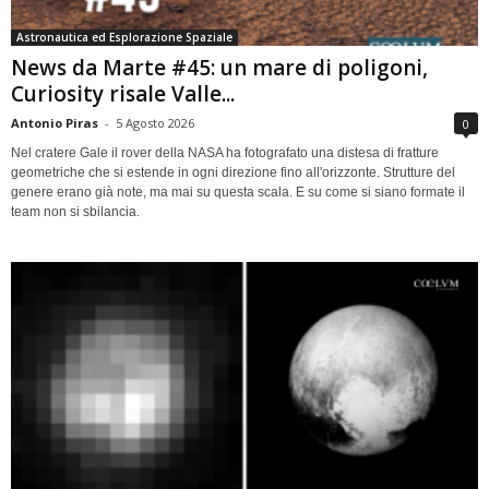
Astronautica ed Esplorazione Spaziale
News da Marte #45: un mare di poligoni,
Curiosity risale Valle...
Antonio Piras
-
5 Agosto 2026
0
Nel cratere Gale il rover della NASA ha fotografato una distesa di fratture
geometriche che si estende in ogni direzione fino all'orizzonte. Strutture del
genere erano già note, ma mai su questa scala. E su come si siano formate il
team non si sbilancia.