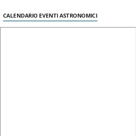
CALENDARIO EVENTI ASTRONOMICI