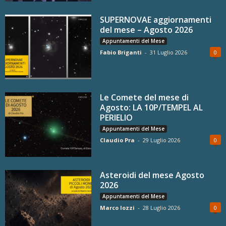
SUPERNOVAE aggiornamenti
del mese – Agosto 2026
Appuntamenti del Mese
Fabio Briganti
-
31 Luglio 2026
0
Le Comete del mese di
Agosto: LA 10P/TEMPEL AL
PERIELIO
Appuntamenti del Mese
Claudio Pra
-
29 Luglio 2026
0
Asteroidi del mese Agosto
2026
Appuntamenti del Mese
Marco Iozzi
-
28 Luglio 2026
0