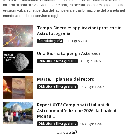
miliardi di anni di evoluzione planetaria, tra oceani scomparsi, gigantesche
eruzioni vulcaniche, perdita dell’atmosfera e trasformazione del pianeta nel
mondo arido che osserviamo oggi.
Tempo Siderale: applicazioni pratiche in
Astrofotografia
Astrofotografia
10 Luglio 2026
Una Giornata per gli Asteroidi
Didattica e Divulgazione
3 Luglio 2026
Marte, il pianeta dei record
Didattica e Divulgazione
19 Giugno 2026
Report XXIV Campionati Italiani di
AstronomiaL'edizione 2026: la finale di
Monza...
Didattica e Divulgazione
16 Giugno 2026
Carica altri