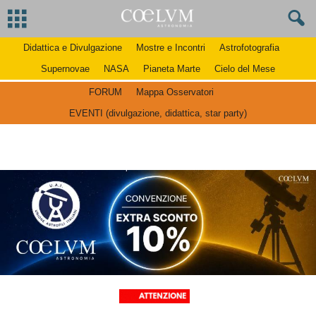
Didattica e Divulgazione
Mostre e Incontri
Astrofotografia
Supernovae
NASA
Pianeta Marte
Cielo del Mese
FORUM
Mappa Osservatori
EVENTI (divulgazione, didattica, star party)