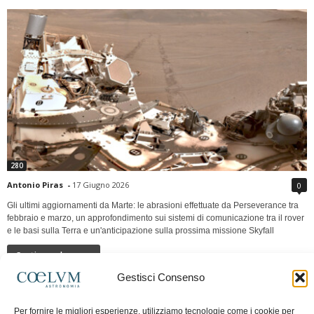
280
Antonio Piras
-
17 Giugno 2026
0
Gli ultimi aggiornamenti da Marte: le abrasioni effettuate da Perseverance tra
febbraio e marzo, un approfondimento sui sistemi di comunicazione tra il rover
e le basi sulla Terra e un'anticipazione sulla prossima missione Skyfall
Continua a leggere
Gestisci Consenso
LUNA Occidente vs Cinadue strade verso lo
Per fornire le migliori esperienze, utilizziamo tecnologie come i cookie per