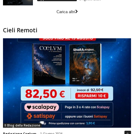
Carica altri
Cieli Remoti
Il Blog della Redazione
Redazione Coelum
-
1 Giugno 2026
0