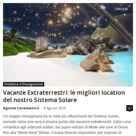
Didattica e Divulgazione
Vacanze Extraterrestri: le migliori location
del nostro Sistema Solare
Agnese Caramanico
-
8 Agosto 2026
0
Un viaggio immaginario tra le mete più affascinanti del Sistema Solare,
pensato come una vera e propria guida alle vacanze extraterrestri: dalla Luna
romantica agli asteroidi solitari, dai super-vulcani di Marte alle lune di Giove,
fino alla “Morte Nera” Mimas. Cinque itinerari impossibili, per sognare di