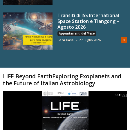
Transiti di ISS International
Space Station e Tiangong –
Agosto 2026
Appuntamenti del Mese
Lara Fossi
-
27 Luglio 2026
0
Carica altri
LIFE Beyond EarthExploring Exoplanets and
the Future of Italian Astrobiology