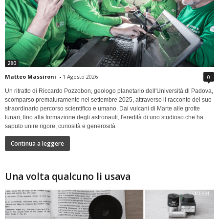
280
Matteo Massironi
-
1 Agosto 2026
0
Un ritratto di Riccardo Pozzobon, geologo planetario dell'Università di Padova,
scomparso prematuramente nel settembre 2025, attraverso il racconto del suo
straordinario percorso scientifico e umano. Dai vulcani di Marte alle grotte
lunari, fino alla formazione degli astronauti, l'eredità di uno studioso che ha
saputo unire rigore, curiosità e generosità
Continua a leggere
Una volta qualcuno li usava