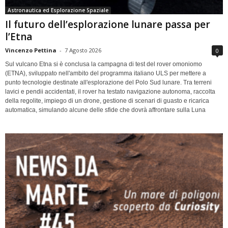
Astronautica ed Esplorazione Spaziale
Il futuro dell’esplorazione lunare passa per
l’Etna
Vincenzo Pettina
-
7 Agosto 2026
0
Sul vulcano Etna si è conclusa la campagna di test del rover omoniomo
(ETNA), sviluppato nell'ambito del programma italiano ULS per mettere a
punto tecnologie destinate all'esplorazione del Polo Sud lunare. Tra terreni
lavici e pendii accidentati, il rover ha testato navigazione autonoma, raccolta
della regolite, impiego di un drone, gestione di scenari di guasto e ricarica
automatica, simulando alcune delle sfide che dovrà affrontare sulla Luna