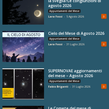
la sveglia?Le congiunzioni di
agosto 2026
Appuntamenti del Mese
Lara Fossi
-
5 Agosto 2026
0
Cielo del Mese di Agosto 2026
Appuntamenti del Mese
Lara Fossi
-
31 Luglio 2026
0
SUPERNOVAE aggiornamenti
del mese – Agosto 2026
Appuntamenti del Mese
Fabio Briganti
-
31 Luglio 2026
0
Le Comete del mese di