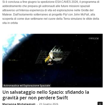
Si è conclusa a fine giugno la spedizione ESA CAVES 2026, il programma di
addestramento che prepara gli astronauti alle future missioni spaziali
attraverso un'intensa esperienza di vita ed esplorazione nelle Grotte del
Matese. Dall'isolamento sotterraneo al progetto Fly! con John McFall, alla
scoperta di come due settimane nel cuore della Terra simulano le sfide della
vita in orbita
Astronautica ed Esplorazione Spaziale
Un salvataggio nello Spazio: sfidando la
gravità per non perdere Swift
Marianna Michelagnoli
-
23 Giugno 2026
0