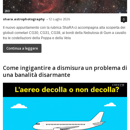
280
shara.astrophotography
-
12 Luglio 2026
0
Il nuovo appuntamento con la rubrica ShaRA ci accompagna alla scoperta dei
globuli cometari CG30, CG31, CG38, ai bordi della Nebulosa di Gum a cavallo
tra le costellazioni della Poppa e della Vela
Continua a leggere
Come ingigantire a dismisura un problema di
una banalità disarmante