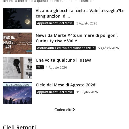
dinamica che plasma questo enorme laboratorio cosmico.
Alzando gli occhi al cielo – Vale la sveglia?Le
congiunzioni di...
Appuntamenti del Mese
5 Agosto 2026
News da Marte #45: un mare di poligoni,
Curiosity risale Valle...
Astronautica ed Esplorazione Spaziale
5 Agosto 2026
Una volta qualcuno li usava
280
1 Agosto 2026
Cielo del Mese di Agosto 2026
Appuntamenti del Mese
31 Luglio 2026
Carica altri
Cieli Remoti