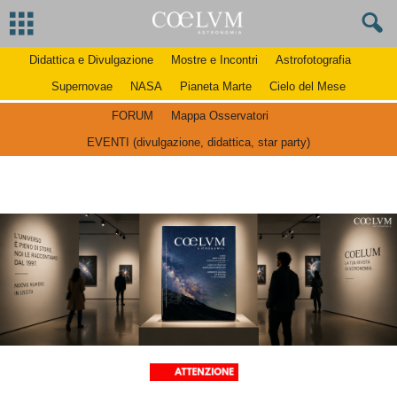
Didattica e Divulgazione
Mostre e Incontri
Astrofotografia
Supernovae
NASA
Pianeta Marte
Cielo del Mese
FORUM
Mappa Osservatori
EVENTI (divulgazione, didattica, star party)