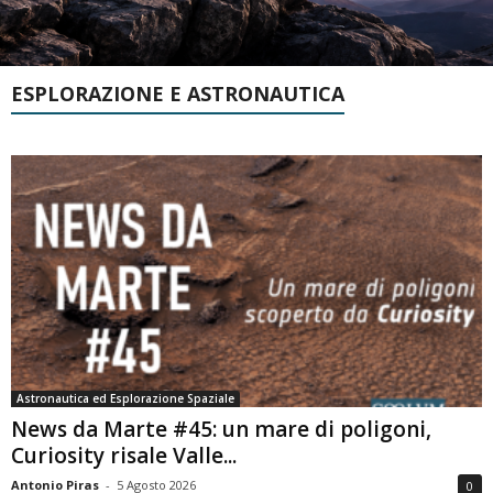
ESPLORAZIONE E ASTRONAUTICA
Astronautica ed Esplorazione Spaziale
News da Marte #45: un mare di poligoni,
Curiosity risale Valle...
Antonio Piras
-
5 Agosto 2026
0