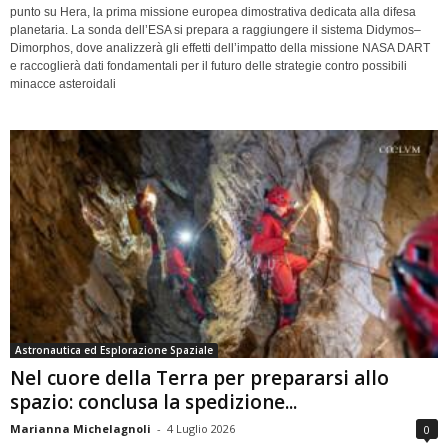
punto su Hera, la prima missione europea dimostrativa dedicata alla difesa
planetaria. La sonda dell’ESA si prepara a raggiungere il sistema Didymos–
Dimorphos, dove analizzerà gli effetti dell’impatto della missione NASA DART
e raccoglierà dati fondamentali per il futuro delle strategie contro possibili
minacce asteroidali
Astronautica ed Esplorazione Spaziale
Nel cuore della Terra per prepararsi allo
spazio: conclusa la spedizione...
Marianna Michelagnoli
-
4 Luglio 2026
0