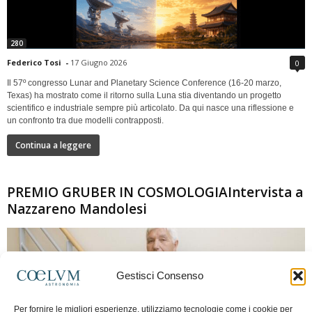
280
Federico Tosi
-
17 Giugno 2026
0
Il 57º congresso Lunar and Planetary Science Conference (16-20 marzo,
Texas) ha mostrato come il ritorno sulla Luna stia diventando un progetto
scientifico e industriale sempre più articolato. Da qui nasce una riflessione e
un confronto tra due modelli contrapposti.
Continua a leggere
PREMIO GRUBER IN COSMOLOGIAIntervista a
Nazzareno Mandolesi
Gestisci Consenso
Per fornire le migliori esperienze, utilizziamo tecnologie come i cookie per