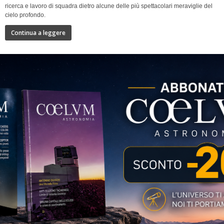
ricerca e lavoro di squadra dietro alcune delle più spettacolari meraviglie del
cielo profondo.
Continua a leggere