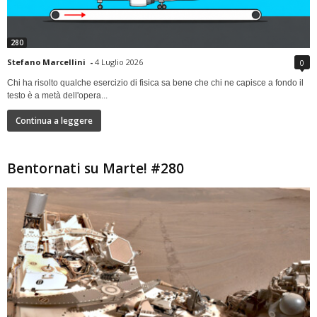
280
Stefano Marcellini
-
4 Luglio 2026
0
Chi ha risolto qualche esercizio di fisica sa bene che chi ne capisce a fondo il
testo è a metà dell'opera...
Continua a leggere
Bentornati su Marte! #280