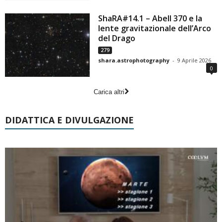
ShaRA#14.1 – Abell 370 e la
lente gravitazionale dell’Arco
del Drago
279
shara.astrophotography
-
9 Aprile 2026
0
Carica altri
DIDATTICA E DIVULGAZIONE