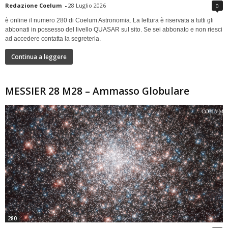
Redazione Coelum
-
28 Luglio 2026
0
è online il numero 280 di Coelum Astronomia. La lettura è riservata a tutti gli
abbonati in possesso del livello QUASAR sul sito. Se sei abbonato e non riesci
ad accedere contatta la segreteria.
Continua a leggere
MESSIER 28 M28 – Ammasso Globulare
280