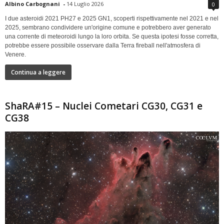
Albino Carbognani
-
14 Luglio 2026
0
I due asteroidi 2021 PH27 e 2025 GN1, scoperti rispettivamente nel 2021 e nel
2025, sembrano condividere un'origine comune e potrebbero aver generato
una corrente di meteoroidi lungo la loro orbita. Se questa ipotesi fosse corretta,
potrebbe essere possibile osservare dalla Terra fireball nell'atmosfera di
Venere.
Continua a leggere
ShaRA#15 – Nuclei Cometari CG30, CG31 e
CG38