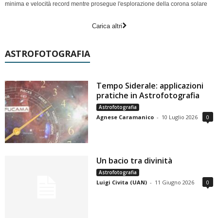
minima e velocità record mentre prosegue l'esplorazione della corona solare
Carica altri
ASTROFOTOGRAFIA
Tempo Siderale: applicazioni
pratiche in Astrofotografia
Astrofotografia
Agnese Caramanico
-
10 Luglio 2026
0
Un bacio tra divinità
Astrofotografia
Luigi Civita (UAN)
-
11 Giugno 2026
0