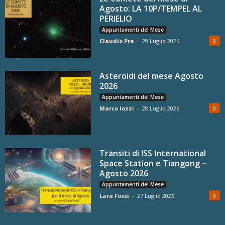
Agosto: LA 10P/TEMPEL AL
PERIELIO
Appuntamenti del Mese
Claudio Pra
-
29 Luglio 2026
0
Asteroidi del mese Agosto
2026
Appuntamenti del Mese
Marco Iozzi
-
28 Luglio 2026
0
Transiti di ISS International
Space Station e Tiangong –
Agosto 2026
Appuntamenti del Mese
Lara Fossi
-
27 Luglio 2026
0