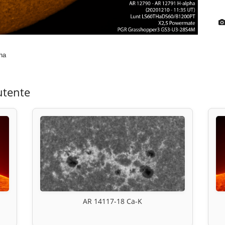
ha
utente
AR 14117-18 Ca-K