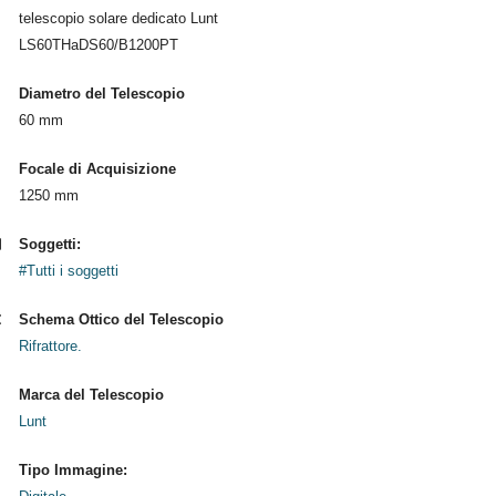
telescopio solare dedicato Lunt
LS60THaDS60/B1200PT
Diametro del Telescopio
60 mm
Focale di Acquisizione
1250 mm
Soggetti:
#Tutti i soggetti
Schema Ottico del Telescopio
Rifrattore.
Marca del Telescopio
Lunt
Tipo Immagine: