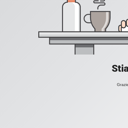
Sti
Grazie