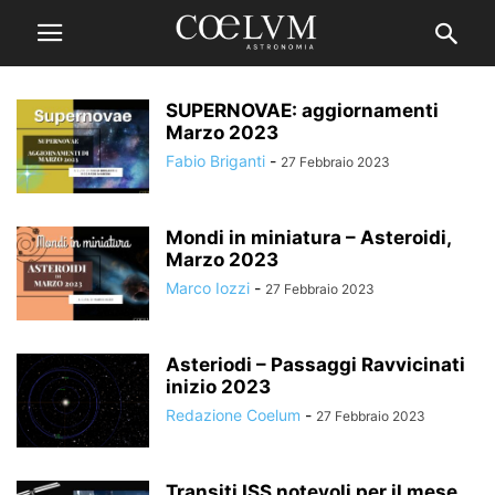
SUPERNOVAE: aggiornamenti
Marzo 2023
Fabio Briganti
-
27 Febbraio 2023
Mondi in miniatura – Asteroidi,
Marzo 2023
Marco Iozzi
-
27 Febbraio 2023
Asteriodi – Passaggi Ravvicinati
inizio 2023
Redazione Coelum
-
27 Febbraio 2023
Transiti ISS notevoli per il mese