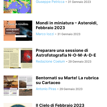
Giuseppe Petricca
-
31 Gennaio 2023
Mondi in miniatura – Asteroidi,
Febbraio 2023
Marco Iozzi
-
31 Gennaio 2023
Preparare una sessione di
Astrofotografia N-O-M-A-D-E
Redazione Coelum
-
29 Gennaio 2023
Bentornati su Marte! La rubrica
su Cartaceo
Antonio Piras
-
29 Gennaio 2023
Il Cielo di Febbraio 2023