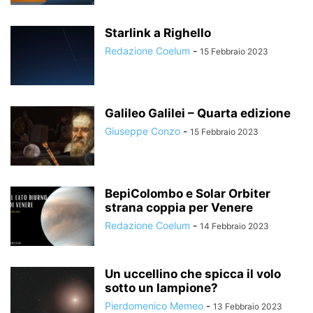
Starlink a Righello
Redazione Coelum
-
15 Febbraio 2023
Galileo Galilei – Quarta edizione
Giuseppe Conzo
-
15 Febbraio 2023
BepiColombo e Solar Orbiter
strana coppia per Venere
Redazione Coelum
-
14 Febbraio 2023
Un uccellino che spicca il volo
sotto un lampione?
Pierdomenico Memeo
-
13 Febbraio 2023