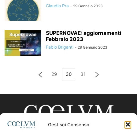
Claudio Pra
-
29 Gennaio 2023
SUPERNOVAE: aggiornamenti
Febbraio 2023
Fabio Briganti
-
29 Gennaio 2023
29
30
31
Gestisci Consenso