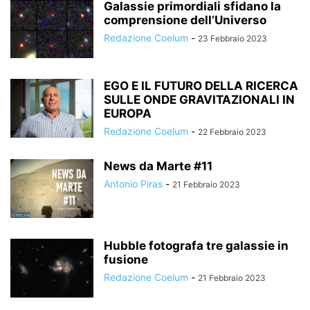
Galassie primordiali sfidano la
comprensione dell’Universo
Redazione Coelum
-
23 Febbraio 2023
EGO E IL FUTURO DELLA RICERCA
SULLE ONDE GRAVITAZIONALI IN
EUROPA
Redazione Coelum
-
22 Febbraio 2023
News da Marte #11
Antonio Piras
-
21 Febbraio 2023
Hubble fotografa tre galassie in
fusione
Redazione Coelum
-
21 Febbraio 2023