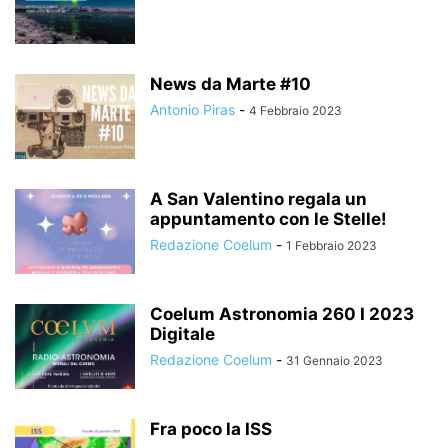
News da Marte #10
Antonio Piras
-
4 Febbraio 2023
A San Valentino regala un
appuntamento con le Stelle!
Redazione Coelum
-
1 Febbraio 2023
Coelum Astronomia 260 I 2023
Digitale
Redazione Coelum
-
31 Gennaio 2023
Fra poco la ISS