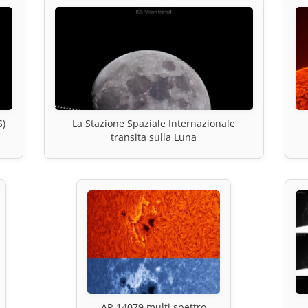
S)
La Stazione Spaziale Internazionale
transita sulla Luna
AR 14079 multi spettro