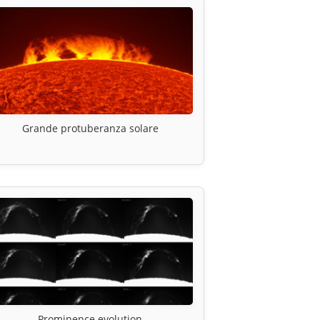
Grande protuberanza solare
Prominence evolution