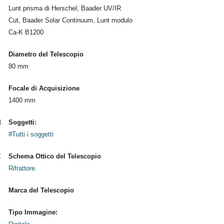
Lunt prisma di Herschel, Baader UV/IR
Cut, Baader Solar Continuum, Lunt modulo
Ca-K B1200
Diametro del Telescopio
80 mm
Focale di Acquisizione
1400 mm
Soggetti:
#Tutti i soggetti
Schema Ottico del Telescopio
Rifrattore.
Marca del Telescopio
Tipo Immagine: