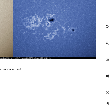
e bianca e Ca-K