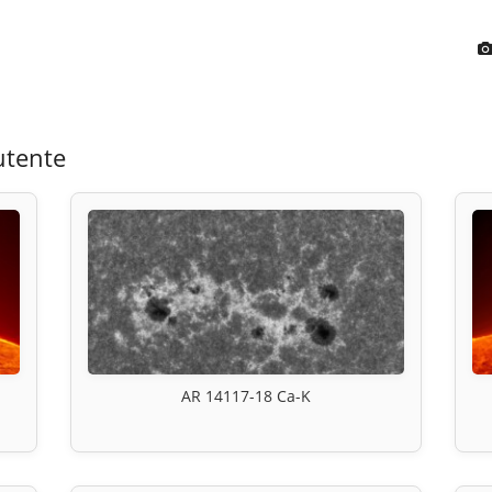
utente
AR 14117-18 Ca-K