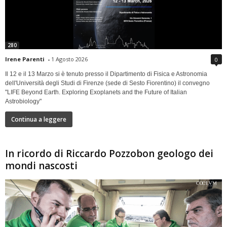
280
Irene Parenti
-
1 Agosto 2026
0
Il 12 e il 13 Marzo si è tenuto presso il Dipartimento di Fisica e Astronomia
dell'Università degli Studi di Firenze (sede di Sesto Fiorentino) il convegno
"LIFE Beyond Earth. Exploring Exoplanets and the Future of Italian
Astrobiology"
Continua a leggere
In ricordo di Riccardo Pozzobon geologo dei
mondi nascosti