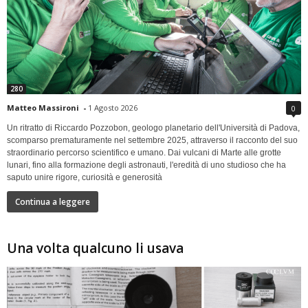
280
Matteo Massironi
-
1 Agosto 2026
0
Un ritratto di Riccardo Pozzobon, geologo planetario dell'Università di Padova,
scomparso prematuramente nel settembre 2025, attraverso il racconto del suo
straordinario percorso scientifico e umano. Dai vulcani di Marte alle grotte
lunari, fino alla formazione degli astronauti, l'eredità di uno studioso che ha
saputo unire rigore, curiosità e generosità
Continua a leggere
Una volta qualcuno li usava