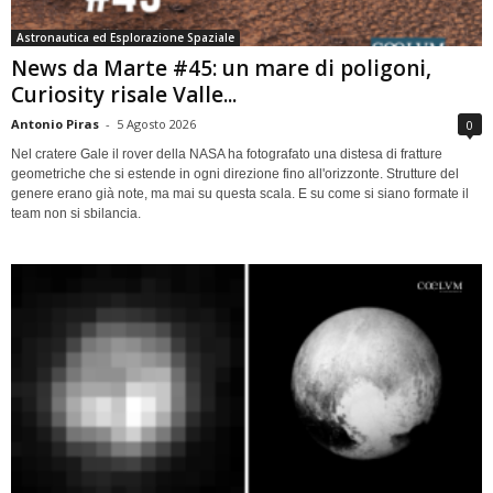
Astronautica ed Esplorazione Spaziale
News da Marte #45: un mare di poligoni,
Curiosity risale Valle...
Antonio Piras
-
5 Agosto 2026
0
Nel cratere Gale il rover della NASA ha fotografato una distesa di fratture
geometriche che si estende in ogni direzione fino all'orizzonte. Strutture del
genere erano già note, ma mai su questa scala. E su come si siano formate il
team non si sbilancia.