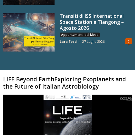
Transiti di ISS International
Space Station e Tiangong –
Agosto 2026
Appuntamenti del Mese
Lara Fossi
-
27 Luglio 2026
0
Carica altri
LIFE Beyond EarthExploring Exoplanets and
the Future of Italian Astrobiology