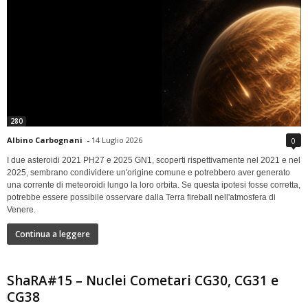
280
Albino Carbognani
-
14 Luglio 2026
0
I due asteroidi 2021 PH27 e 2025 GN1, scoperti rispettivamente nel 2021 e nel
2025, sembrano condividere un'origine comune e potrebbero aver generato
una corrente di meteoroidi lungo la loro orbita. Se questa ipotesi fosse corretta,
potrebbe essere possibile osservare dalla Terra fireball nell'atmosfera di
Venere.
Continua a leggere
ShaRA#15 – Nuclei Cometari CG30, CG31 e
CG38