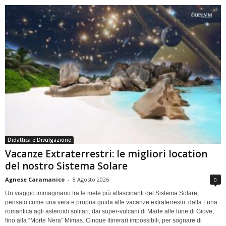
Didattica e Divulgazione
Vacanze Extraterrestri: le migliori location
del nostro Sistema Solare
Agnese Caramanico
-
8 Agosto 2026
0
Un viaggio immaginario tra le mete più affascinanti del Sistema Solare,
pensato come una vera e propria guida alle vacanze extraterrestri: dalla Luna
romantica agli asteroidi solitari, dai super-vulcani di Marte alle lune di Giove,
fino alla “Morte Nera” Mimas. Cinque itinerari impossibili, per sognare di