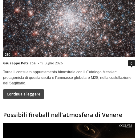
280
Giuseppe Petricca
-
19 Luglio 2026
0
Torna il consueto appuntamento bimestrale con il Catalogo Messier:
protagonista di questa uscita è l'ammasso globulare M28, nella costellazione
del Sagittario.
Continua a leggere
Possibili fireball nell’atmosfera di Venere