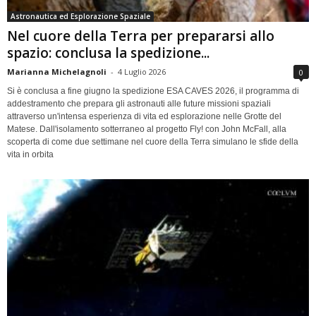
Astronautica ed Esplorazione Spaziale
Nel cuore della Terra per prepararsi allo
spazio: conclusa la spedizione...
Marianna Michelagnoli
-
4 Luglio 2026
0
Si è conclusa a fine giugno la spedizione ESA CAVES 2026, il programma di
addestramento che prepara gli astronauti alle future missioni spaziali
attraverso un'intensa esperienza di vita ed esplorazione nelle Grotte del
Matese. Dall'isolamento sotterraneo al progetto Fly! con John McFall, alla
scoperta di come due settimane nel cuore della Terra simulano le sfide della
vita in orbita