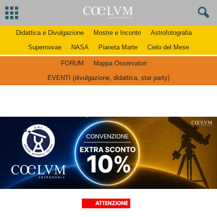
Didattica e Divulgazione
Mostre e Incontri
Astrofotografia
Supernovae
NASA
Pianeta Marte
Cielo del Mese
FORUM
Mappa Osservatori
EVENTI (divulgazione, didattica, star party)