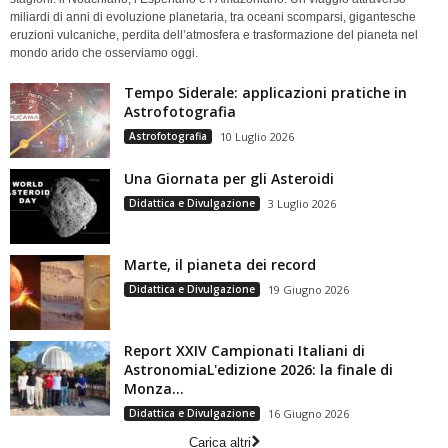
miliardi di anni di evoluzione planetaria, tra oceani scomparsi, gigantesche
eruzioni vulcaniche, perdita dell’atmosfera e trasformazione del pianeta nel
mondo arido che osserviamo oggi.
Tempo Siderale: applicazioni pratiche in
Astrofotografia
Astrofotografia
10 Luglio 2026
Una Giornata per gli Asteroidi
Didattica e Divulgazione
3 Luglio 2026
Marte, il pianeta dei record
Didattica e Divulgazione
19 Giugno 2026
Report XXIV Campionati Italiani di
AstronomiaL'edizione 2026: la finale di
Monza...
Didattica e Divulgazione
16 Giugno 2026
Carica altri