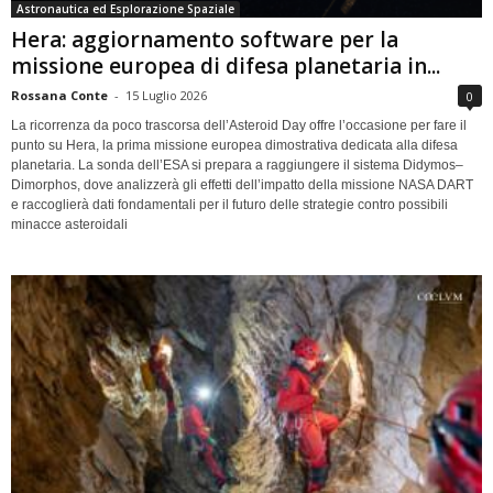
Astronautica ed Esplorazione Spaziale
Hera: aggiornamento software per la
missione europea di difesa planetaria in...
Rossana Conte
-
15 Luglio 2026
0
La ricorrenza da poco trascorsa dell’Asteroid Day offre l’occasione per fare il
punto su Hera, la prima missione europea dimostrativa dedicata alla difesa
planetaria. La sonda dell’ESA si prepara a raggiungere il sistema Didymos–
Dimorphos, dove analizzerà gli effetti dell’impatto della missione NASA DART
e raccoglierà dati fondamentali per il futuro delle strategie contro possibili
minacce asteroidali