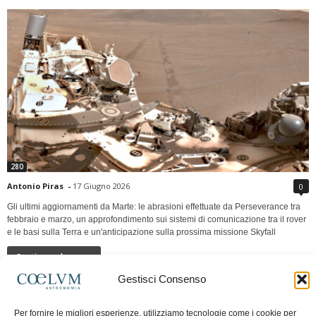
280
Antonio Piras
-
17 Giugno 2026
0
Gli ultimi aggiornamenti da Marte: le abrasioni effettuate da Perseverance tra
febbraio e marzo, un approfondimento sui sistemi di comunicazione tra il rover
e le basi sulla Terra e un'anticipazione sulla prossima missione Skyfall
Continua a leggere
Gestisci Consenso
LUNA Occidente vs Cinadue strade verso lo
Per fornire le migliori esperienze, utilizziamo tecnologie come i cookie per