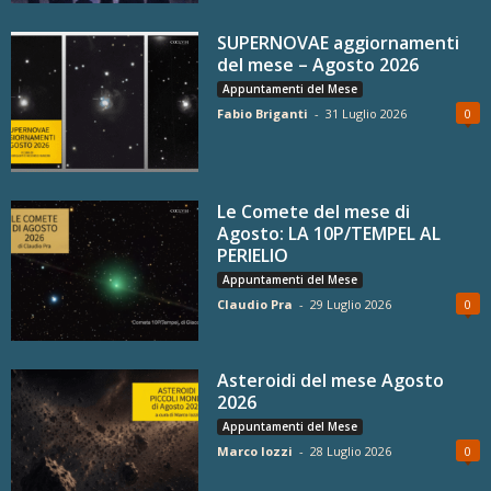
SUPERNOVAE aggiornamenti
del mese – Agosto 2026
Appuntamenti del Mese
Fabio Briganti
-
31 Luglio 2026
0
Le Comete del mese di
Agosto: LA 10P/TEMPEL AL
PERIELIO
Appuntamenti del Mese
Claudio Pra
-
29 Luglio 2026
0
Asteroidi del mese Agosto
2026
Appuntamenti del Mese
Marco Iozzi
-
28 Luglio 2026
0