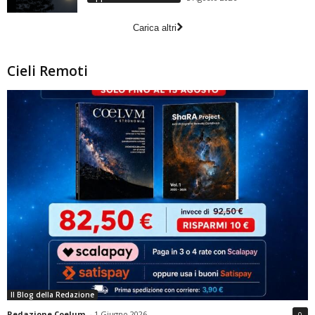
Carica altri
Cieli Remoti
Il Blog della Redazione
Redazione Coelum
-
1 Giugno 2026
0