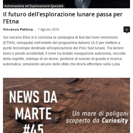
Astronautica ed Esplorazione Spaziale
Il futuro dell’esplorazione lunare passa per
l’Etna
Vincenzo Pettina
-
7 Agosto 2026
0
Sul vulcano Etna si è conclusa la campagna di test del rover omoniomo
(ETNA), sviluppato nell'ambito del programma italiano ULS per mettere a
punto tecnologie destinate all'esplorazione del Polo Sud lunare. Tra terreni
lavici e pendii accidentati, il rover ha testato navigazione autonoma, raccolta
della regolite, impiego di un drone, gestione di scenari di guasto e ricarica
automatica, simulando alcune delle sfide che dovrà affrontare sulla Luna