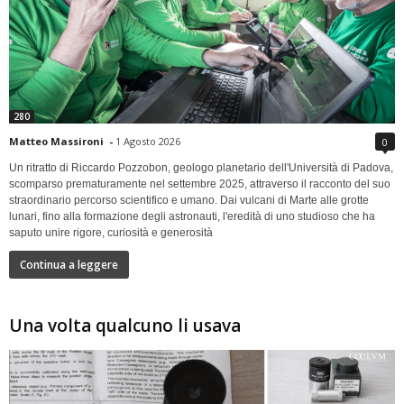
280
Matteo Massironi
-
1 Agosto 2026
0
Un ritratto di Riccardo Pozzobon, geologo planetario dell'Università di Padova,
scomparso prematuramente nel settembre 2025, attraverso il racconto del suo
straordinario percorso scientifico e umano. Dai vulcani di Marte alle grotte
lunari, fino alla formazione degli astronauti, l'eredità di uno studioso che ha
saputo unire rigore, curiosità e generosità
Continua a leggere
Una volta qualcuno li usava