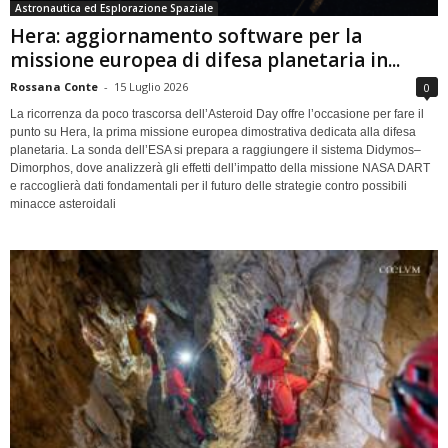
Astronautica ed Esplorazione Spaziale
Hera: aggiornamento software per la
missione europea di difesa planetaria in...
Rossana Conte
-
15 Luglio 2026
0
La ricorrenza da poco trascorsa dell’Asteroid Day offre l’occasione per fare il
punto su Hera, la prima missione europea dimostrativa dedicata alla difesa
planetaria. La sonda dell’ESA si prepara a raggiungere il sistema Didymos–
Dimorphos, dove analizzerà gli effetti dell’impatto della missione NASA DART
e raccoglierà dati fondamentali per il futuro delle strategie contro possibili
minacce asteroidali