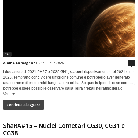
280
Albino Carbognani
-
14 Luglio 2026
0
I due asteroidi 2021 PH27 e 2025 GN1, scoperti rispettivamente nel 2021 e nel
2025, sembrano condividere un'origine comune e potrebbero aver generato
una corrente di meteoroidi lungo la loro orbita. Se questa ipotesi fosse corretta,
potrebbe essere possibile osservare dalla Terra fireball nell'atmosfera di
Venere.
Continua a leggere
ShaRA#15 – Nuclei Cometari CG30, CG31 e
CG38