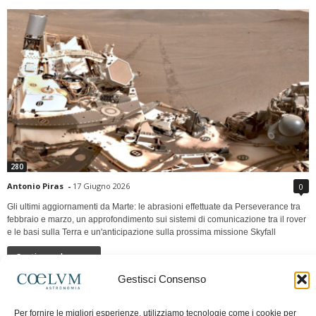
280
Antonio Piras
-
17 Giugno 2026
0
Gli ultimi aggiornamenti da Marte: le abrasioni effettuate da Perseverance tra
febbraio e marzo, un approfondimento sui sistemi di comunicazione tra il rover
e le basi sulla Terra e un'anticipazione sulla prossima missione Skyfall
Continua a leggere
Gestisci Consenso
LUNA Occidente vs Cinadue strade verso lo
Per fornire le migliori esperienze, utilizziamo tecnologie come i cookie per