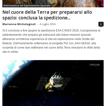
Astronautica ed Esplorazione Spaziale
Nel cuore della Terra per prepararsi allo
spazio: conclusa la spedizione...
Marianna Michelagnoli
-
4 Luglio 2026
0
Si è conclusa a fine giugno la spedizione ESA CAVES 2026, il programma di
addestramento che prepara gli astronauti alle future missioni spaziali
attraverso un'intensa esperienza di vita ed esplorazione nelle Grotte del
Matese. Dall'isolamento sotterraneo al progetto Fly! con John McFall, alla
scoperta di come due settimane nel cuore della Terra simulano le sfide della
vita in orbita