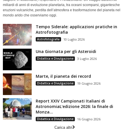
miliardi di anni di evoluzione planetaria, tra oceani scomparsi, gigantesche
eruzioni vulcaniche, perdita dell’atmosfera e trasformazione del pianeta nel
mondo arido che osserviamo oggi.
Tempo Siderale: applicazioni pratiche in
Astrofotografia
Astrofotografia
10 Luglio 2026
Una Giornata per gli Asteroidi
Didattica e Divulgazione
3 Luglio 2026
Marte, il pianeta dei record
Didattica e Divulgazione
19 Giugno 2026
Report XXIV Campionati Italiani di
AstronomiaL'edizione 2026: la finale di
Monza...
Didattica e Divulgazione
16 Giugno 2026
Carica altri