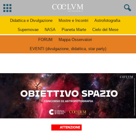
Didattica e Divulgazione
Mostre e Incontri
Astrofotografia
Supernovae
NASA
Pianeta Marte
Cielo del Mese
FORUM
Mappa Osservatori
EVENTI (divulgazione, didattica, star party)