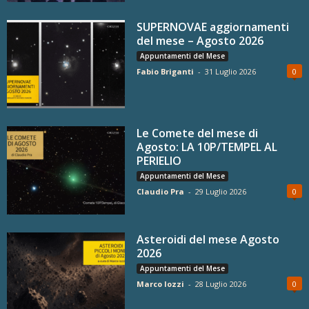
SUPERNOVAE aggiornamenti
del mese – Agosto 2026
Appuntamenti del Mese
Fabio Briganti
-
31 Luglio 2026
0
Le Comete del mese di
Agosto: LA 10P/TEMPEL AL
PERIELIO
Appuntamenti del Mese
Claudio Pra
-
29 Luglio 2026
0
Asteroidi del mese Agosto
2026
Appuntamenti del Mese
Marco Iozzi
-
28 Luglio 2026
0