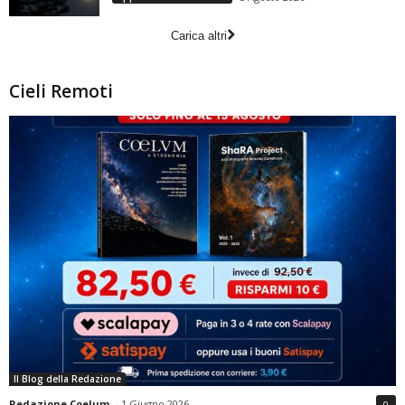
Carica altri
Cieli Remoti
Il Blog della Redazione
Redazione Coelum
-
1 Giugno 2026
0