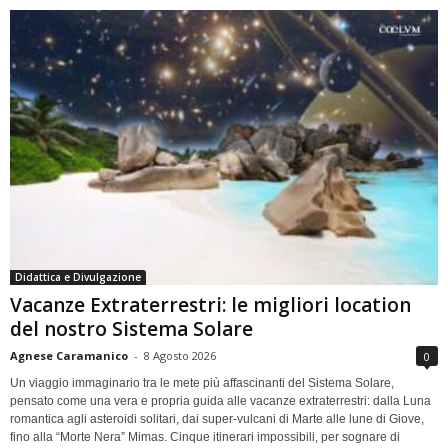
Didattica e Divulgazione
Vacanze Extraterrestri: le migliori location
del nostro Sistema Solare
Agnese Caramanico
-
8 Agosto 2026
0
Un viaggio immaginario tra le mete più affascinanti del Sistema Solare,
pensato come una vera e propria guida alle vacanze extraterrestri: dalla Luna
romantica agli asteroidi solitari, dai super-vulcani di Marte alle lune di Giove,
fino alla “Morte Nera” Mimas. Cinque itinerari impossibili, per sognare di