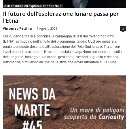
Astronautica ed Esplorazione Spaziale
Il futuro dell’esplorazione lunare passa per
l’Etna
Vincenzo Pettina
-
7 Agosto 2026
0
Sul vulcano Etna si è conclusa la campagna di test del rover omoniomo
(ETNA), sviluppato nell'ambito del programma italiano ULS per mettere a
punto tecnologie destinate all'esplorazione del Polo Sud lunare. Tra terreni
lavici e pendii accidentati, il rover ha testato navigazione autonoma, raccolta
della regolite, impiego di un drone, gestione di scenari di guasto e ricarica
automatica, simulando alcune delle sfide che dovrà affrontare sulla Luna