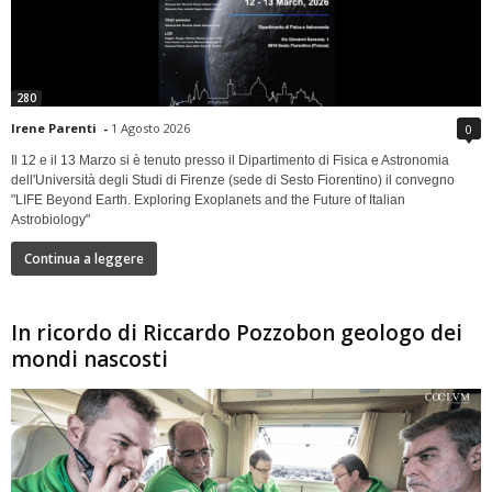
280
Irene Parenti
-
1 Agosto 2026
0
Il 12 e il 13 Marzo si è tenuto presso il Dipartimento di Fisica e Astronomia
dell'Università degli Studi di Firenze (sede di Sesto Fiorentino) il convegno
"LIFE Beyond Earth. Exploring Exoplanets and the Future of Italian
Astrobiology"
Continua a leggere
In ricordo di Riccardo Pozzobon geologo dei
mondi nascosti