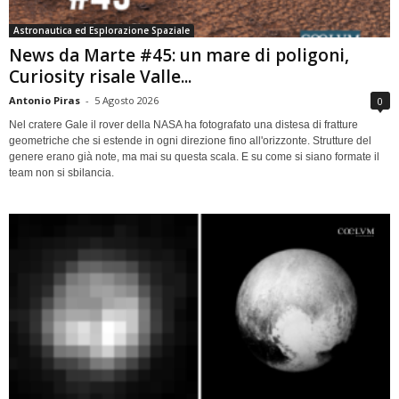
Astronautica ed Esplorazione Spaziale
News da Marte #45: un mare di poligoni,
Curiosity risale Valle...
Antonio Piras
-
5 Agosto 2026
0
Nel cratere Gale il rover della NASA ha fotografato una distesa di fratture
geometriche che si estende in ogni direzione fino all'orizzonte. Strutture del
genere erano già note, ma mai su questa scala. E su come si siano formate il
team non si sbilancia.