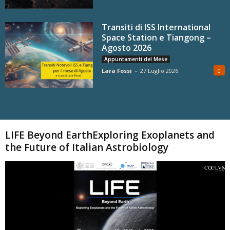
Transiti di ISS International
Space Station e Tiangong –
Agosto 2026
Appuntamenti del Mese
Lara Fossi
-
27 Luglio 2026
0
Carica altri
LIFE Beyond EarthExploring Exoplanets and
the Future of Italian Astrobiology