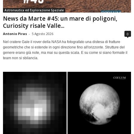
Astronautica ed Esplorazione Spaziale
News da Marte #45: un mare di poligoni,
Curiosity risale Valle...
Antonio Piras
-
5 Agosto 2026
0
Nel cratere Gale il rover della NASA ha fotografato una distesa di fratture
geometriche che si estende in ogni direzione fino all'orizzonte. Strutture del
genere erano già note, ma mai su questa scala. E su come si siano formate il
team non si sbilancia.