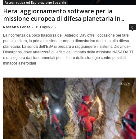
Astronautica ed Esplorazione Spaziale
Hera: aggiornamento software per la
missione europea di difesa planetaria in...
Rossana Conte
-
15 Luglio 2026
0
La ricorrenza da poco trascorsa dell’Asteroid Day offre l’occasione per fare il
punto su Hera, la prima missione europea dimostrativa dedicata alla difesa
planetaria. La sonda dell’ESA si prepara a raggiungere il sistema Didymos–
Dimorphos, dove analizzerà gli effetti dell’impatto della missione NASA DART
e raccoglierà dati fondamentali per il futuro delle strategie contro possibili
minacce asteroidali