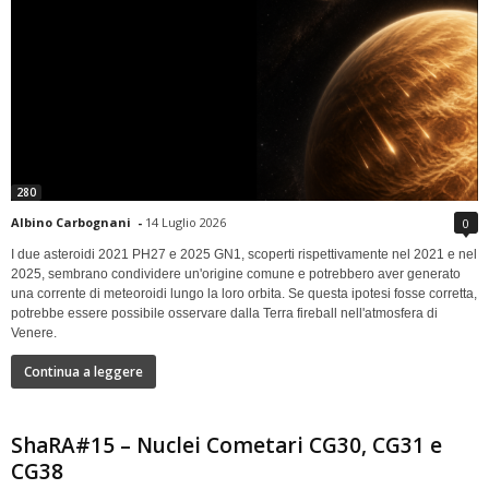
280
Albino Carbognani
-
14 Luglio 2026
0
I due asteroidi 2021 PH27 e 2025 GN1, scoperti rispettivamente nel 2021 e nel
2025, sembrano condividere un'origine comune e potrebbero aver generato
una corrente di meteoroidi lungo la loro orbita. Se questa ipotesi fosse corretta,
potrebbe essere possibile osservare dalla Terra fireball nell'atmosfera di
Venere.
Continua a leggere
ShaRA#15 – Nuclei Cometari CG30, CG31 e
CG38