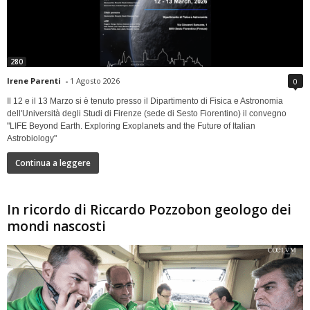
280
Irene Parenti
-
1 Agosto 2026
0
Il 12 e il 13 Marzo si è tenuto presso il Dipartimento di Fisica e Astronomia
dell'Università degli Studi di Firenze (sede di Sesto Fiorentino) il convegno
"LIFE Beyond Earth. Exploring Exoplanets and the Future of Italian
Astrobiology"
Continua a leggere
In ricordo di Riccardo Pozzobon geologo dei
mondi nascosti