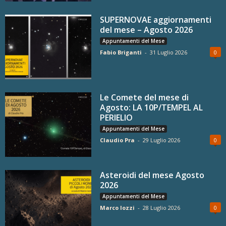
SUPERNOVAE aggiornamenti
del mese – Agosto 2026
Appuntamenti del Mese
Fabio Briganti
-
31 Luglio 2026
0
Le Comete del mese di
Agosto: LA 10P/TEMPEL AL
PERIELIO
Appuntamenti del Mese
Claudio Pra
-
29 Luglio 2026
0
Asteroidi del mese Agosto
2026
Appuntamenti del Mese
Marco Iozzi
-
28 Luglio 2026
0