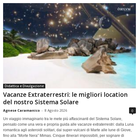
Didattica e Divulgazione
Vacanze Extraterrestri: le migliori location
del nostro Sistema Solare
Agnese Caramanico
-
8 Agosto 2026
0
Un viaggio immaginario tra le mete più affascinanti del Sistema Solare,
pensato come una vera e propria guida alle vacanze extraterrestri: dalla Luna
romantica agli asteroidi solitari, dai super-vulcani di Marte alle lune di Giove,
fino alla “Morte Nera” Mimas. Cinque itinerari impossibili, per sognare di