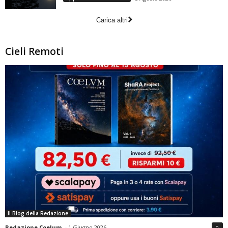
Carica altri
Cieli Remoti
Il Blog della Redazione
Redazione Coelum
-
1 Giugno 2026
0