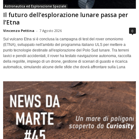
Astronautica ed Esplorazione Spaziale
Il futuro dell’esplorazione lunare passa per
l’Etna
Vincenzo Pettina
-
7 Agosto 2026
0
Sul vulcano Etna si è conclusa la campagna di test del rover omoniomo
(ETNA), sviluppato nell'ambito del programma italiano ULS per mettere a
punto tecnologie destinate all'esplorazione del Polo Sud lunare. Tra terreni
lavici e pendii accidentati, il rover ha testato navigazione autonoma, raccolta
della regolite, impiego di un drone, gestione di scenari di guasto e ricarica
automatica, simulando alcune delle sfide che dovrà affrontare sulla Luna