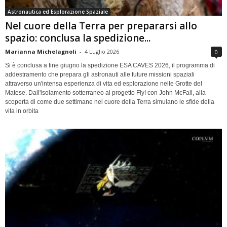
Astronautica ed Esplorazione Spaziale
Nel cuore della Terra per prepararsi allo
spazio: conclusa la spedizione...
Marianna Michelagnoli
-
4 Luglio 2026
0
Si è conclusa a fine giugno la spedizione ESA CAVES 2026, il programma di
addestramento che prepara gli astronauti alle future missioni spaziali
attraverso un'intensa esperienza di vita ed esplorazione nelle Grotte del
Matese. Dall'isolamento sotterraneo al progetto Fly! con John McFall, alla
scoperta di come due settimane nel cuore della Terra simulano le sfide della
vita in orbita