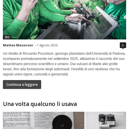
280
Matteo Massironi
-
1 Agosto 2026
0
Un ritratto di Riccardo Pozzobon, geologo planetario dell'Università di Padova,
scomparso prematuramente nel settembre 2025, attraverso il racconto del suo
straordinario percorso scientifico e umano. Dai vulcani di Marte alle grotte
lunari, fino alla formazione degli astronauti, l'eredità di uno studioso che ha
saputo unire rigore, curiosità e generosità
Continua a leggere
Una volta qualcuno li usava