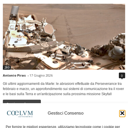
280
Antonio Piras
-
17 Giugno 2026
0
Gli ultimi aggiornamenti da Marte: le abrasioni effettuate da Perseverance tra
febbraio e marzo, un approfondimento sui sistemi di comunicazione tra il rover
e le basi sulla Terra e un'anticipazione sulla prossima missione Skyfall
Continua a leggere
Gestisci Consenso
LUNA Occidente vs Cinadue strade verso lo
Per fornire le migliori esperienze, utilizziamo tecnologie come i cookie per