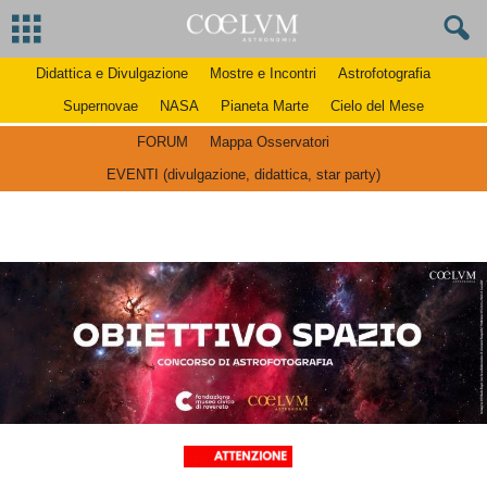
Didattica e Divulgazione
Mostre e Incontri
Astrofotografia
Supernovae
NASA
Pianeta Marte
Cielo del Mese
FORUM
Mappa Osservatori
EVENTI (divulgazione, didattica, star party)