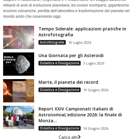
miliardi di anni di evoluzione planetaria, tra oceani scomparsi, gigantesche
eruzioni vulcaniche, perdita dell’atmosfera e trasformazione del pianeta nel
mondo arido che osserviamo oggi.
Tempo Siderale: applicazioni pratiche in
Astrofotografia
Astrofotografia
10 Luglio 2026
Una Giornata per gli Asteroidi
Didattica e Divulgazione
3 Luglio 2026
Marte, il pianeta dei record
Didattica e Divulgazione
19 Giugno 2026
Report XXIV Campionati Italiani di
AstronomiaL'edizione 2026: la finale di
Monza...
Didattica e Divulgazione
16 Giugno 2026
Carica altri