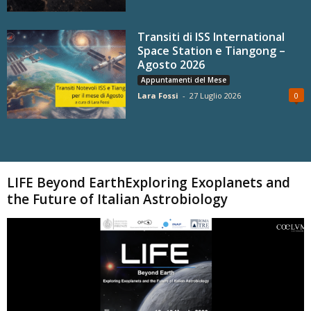
Transiti di ISS International
Space Station e Tiangong –
Agosto 2026
Appuntamenti del Mese
Lara Fossi
-
27 Luglio 2026
0
Carica altri
LIFE Beyond EarthExploring Exoplanets and
the Future of Italian Astrobiology