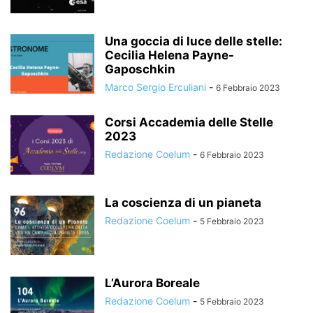
Una goccia di luce delle stelle:
Cecilia Helena Payne-
Gaposchkin
Marco Sergio Erculiani
-
6 Febbraio 2023
Corsi Accademia delle Stelle
2023
Redazione Coelum
-
6 Febbraio 2023
La coscienza di un pianeta
Redazione Coelum
-
5 Febbraio 2023
L’Aurora Boreale
Redazione Coelum
-
5 Febbraio 2023