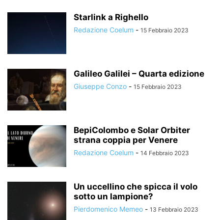
Starlink a Righello
Redazione Coelum
-
15 Febbraio 2023
Galileo Galilei – Quarta edizione
Giuseppe Conzo
-
15 Febbraio 2023
BepiColombo e Solar Orbiter
strana coppia per Venere
Redazione Coelum
-
14 Febbraio 2023
Un uccellino che spicca il volo
sotto un lampione?
Pierdomenico Memeo
-
13 Febbraio 2023