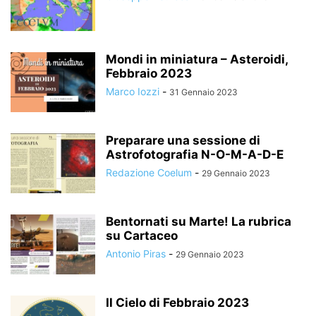
Mondi in miniatura – Asteroidi,
Febbraio 2023
Marco Iozzi
-
31 Gennaio 2023
Preparare una sessione di
Astrofotografia N-O-M-A-D-E
Redazione Coelum
-
29 Gennaio 2023
Bentornati su Marte! La rubrica
su Cartaceo
Antonio Piras
-
29 Gennaio 2023
Il Cielo di Febbraio 2023