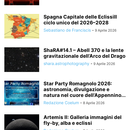
Spagna Capitale delle EclissiIl
ciclo unico del 2026–2028
Sebastiano de Franciscis
-
9 Aprile 2026
ShaRA#14.1 – Abell 370 e la lente
gravitazionale dell’Arco del Drago
shara.astrophotography
-
9 Aprile 2026
Star Party Romagnolo 2026:
astronomia, divulgazione e
natura nel cuore dell’Appennino...
Redazione Coelum
-
8 Aprile 2026
Artemis II: Galleria immagini del
fly-by, alba e eclissi