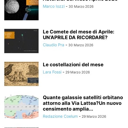
Marco Iozzi
-
30 Marzo 2026
Le Comete del mese di Aprile:
UN’APRILE DA RICORDARE?
Claudio Pra
-
30 Marzo 2026
Le costellazioni del mese
Lara Fossi
-
29 Marzo 2026
Quante galassie satelliti orbitano
attorno alla Via Lattea?Un nuovo
censimento amplia...
Redazione Coelum
-
29 Marzo 2026