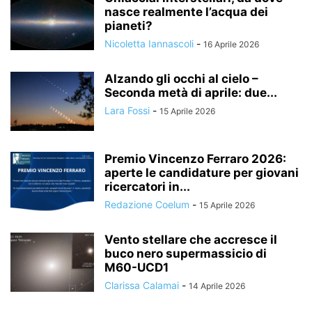
nasce realmente l’acqua dei
pianeti?
Nicoletta Iannascoli
-
16 Aprile 2026
Alzando gli occhi al cielo –
Seconda metà di aprile: due...
Lara Fossi
-
15 Aprile 2026
Premio Vincenzo Ferraro 2026:
aperte le candidature per giovani
ricercatori in...
Redazione Coelum
-
15 Aprile 2026
Vento stellare che accresce il
buco nero supermassicio di
M60-UCD1
Clarissa Calamai
-
14 Aprile 2026