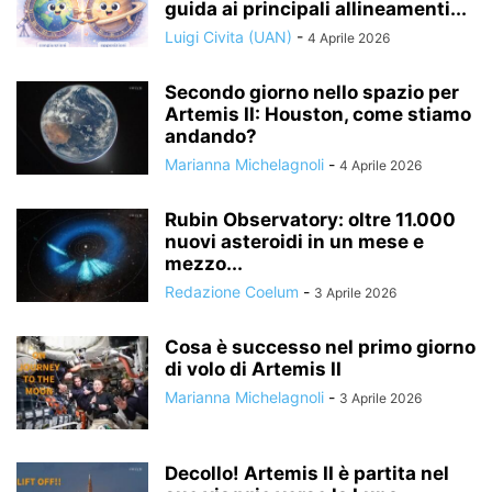
guida ai principali allineamenti...
Luigi Civita (UAN)
-
4 Aprile 2026
Secondo giorno nello spazio per
Artemis II: Houston, come stiamo
andando?
Marianna Michelagnoli
-
4 Aprile 2026
Rubin Observatory: oltre 11.000
nuovi asteroidi in un mese e
mezzo...
Redazione Coelum
-
3 Aprile 2026
Cosa è successo nel primo giorno
di volo di Artemis II
Marianna Michelagnoli
-
3 Aprile 2026
Decollo! Artemis II è partita nel