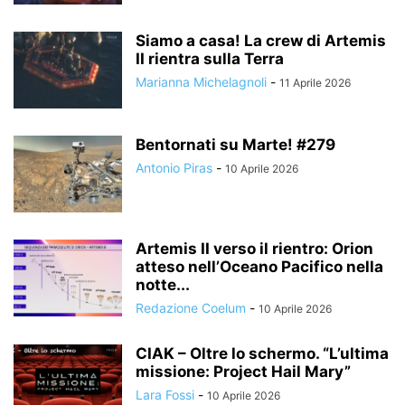
Siamo a casa! La crew di Artemis
II rientra sulla Terra
Marianna Michelagnoli
-
11 Aprile 2026
Bentornati su Marte! #279
Antonio Piras
-
10 Aprile 2026
Artemis II verso il rientro: Orion
atteso nell’Oceano Pacifico nella
notte...
Redazione Coelum
-
10 Aprile 2026
CIAK – Oltre lo schermo. “L’ultima
missione: Project Hail Mary”
Lara Fossi
-
10 Aprile 2026