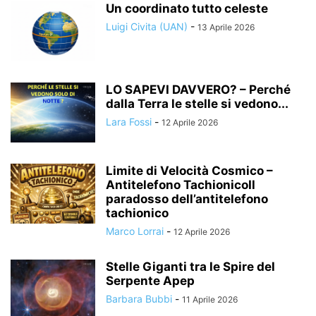
Un coordinato tutto celeste
Luigi Civita (UAN)
-
13 Aprile 2026
LO SAPEVI DAVVERO? – Perché
dalla Terra le stelle si vedono...
Lara Fossi
-
12 Aprile 2026
Limite di Velocità Cosmico –
Antitelefono TachionicoIl
paradosso dell’antitelefono
tachionico
Marco Lorrai
-
12 Aprile 2026
Stelle Giganti tra le Spire del
Serpente Apep
Barbara Bubbi
-
11 Aprile 2026