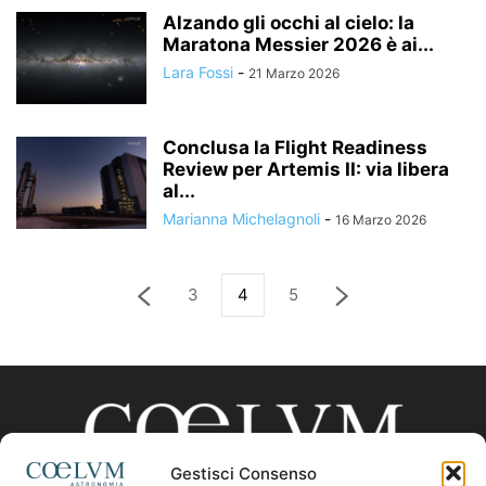
Alzando gli occhi al cielo: la
Maratona Messier 2026 è ai...
Lara Fossi
-
21 Marzo 2026
Conclusa la Flight Readiness
Review per Artemis II: via libera
al...
Marianna Michelagnoli
-
16 Marzo 2026
3
4
5
Gestisci Consenso