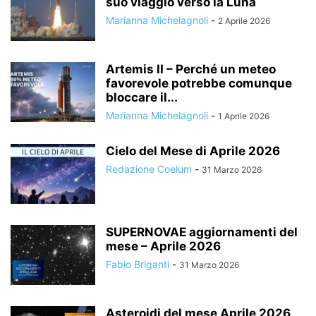
suo viaggio verso la Luna
Marianna Michelagnoli
-
2 Aprile 2026
Artemis II – Perché un meteo
favorevole potrebbe comunque
bloccare il...
Marianna Michelagnoli
-
1 Aprile 2026
Cielo del Mese di Aprile 2026
Redazione Coelum
-
31 Marzo 2026
SUPERNOVAE aggiornamenti del
mese – Aprile 2026
Fabio Briganti
-
31 Marzo 2026
Asteroidi del mese Aprile 2026