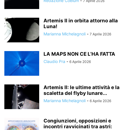
Redazione Coelum
-
7 Aprile 2026
Artemis II in orbita attorno alla
Luna!
Marianna Michelagnoli
-
7 Aprile 2026
LA MAPS NON CE L’HA FATTA
Claudio Pra
-
6 Aprile 2026
Artemis II: le ultime attività e la
scaletta del flyby lunare...
Marianna Michelagnoli
-
6 Aprile 2026
Congiunzioni, opposizioni e
incontri ravvicinati tra astri: