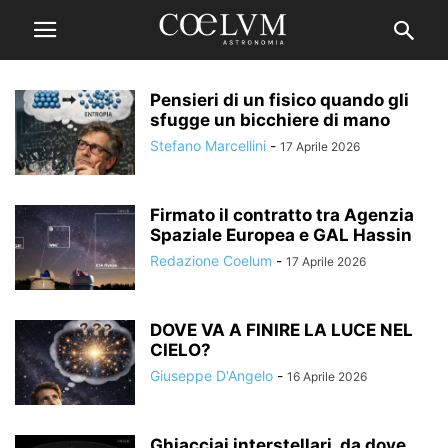
Pensieri di un fisico quando gli
sfugge un bicchiere di mano
Stefano Marcellini
-
17 Aprile 2026
Firmato il contratto tra Agenzia
Spaziale Europea e GAL Hassin
Redazione Coelum
-
17 Aprile 2026
DOVE VA A FINIRE LA LUCE NEL
CIELO?
Giuseppe D'Angelo
-
16 Aprile 2026
Ghiacciai interstellari, da dove