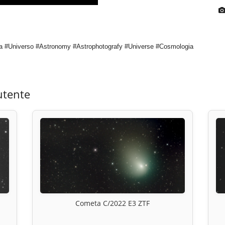
a #Universo #Astronomy #Astrophotografy #Universe #Cosmologia
utente
Cometa C/2022 E3 ZTF