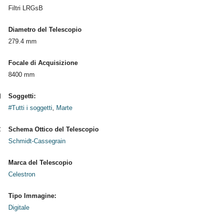
Filtri LRGsB
Diametro del Telescopio
279.4 mm
Focale di Acquisizione
8400 mm
Soggetti:
#Tutti i soggetti
,
Marte
Schema Ottico del Telescopio
Schmidt-Cassegrain
Marca del Telescopio
Celestron
Tipo Immagine:
Digitale