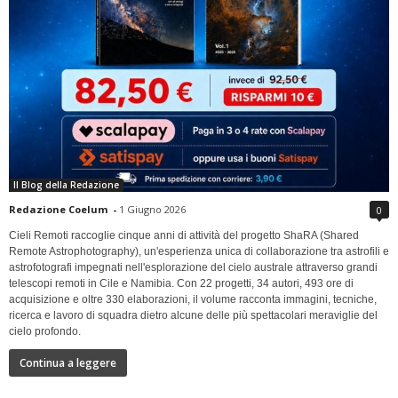
Il Blog della Redazione
Redazione Coelum
-
1 Giugno 2026
0
Cieli Remoti raccoglie cinque anni di attività del progetto ShaRA (Shared
Remote Astrophotography), un'esperienza unica di collaborazione tra astrofili e
astrofotografi impegnati nell'esplorazione del cielo australe attraverso grandi
telescopi remoti in Cile e Namibia. Con 22 progetti, 34 autori, 493 ore di
acquisizione e oltre 330 elaborazioni, il volume racconta immagini, tecniche,
ricerca e lavoro di squadra dietro alcune delle più spettacolari meraviglie del
cielo profondo.
Continua a leggere