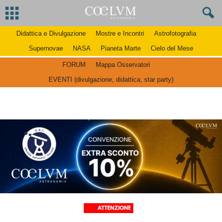
Didattica e Divulgazione
Mostre e Incontri
Astrofotografia
Supernovae
NASA
Pianeta Marte
Cielo del Mese
FORUM
Mappa Osservatori
EVENTI (divulgazione, didattica, star party)