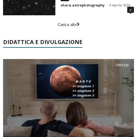
shara.astrophotography
-
9 Aprile 2026
0
Carica altri
DIDATTICA E DIVULGAZIONE