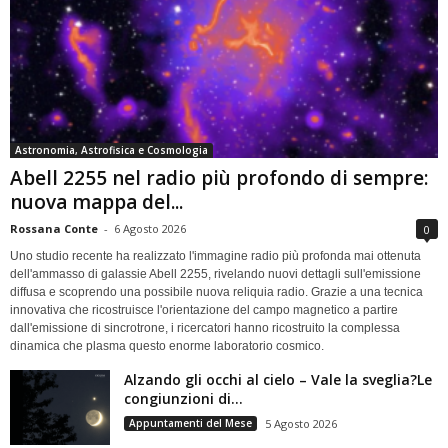
Astronomia, Astrofisica e Cosmologia
Abell 2255 nel radio più profondo di sempre:
nuova mappa del...
Rossana Conte
-
6 Agosto 2026
0
Uno studio recente ha realizzato l'immagine radio più profonda mai ottenuta
dell'ammasso di galassie Abell 2255, rivelando nuovi dettagli sull'emissione
diffusa e scoprendo una possibile nuova reliquia radio. Grazie a una tecnica
innovativa che ricostruisce l'orientazione del campo magnetico a partire
dall'emissione di sincrotrone, i ricercatori hanno ricostruito la complessa
dinamica che plasma questo enorme laboratorio cosmico.
Alzando gli occhi al cielo – Vale la sveglia?Le
congiunzioni di...
Appuntamenti del Mese
5 Agosto 2026