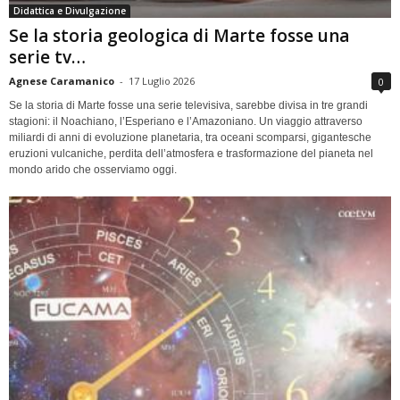
Didattica e Divulgazione
Se la storia geologica di Marte fosse una
serie tv…
Agnese Caramanico
-
17 Luglio 2026
0
Se la storia di Marte fosse una serie televisiva, sarebbe divisa in tre grandi
stagioni: il Noachiano, l’Esperiano e l’Amazoniano. Un viaggio attraverso
miliardi di anni di evoluzione planetaria, tra oceani scomparsi, gigantesche
eruzioni vulcaniche, perdita dell’atmosfera e trasformazione del pianeta nel
mondo arido che osserviamo oggi.