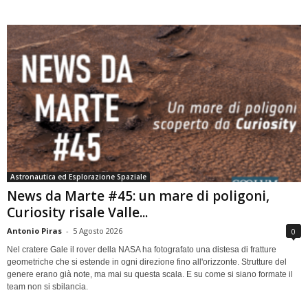
Astronautica ed Esplorazione Spaziale
News da Marte #45: un mare di poligoni,
Curiosity risale Valle...
Antonio Piras
-
5 Agosto 2026
0
Nel cratere Gale il rover della NASA ha fotografato una distesa di fratture
geometriche che si estende in ogni direzione fino all'orizzonte. Strutture del
genere erano già note, ma mai su questa scala. E su come si siano formate il
team non si sbilancia.