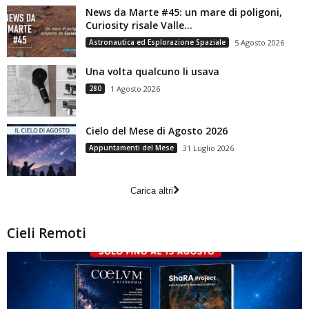
News da Marte #45: un mare di poligoni,
Curiosity risale Valle...
Astronautica ed Esplorazione Spaziale
5 Agosto 2026
Una volta qualcuno li usava
280
1 Agosto 2026
Cielo del Mese di Agosto 2026
Appuntamenti del Mese
31 Luglio 2026
Carica altri
Cieli Remoti