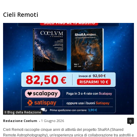
Cieli Remoti
Il Blog della Redazione
Redazione Coelum
-
1 Giugno 2026
0
Cieli Remoti raccoglie cinque anni di attività del progetto ShaRA (Shared
Remote Astrophotography), un'esperienza unica di collaborazione tra astrofili e