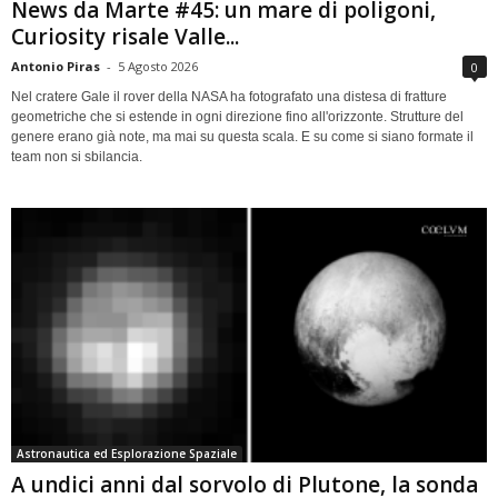
News da Marte #45: un mare di poligoni,
Curiosity risale Valle...
Antonio Piras
-
5 Agosto 2026
0
Nel cratere Gale il rover della NASA ha fotografato una distesa di fratture
geometriche che si estende in ogni direzione fino all'orizzonte. Strutture del
genere erano già note, ma mai su questa scala. E su come si siano formate il
team non si sbilancia.
Astronautica ed Esplorazione Spaziale
A undici anni dal sorvolo di Plutone, la sonda