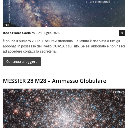
281
Redazione Coelum
-
28 Luglio 2026
0
è online il numero 280 di Coelum Astronomia. La lettura è riservata a tutti gli
abbonati in possesso del livello QUASAR sul sito. Se sei abbonato e non riesci
ad accedere contatta la segreteria.
Continua a leggere
MESSIER 28 M28 – Ammasso Globulare