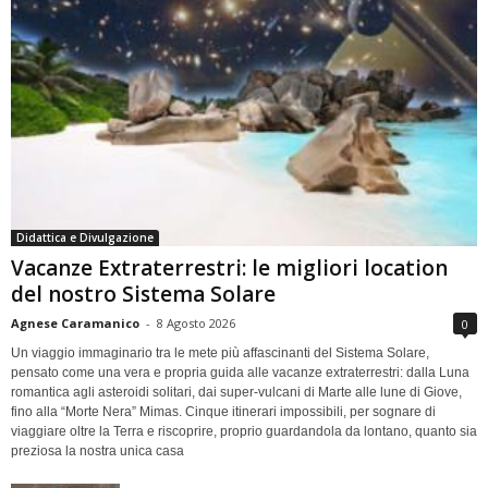
Didattica e Divulgazione
Vacanze Extraterrestri: le migliori location
del nostro Sistema Solare
Agnese Caramanico
-
8 Agosto 2026
0
Un viaggio immaginario tra le mete più affascinanti del Sistema Solare,
pensato come una vera e propria guida alle vacanze extraterrestri: dalla Luna
romantica agli asteroidi solitari, dai super-vulcani di Marte alle lune di Giove,
fino alla “Morte Nera” Mimas. Cinque itinerari impossibili, per sognare di
viaggiare oltre la Terra e riscoprire, proprio guardandola da lontano, quanto sia
preziosa la nostra unica casa