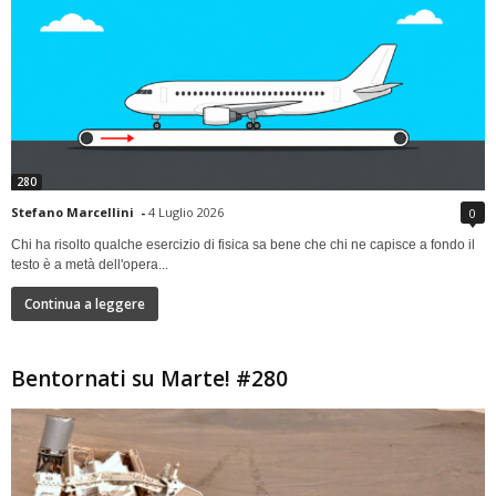
280
Stefano Marcellini
-
4 Luglio 2026
0
Chi ha risolto qualche esercizio di fisica sa bene che chi ne capisce a fondo il
testo è a metà dell'opera...
Continua a leggere
Bentornati su Marte! #280