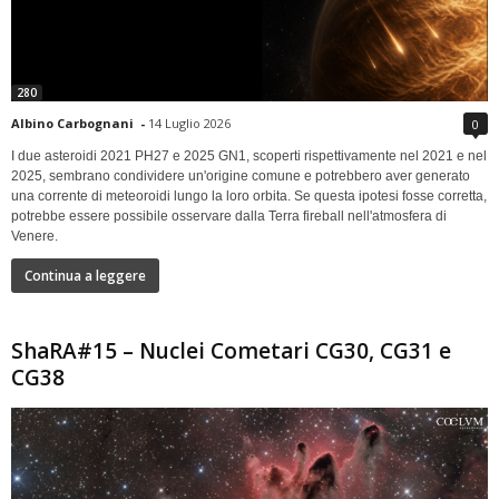
280
Albino Carbognani
-
14 Luglio 2026
0
I due asteroidi 2021 PH27 e 2025 GN1, scoperti rispettivamente nel 2021 e nel
2025, sembrano condividere un'origine comune e potrebbero aver generato
una corrente di meteoroidi lungo la loro orbita. Se questa ipotesi fosse corretta,
potrebbe essere possibile osservare dalla Terra fireball nell'atmosfera di
Venere.
Continua a leggere
ShaRA#15 – Nuclei Cometari CG30, CG31 e
CG38