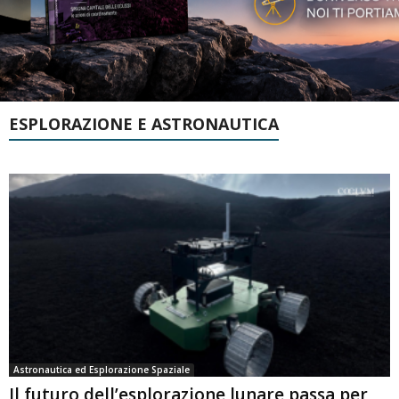
ESPLORAZIONE E ASTRONAUTICA
Astronautica ed Esplorazione Spaziale
Il futuro dell’esplorazione lunare passa per