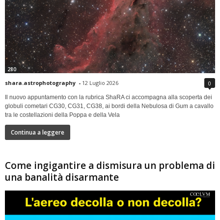
280
shara.astrophotography
-
12 Luglio 2026
0
Il nuovo appuntamento con la rubrica ShaRA ci accompagna alla scoperta dei
globuli cometari CG30, CG31, CG38, ai bordi della Nebulosa di Gum a cavallo
tra le costellazioni della Poppa e della Vela
Continua a leggere
Come ingigantire a dismisura un problema di
una banalità disarmante