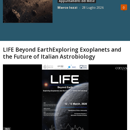
Appuntamenti del Mese
Marco Iozzi
-
28 Luglio 2026
0
Carica altri
LIFE Beyond EarthExploring Exoplanets and
the Future of Italian Astrobiology
280