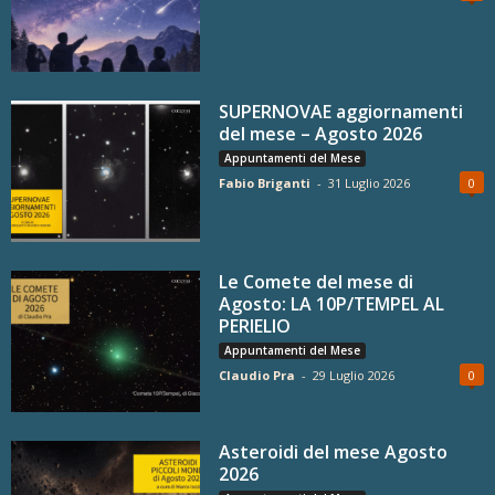
SUPERNOVAE aggiornamenti
del mese – Agosto 2026
Appuntamenti del Mese
Fabio Briganti
-
31 Luglio 2026
0
Le Comete del mese di
Agosto: LA 10P/TEMPEL AL
PERIELIO
Appuntamenti del Mese
Claudio Pra
-
29 Luglio 2026
0
Asteroidi del mese Agosto
2026