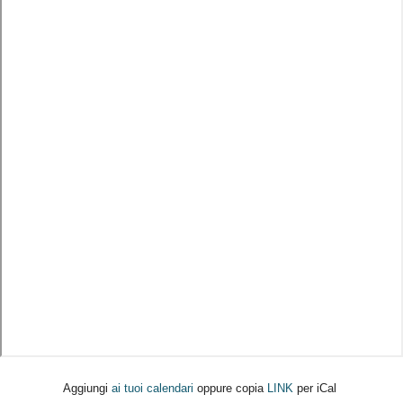
Aggiungi
ai tuoi calendari
oppure copia
LINK
per iCal