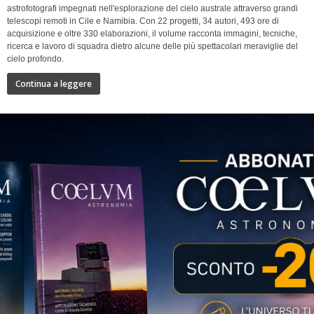
astrofotografi impegnati nell'esplorazione del cielo australe attraverso grandi
telescopi remoti in Cile e Namibia. Con 22 progetti, 34 autori, 493 ore di
acquisizione e oltre 330 elaborazioni, il volume racconta immagini, tecniche,
ricerca e lavoro di squadra dietro alcune delle più spettacolari meraviglie del
cielo profondo.
Continua a leggere