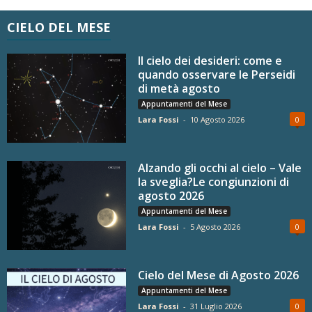
CIELO DEL MESE
Il cielo dei desideri: come e
quando osservare le Perseidi
di metà agosto
Appuntamenti del Mese
Lara Fossi
-
10 Agosto 2026
0
Alzando gli occhi al cielo – Vale
la sveglia?Le congiunzioni di
agosto 2026
Appuntamenti del Mese
Lara Fossi
-
5 Agosto 2026
0
Cielo del Mese di Agosto 2026
Appuntamenti del Mese
Lara Fossi
-
31 Luglio 2026
0