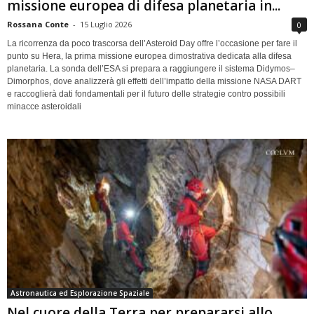
missione europea di difesa planetaria in...
Rossana Conte
-
15 Luglio 2026
0
La ricorrenza da poco trascorsa dell’Asteroid Day offre l’occasione per fare il
punto su Hera, la prima missione europea dimostrativa dedicata alla difesa
planetaria. La sonda dell’ESA si prepara a raggiungere il sistema Didymos–
Dimorphos, dove analizzerà gli effetti dell’impatto della missione NASA DART
e raccoglierà dati fondamentali per il futuro delle strategie contro possibili
minacce asteroidali
Astronautica ed Esplorazione Spaziale
Nel cuore della Terra per prepararsi allo