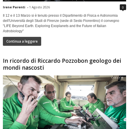
Irene Parenti
-
1 Agosto 2026
0
Il 12 e il 13 Marzo si è tenuto presso il Dipartimento di Fisica e Astronomia
dell'Università degli Studi di Firenze (sede di Sesto Fiorentino) il convegno
"LIFE Beyond Earth. Exploring Exoplanets and the Future of Italian
Astrobiology"
Continua a leggere
In ricordo di Riccardo Pozzobon geologo dei
mondi nascosti