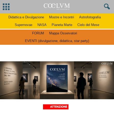
Didattica e Divulgazione
Mostre e Incontri
Astrofotografia
Supernovae
NASA
Pianeta Marte
Cielo del Mese
FORUM
Mappa Osservatori
EVENTI (divulgazione, didattica, star party)