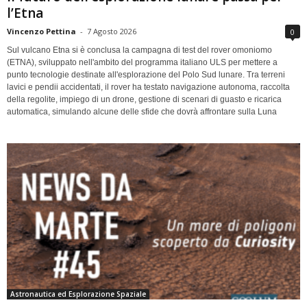
l’Etna
Vincenzo Pettina
-
7 Agosto 2026
0
Sul vulcano Etna si è conclusa la campagna di test del rover omoniomo
(ETNA), sviluppato nell'ambito del programma italiano ULS per mettere a
punto tecnologie destinate all'esplorazione del Polo Sud lunare. Tra terreni
lavici e pendii accidentati, il rover ha testato navigazione autonoma, raccolta
della regolite, impiego di un drone, gestione di scenari di guasto e ricarica
automatica, simulando alcune delle sfide che dovrà affrontare sulla Luna
Astronautica ed Esplorazione Spaziale