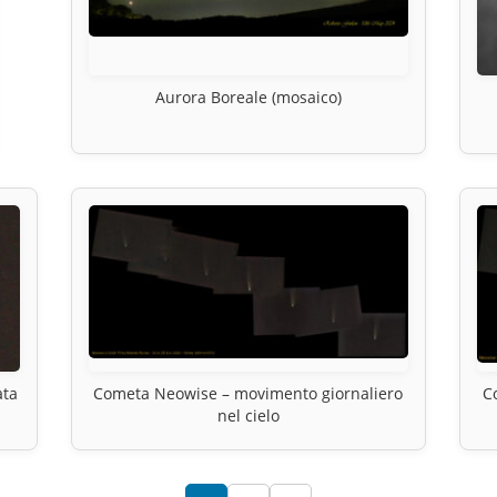
Aurora Boreale (mosaico)
ata
Cometa Neowise – movimento giornaliero
C
nel cielo