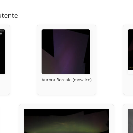
utente
Aurora Boreale (mosaico)