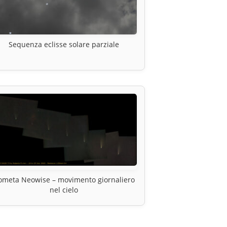
Sequenza eclisse solare parziale
ometa Neowise – movimento giornaliero
nel cielo