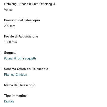
Optolong IR pass 850nm Optolong U-
Venus
Diametro del Telescopio
200 mm
Focale di Acquisizione
1600 mm
Soggetti:
#Luna
,
#Tutti i soggetti
Schema Ottico del Telescopio
Ritchey-Chrétien
Marca del Telescopio
Tipo Immagine:
Digitale