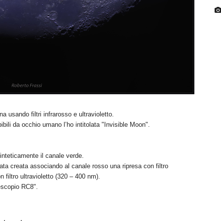
 usando filtri infrarosso e ultravioletto.
ili da occhio umano l’ho intitolata "Invisible Moon".
inteticamente il canale verde.
tata creata associando al canale rosso una ripresa con filtro
 filtro ultravioletto (320 – 400 nm).
scopio RC8".