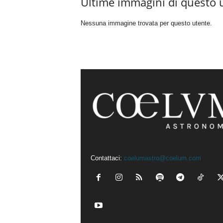
Ultime immagini di questo 
Nessuna immagine trovata per questo utente.
Contattaci:
coelumastro@coelum.com