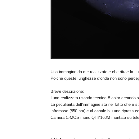
Una immagine da me realizzata e che ritrae la Luna
Poichè queste lunghezze d’onda non sono percepib
Breve descrizione:
Luna realizzata usando tecnica Bicolor creando s
La peculiarità dell’immagine sta nel fatto che è s
infrarosso (850 nm) e al canale blu una ripresa con
Camera C-MOS mono QHY163M montata su tele