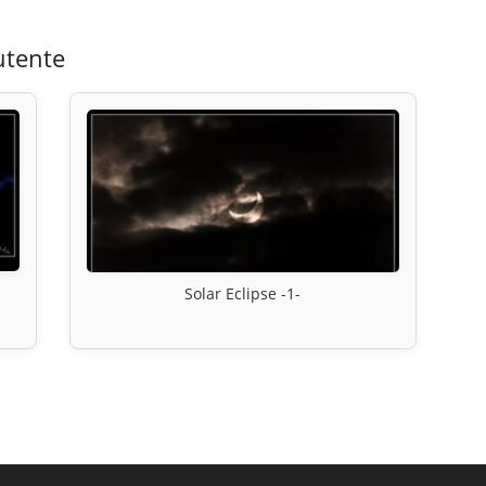
utente
Solar Eclipse -1-