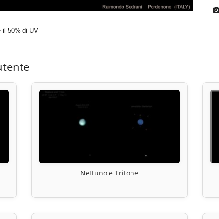
e il 50% di UV
utente
Nettuno e Tritone