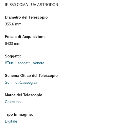
IR 850 COMA - UV ASTRODON
Diametro del Telescopio
355.6 mm
Focale di Acquisizione
6400 mm
Soggetti:
#Tutti i soggetti
,
Venere
Schema Ottico del Telescopio
Schmidt-Cassegrain
Marca del Telescopio
Celestron
Tipo Immagine:
Digitale