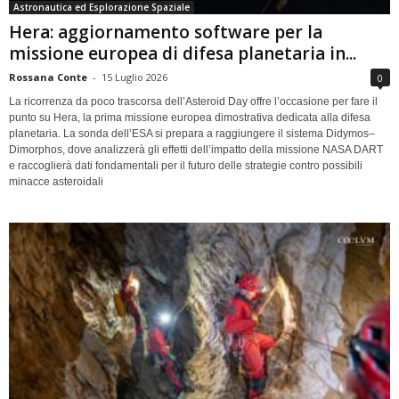
Astronautica ed Esplorazione Spaziale
Hera: aggiornamento software per la
missione europea di difesa planetaria in...
Rossana Conte
-
15 Luglio 2026
0
La ricorrenza da poco trascorsa dell’Asteroid Day offre l’occasione per fare il
punto su Hera, la prima missione europea dimostrativa dedicata alla difesa
planetaria. La sonda dell’ESA si prepara a raggiungere il sistema Didymos–
Dimorphos, dove analizzerà gli effetti dell’impatto della missione NASA DART
e raccoglierà dati fondamentali per il futuro delle strategie contro possibili
minacce asteroidali