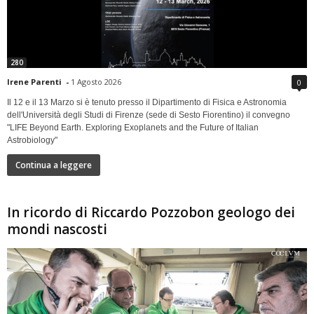
280
Irene Parenti
-
1 Agosto 2026
0
Il 12 e il 13 Marzo si è tenuto presso il Dipartimento di Fisica e Astronomia
dell'Università degli Studi di Firenze (sede di Sesto Fiorentino) il convegno
"LIFE Beyond Earth. Exploring Exoplanets and the Future of Italian
Astrobiology"
Continua a leggere
In ricordo di Riccardo Pozzobon geologo dei
mondi nascosti