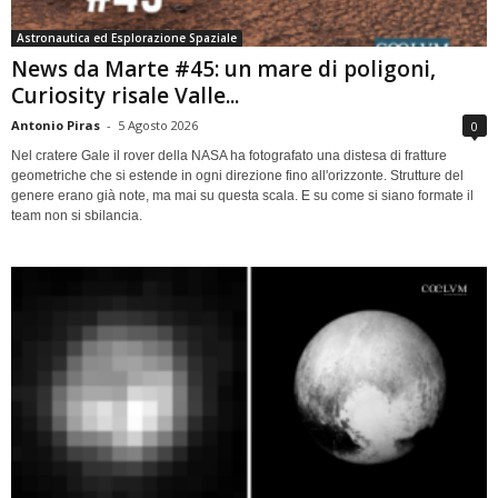
Astronautica ed Esplorazione Spaziale
News da Marte #45: un mare di poligoni,
Curiosity risale Valle...
Antonio Piras
-
5 Agosto 2026
0
Nel cratere Gale il rover della NASA ha fotografato una distesa di fratture
geometriche che si estende in ogni direzione fino all'orizzonte. Strutture del
genere erano già note, ma mai su questa scala. E su come si siano formate il
team non si sbilancia.