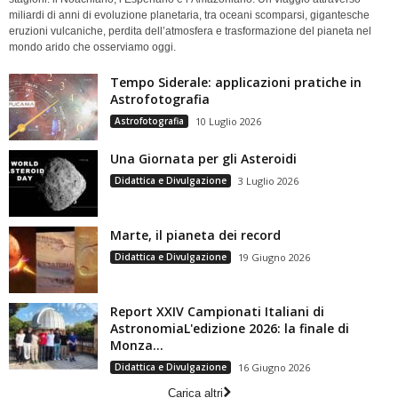
miliardi di anni di evoluzione planetaria, tra oceani scomparsi, gigantesche
eruzioni vulcaniche, perdita dell’atmosfera e trasformazione del pianeta nel
mondo arido che osserviamo oggi.
Tempo Siderale: applicazioni pratiche in
Astrofotografia
Astrofotografia
10 Luglio 2026
Una Giornata per gli Asteroidi
Didattica e Divulgazione
3 Luglio 2026
Marte, il pianeta dei record
Didattica e Divulgazione
19 Giugno 2026
Report XXIV Campionati Italiani di
AstronomiaL'edizione 2026: la finale di
Monza...
Didattica e Divulgazione
16 Giugno 2026
Carica altri