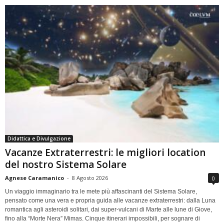
Didattica e Divulgazione
Vacanze Extraterrestri: le migliori location
del nostro Sistema Solare
Agnese Caramanico
-
8 Agosto 2026
0
Un viaggio immaginario tra le mete più affascinanti del Sistema Solare,
pensato come una vera e propria guida alle vacanze extraterrestri: dalla Luna
romantica agli asteroidi solitari, dai super-vulcani di Marte alle lune di Giove,
fino alla “Morte Nera” Mimas. Cinque itinerari impossibili, per sognare di