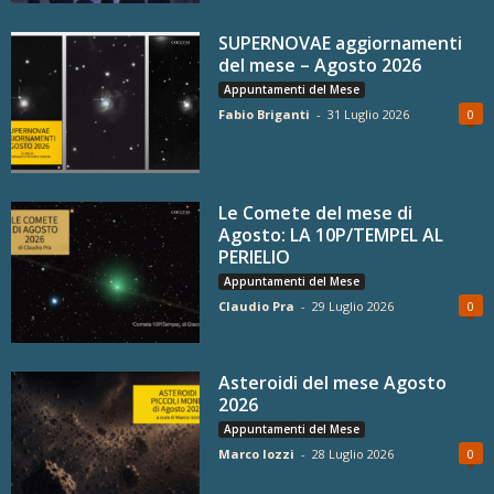
SUPERNOVAE aggiornamenti
del mese – Agosto 2026
Appuntamenti del Mese
Fabio Briganti
-
31 Luglio 2026
0
Le Comete del mese di
Agosto: LA 10P/TEMPEL AL
PERIELIO
Appuntamenti del Mese
Claudio Pra
-
29 Luglio 2026
0
Asteroidi del mese Agosto
2026
Appuntamenti del Mese
Marco Iozzi
-
28 Luglio 2026
0