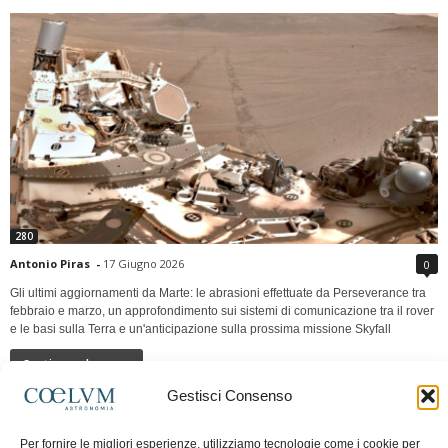
280
Antonio Piras
-
17 Giugno 2026
0
Gli ultimi aggiornamenti da Marte: le abrasioni effettuate da Perseverance tra
febbraio e marzo, un approfondimento sui sistemi di comunicazione tra il rover
e le basi sulla Terra e un'anticipazione sulla prossima missione Skyfall
Continua a leggere
Gestisci Consenso
LUNA Occidente vs Cinadue strade verso lo
Per fornire le migliori esperienze, utilizziamo tecnologie come i cookie per