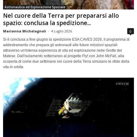
Astronautica ed Esplorazione Spaziale
Nel cuore della Terra per prepararsi allo
spazio: conclusa la spedizione...
Marianna Michelagnoli
-
4 Luglio 2026
0
Si è conclusa a fine giugno la spedizione ESA CAVES 2026, il programma di
addestramento che prepara gli astronauti alle future missioni spaziali
attraverso un'intensa esperienza di vita ed esplorazione nelle Grotte del
Matese. Dall'isolamento sotterraneo al progetto Fly! con John McFall, alla
scoperta di come due settimane nel cuore della Terra simulano le sfide della
vita in orbita