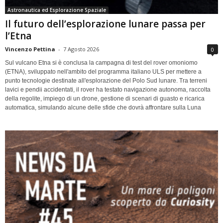
Astronautica ed Esplorazione Spaziale
Il futuro dell’esplorazione lunare passa per
l’Etna
Vincenzo Pettina
-
7 Agosto 2026
0
Sul vulcano Etna si è conclusa la campagna di test del rover omoniomo
(ETNA), sviluppato nell'ambito del programma italiano ULS per mettere a
punto tecnologie destinate all'esplorazione del Polo Sud lunare. Tra terreni
lavici e pendii accidentati, il rover ha testato navigazione autonoma, raccolta
della regolite, impiego di un drone, gestione di scenari di guasto e ricarica
automatica, simulando alcune delle sfide che dovrà affrontare sulla Luna