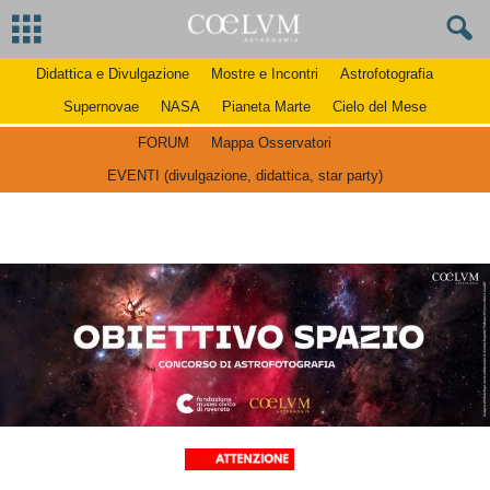
Didattica e Divulgazione
Mostre e Incontri
Astrofotografia
Supernovae
NASA
Pianeta Marte
Cielo del Mese
FORUM
Mappa Osservatori
EVENTI (divulgazione, didattica, star party)