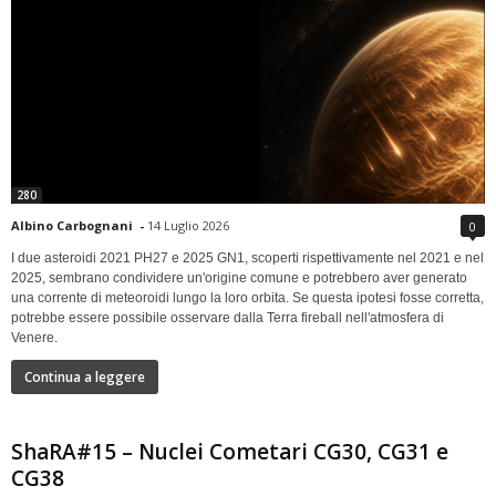
280
Albino Carbognani
-
14 Luglio 2026
0
I due asteroidi 2021 PH27 e 2025 GN1, scoperti rispettivamente nel 2021 e nel
2025, sembrano condividere un'origine comune e potrebbero aver generato
una corrente di meteoroidi lungo la loro orbita. Se questa ipotesi fosse corretta,
potrebbe essere possibile osservare dalla Terra fireball nell'atmosfera di
Venere.
Continua a leggere
ShaRA#15 – Nuclei Cometari CG30, CG31 e
CG38