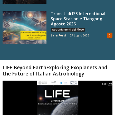
Transiti di ISS International
Space Station e Tiangong –
Agosto 2026
Appuntamenti del Mese
Lara Fossi
-
27 Luglio 2026
0
Carica altri
LIFE Beyond EarthExploring Exoplanets and
the Future of Italian Astrobiology