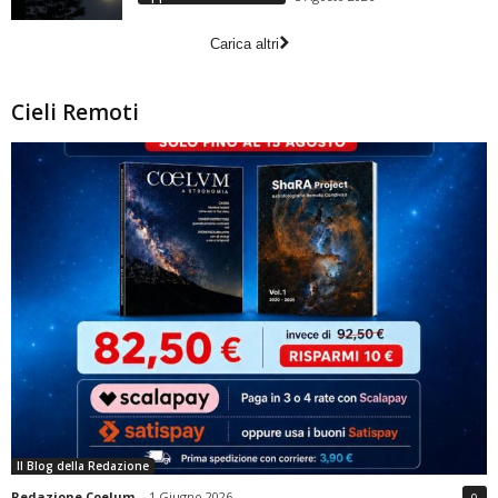
Carica altri
Cieli Remoti
Il Blog della Redazione
Redazione Coelum
-
1 Giugno 2026
0