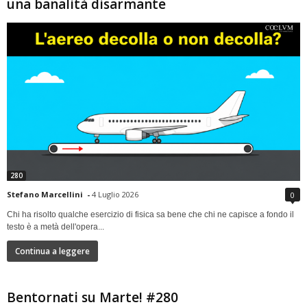
una banalità disarmante
280
Stefano Marcellini
-
4 Luglio 2026
0
Chi ha risolto qualche esercizio di fisica sa bene che chi ne capisce a fondo il
testo è a metà dell'opera...
Continua a leggere
Bentornati su Marte! #280