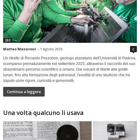
280
Matteo Massironi
-
1 Agosto 2026
0
Un ritratto di Riccardo Pozzobon, geologo planetario dell'Università di Padova,
scomparso prematuramente nel settembre 2025, attraverso il racconto del suo
straordinario percorso scientifico e umano. Dai vulcani di Marte alle grotte
lunari, fino alla formazione degli astronauti, l'eredità di uno studioso che ha
saputo unire rigore, curiosità e generosità
Continua a leggere
Una volta qualcuno li usava