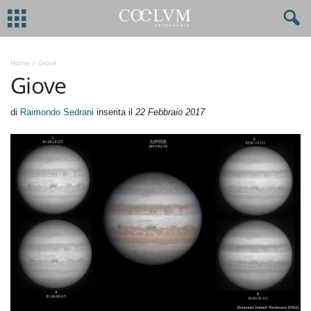
Home
>
Giove
Giove
di
Raimondo Sedrani
inserita il
22 Febbraio 2017