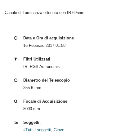
Canale di Luminanza ottenuto con IR 695nm.
Data e Ora di acquisizione
16 Febbraio 2017 01:58
Filtri Utilizzati
IR -RGB Astronomik
Diametro del Telescopio
355.6 mm
Focale di Acquisizione
8000 mm
Soggetti:
#Tutti i soggetti
,
Giove