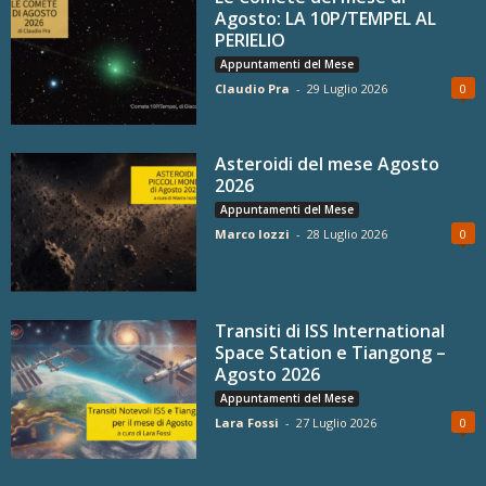
Agosto: LA 10P/TEMPEL AL
PERIELIO
Appuntamenti del Mese
Claudio Pra
-
29 Luglio 2026
0
Asteroidi del mese Agosto
2026
Appuntamenti del Mese
Marco Iozzi
-
28 Luglio 2026
0
Transiti di ISS International
Space Station e Tiangong –
Agosto 2026
Appuntamenti del Mese
Lara Fossi
-
27 Luglio 2026
0