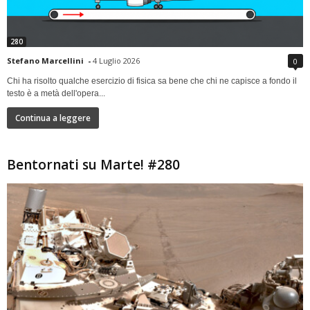
280
Stefano Marcellini
-
4 Luglio 2026
0
Chi ha risolto qualche esercizio di fisica sa bene che chi ne capisce a fondo il
testo è a metà dell'opera...
Continua a leggere
Bentornati su Marte! #280