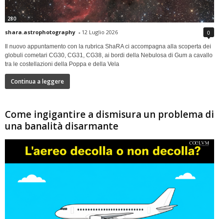
280
shara.astrophotography
-
12 Luglio 2026
0
Il nuovo appuntamento con la rubrica ShaRA ci accompagna alla scoperta dei
globuli cometari CG30, CG31, CG38, ai bordi della Nebulosa di Gum a cavallo
tra le costellazioni della Poppa e della Vela
Continua a leggere
Come ingigantire a dismisura un problema di
una banalità disarmante