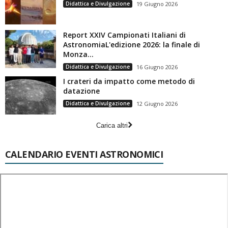
Didattica e Divulgazione
19 Giugno 2026
Report XXIV Campionati Italiani di
AstronomiaL'edizione 2026: la finale di
Monza...
Didattica e Divulgazione
16 Giugno 2026
I crateri da impatto come metodo di
datazione
Didattica e Divulgazione
12 Giugno 2026
Carica altri
CALENDARIO EVENTI ASTRONOMICI