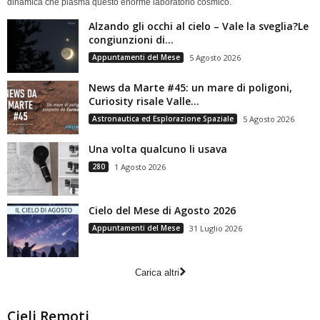
dinamica che plasma questo enorme laboratorio cosmico.
Alzando gli occhi al cielo – Vale la sveglia?Le
congiunzioni di...
Appuntamenti del Mese
5 Agosto 2026
News da Marte #45: un mare di poligoni,
Curiosity risale Valle...
Astronautica ed Esplorazione Spaziale
5 Agosto 2026
Una volta qualcuno li usava
280
1 Agosto 2026
Cielo del Mese di Agosto 2026
Appuntamenti del Mese
31 Luglio 2026
Carica altri
Cieli Remoti