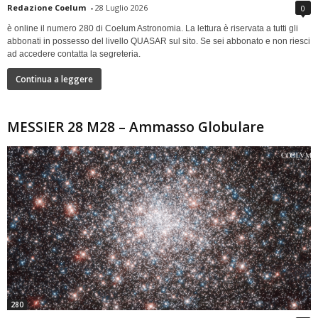
Redazione Coelum
-
28 Luglio 2026
0
è online il numero 280 di Coelum Astronomia. La lettura è riservata a tutti gli
abbonati in possesso del livello QUASAR sul sito. Se sei abbonato e non riesci
ad accedere contatta la segreteria.
Continua a leggere
MESSIER 28 M28 – Ammasso Globulare
280