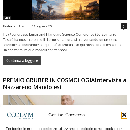
280
Federico Tosi
-
17 Giugno 2026
0
Il 57º congresso Lunar and Planetary Science Conference (16-20 marzo,
Texas) ha mostrato come il ritorno sulla Luna stia diventando un progetto
scientifico e industriale sempre più articolato. Da qui nasce una riflessione e
un confronto tra due modelli contrapposti.
Continua a leggere
PREMIO GRUBER IN COSMOLOGIAIntervista a
Nazzareno Mandolesi
Gestisci Consenso
Per fornire le migliori esperienze, utilizziamo tecnologie come i cookie per