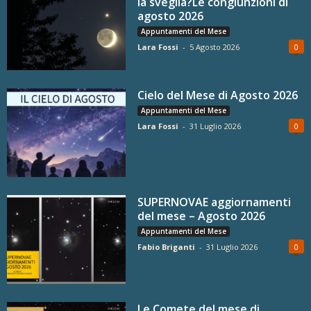
la sveglia?Le congiunzioni di
agosto 2026
Appuntamenti del Mese
Lara Fossi
-
5 Agosto 2026
0
Cielo del Mese di Agosto 2026
Appuntamenti del Mese
Lara Fossi
-
31 Luglio 2026
0
SUPERNOVAE aggiornamenti
del mese – Agosto 2026
Appuntamenti del Mese
Fabio Briganti
-
31 Luglio 2026
0
Le Comete del mese di