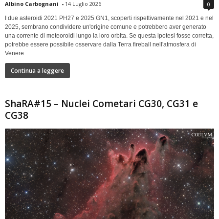
Albino Carbognani
-
14 Luglio 2026
0
I due asteroidi 2021 PH27 e 2025 GN1, scoperti rispettivamente nel 2021 e nel
2025, sembrano condividere un'origine comune e potrebbero aver generato
una corrente di meteoroidi lungo la loro orbita. Se questa ipotesi fosse corretta,
potrebbe essere possibile osservare dalla Terra fireball nell'atmosfera di
Venere.
Continua a leggere
ShaRA#15 – Nuclei Cometari CG30, CG31 e
CG38