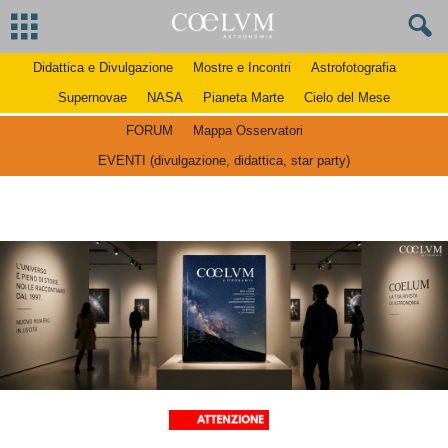
Didattica e Divulgazione
Mostre e Incontri
Astrofotografia
Supernovae
NASA
Pianeta Marte
Cielo del Mese
FORUM
Mappa Osservatori
EVENTI (divulgazione, didattica, star party)