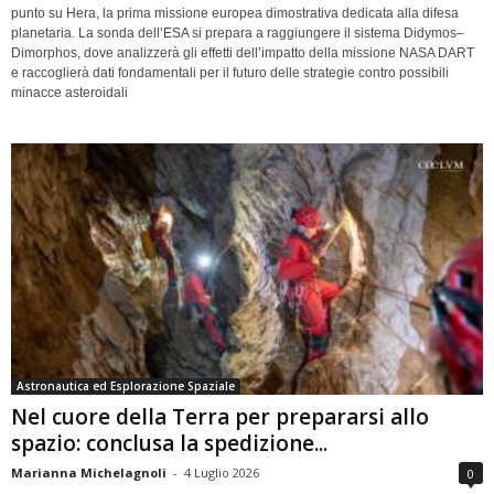
punto su Hera, la prima missione europea dimostrativa dedicata alla difesa
planetaria. La sonda dell’ESA si prepara a raggiungere il sistema Didymos–
Dimorphos, dove analizzerà gli effetti dell’impatto della missione NASA DART
e raccoglierà dati fondamentali per il futuro delle strategie contro possibili
minacce asteroidali
Astronautica ed Esplorazione Spaziale
Nel cuore della Terra per prepararsi allo
spazio: conclusa la spedizione...
Marianna Michelagnoli
-
4 Luglio 2026
0