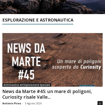
ESPLORAZIONE E ASTRONAUTICA
Astronautica ed Esplorazione Spaziale
News da Marte #45: un mare di poligoni,
Curiosity risale Valle...
Antonio Piras
-
5 Agosto 2026
0