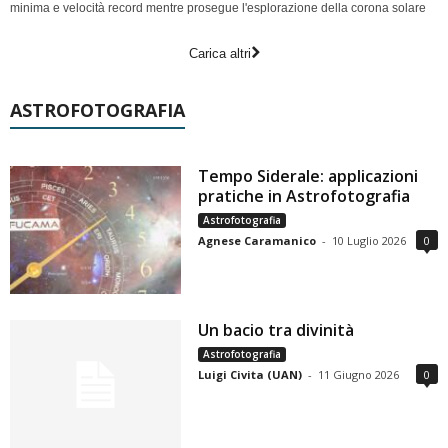
minima e velocità record mentre prosegue l'esplorazione della corona solare
Carica altri
ASTROFOTOGRAFIA
Tempo Siderale: applicazioni
pratiche in Astrofotografia
Astrofotografia
Agnese Caramanico
-
10 Luglio 2026
0
Un bacio tra divinità
Astrofotografia
Luigi Civita (UAN)
-
11 Giugno 2026
0