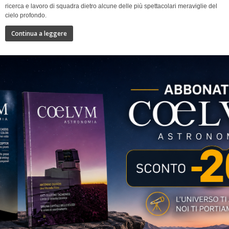
ricerca e lavoro di squadra dietro alcune delle più spettacolari meraviglie del
cielo profondo.
Continua a leggere