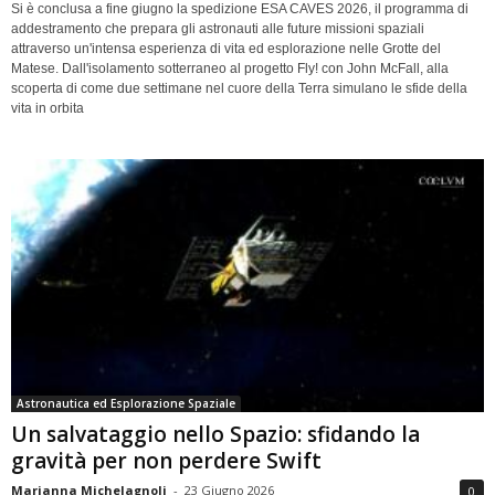
Si è conclusa a fine giugno la spedizione ESA CAVES 2026, il programma di
addestramento che prepara gli astronauti alle future missioni spaziali
attraverso un'intensa esperienza di vita ed esplorazione nelle Grotte del
Matese. Dall'isolamento sotterraneo al progetto Fly! con John McFall, alla
scoperta di come due settimane nel cuore della Terra simulano le sfide della
vita in orbita
Astronautica ed Esplorazione Spaziale
Un salvataggio nello Spazio: sfidando la
gravità per non perdere Swift
Marianna Michelagnoli
-
23 Giugno 2026
0