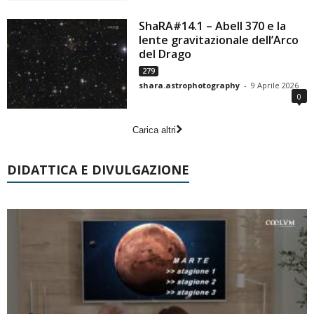
ShaRA#14.1 – Abell 370 e la
lente gravitazionale dell’Arco
del Drago
279
shara.astrophotography
-
9 Aprile 2026
0
Carica altri
DIDATTICA E DIVULGAZIONE