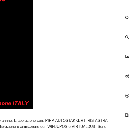
questo annno. Elaborazione con: PIPP-AUTOSTAKKERT-IRIS-ASTRA
razione e animazione con WINJUPOS e VIRTUALDUB. Sono