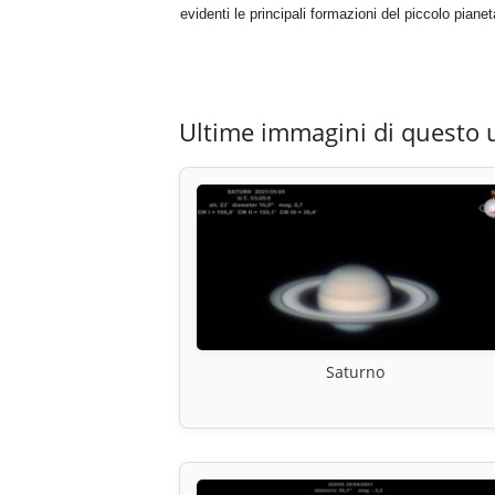
evidenti le principali formazioni del piccolo pianet
Ultime immagini di questo 
Saturno