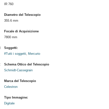
IR 760
Diametro del Telescopio
355.6 mm
Focale di Acquisizione
7800 mm
Soggetti:
#Tutti i soggetti
,
Mercurio
Schema Ottico del Telescopio
Schmidt-Cassegrain
Marca del Telescopio
Celestron
Tipo Immagine:
Digitale