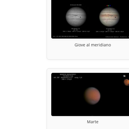
Giove al meridiano
Marte