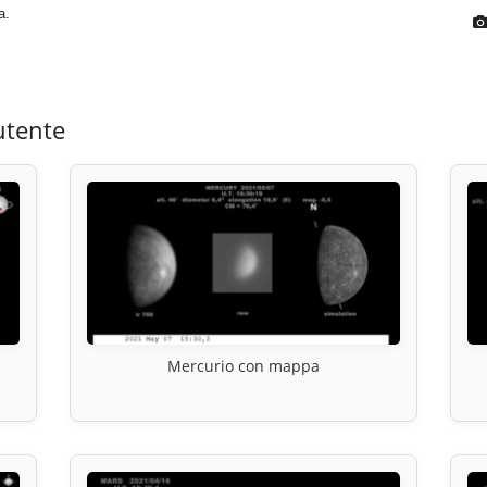
a.
utente
Mercurio con mappa