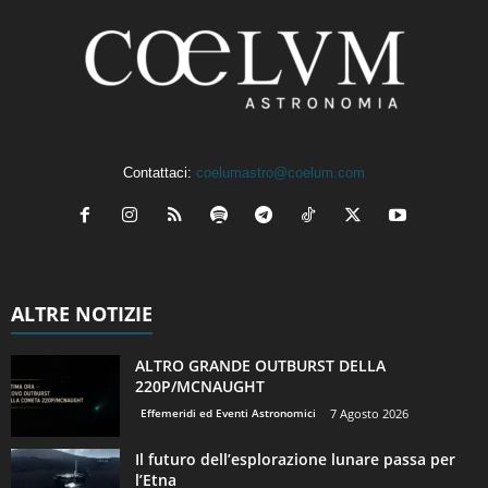
Contattaci:
coelumastro@coelum.com
ALTRE NOTIZIE
ALTRO GRANDE OUTBURST DELLA
220P/MCNAUGHT
Effemeridi ed Eventi Astronomici
7 Agosto 2026
Il futuro dell’esplorazione lunare passa per
l’Etna