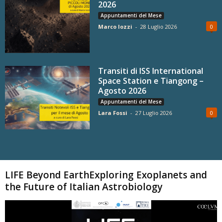
2026
Appuntamenti del Mese
Marco Iozzi
-
28 Luglio 2026
0
Transiti di ISS International
Space Station e Tiangong –
Agosto 2026
Appuntamenti del Mese
Lara Fossi
-
27 Luglio 2026
0
Carica altri
LIFE Beyond EarthExploring Exoplanets and
the Future of Italian Astrobiology