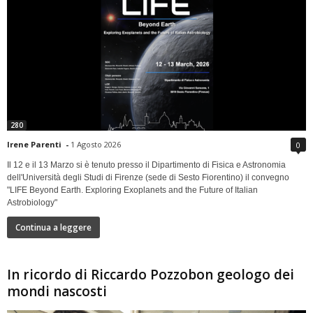
280
Irene Parenti
-
1 Agosto 2026
0
Il 12 e il 13 Marzo si è tenuto presso il Dipartimento di Fisica e Astronomia
dell'Università degli Studi di Firenze (sede di Sesto Fiorentino) il convegno
"LIFE Beyond Earth. Exploring Exoplanets and the Future of Italian
Astrobiology"
Continua a leggere
In ricordo di Riccardo Pozzobon geologo dei
mondi nascosti