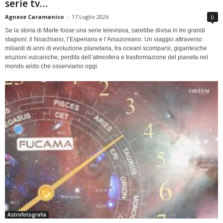
serie tv…
Agnese Caramanico
-
17 Luglio 2026
0
Se la storia di Marte fosse una serie televisiva, sarebbe divisa in tre grandi
stagioni: il Noachiano, l’Esperiano e l’Amazoniano. Un viaggio attraverso
miliardi di anni di evoluzione planetaria, tra oceani scomparsi, gigantesche
eruzioni vulcaniche, perdita dell’atmosfera e trasformazione del pianeta nel
mondo arido che osserviamo oggi.
Astrofotografia