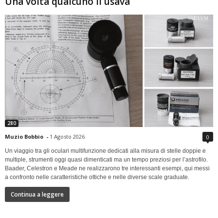
Una volta qualcuno li usava
280
Muzio Bobbio
-
1 Agosto 2026
0
Un viaggio tra gli oculari multifunzione dedicati alla misura di stelle doppie e
multiple, strumenti oggi quasi dimenticati ma un tempo preziosi per l’astrofilo.
Baader, Celestron e Meade ne realizzarono tre interessanti esempi, qui messi
a confronto nelle caratteristiche ottiche e nelle diverse scale graduate.
Continua a leggere