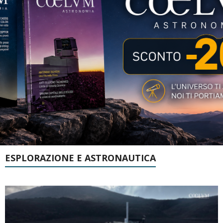
ESPLORAZIONE E ASTRONAUTICA