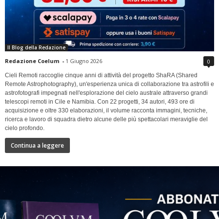
Il Blog della Redazione
Redazione Coelum
-
1 Giugno 2026
0
Cieli Remoti raccoglie cinque anni di attività del progetto ShaRA (Shared
Remote Astrophotography), un'esperienza unica di collaborazione tra astrofili e
astrofotografi impegnati nell'esplorazione del cielo australe attraverso grandi
telescopi remoti in Cile e Namibia. Con 22 progetti, 34 autori, 493 ore di
acquisizione e oltre 330 elaborazioni, il volume racconta immagini, tecniche,
ricerca e lavoro di squadra dietro alcune delle più spettacolari meraviglie del
cielo profondo.
Continua a leggere