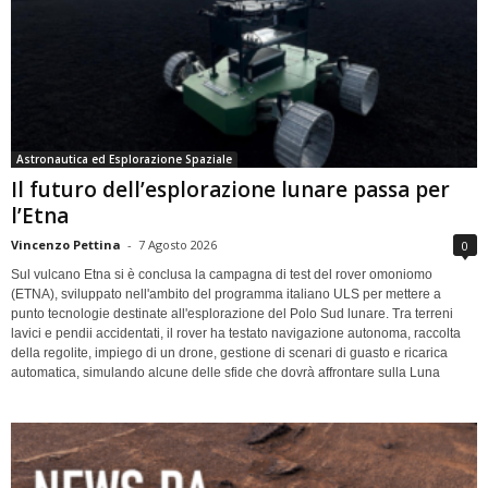
Astronautica ed Esplorazione Spaziale
Il futuro dell’esplorazione lunare passa per
l’Etna
Vincenzo Pettina
-
7 Agosto 2026
0
Sul vulcano Etna si è conclusa la campagna di test del rover omoniomo
(ETNA), sviluppato nell'ambito del programma italiano ULS per mettere a
punto tecnologie destinate all'esplorazione del Polo Sud lunare. Tra terreni
lavici e pendii accidentati, il rover ha testato navigazione autonoma, raccolta
della regolite, impiego di un drone, gestione di scenari di guasto e ricarica
automatica, simulando alcune delle sfide che dovrà affrontare sulla Luna