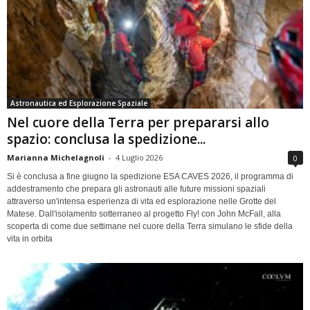
Astronautica ed Esplorazione Spaziale
Nel cuore della Terra per prepararsi allo
spazio: conclusa la spedizione...
Marianna Michelagnoli
-
4 Luglio 2026
0
Si è conclusa a fine giugno la spedizione ESA CAVES 2026, il programma di
addestramento che prepara gli astronauti alle future missioni spaziali
attraverso un'intensa esperienza di vita ed esplorazione nelle Grotte del
Matese. Dall'isolamento sotterraneo al progetto Fly! con John McFall, alla
scoperta di come due settimane nel cuore della Terra simulano le sfide della
vita in orbita