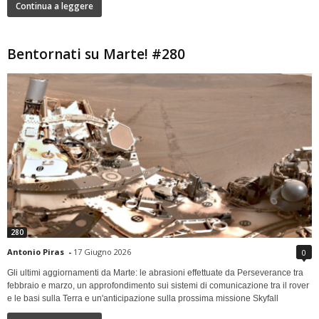
Continua a leggere
Bentornati su Marte! #280
280
Antonio Piras
-
17 Giugno 2026
0
Gli ultimi aggiornamenti da Marte: le abrasioni effettuate da Perseverance tra
febbraio e marzo, un approfondimento sui sistemi di comunicazione tra il rover
e le basi sulla Terra e un'anticipazione sulla prossima missione Skyfall