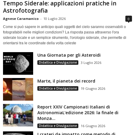
Tempo Siderale: applicazioni pratiche in
Astrofotografia
Agnese Caramanico
-
10 Luglio 2026
0
Come si può sapere in anticipo quali oggetti del cielo saranno osservabili o
fotografabili nelle migliori condizioni? La risposta passa attraverso l'ora
siderale locale e un semplice strumento, l'orologio siderale, che permette di
orientarsi tra le coordinate della volta celeste
Una Giornata per gli Asteroidi
Didattica e Divulgazione
3 Luglio 2026
Marte, il pianeta dei record
Didattica e Divulgazione
19 Giugno 2026
Report XXIV Campionati Italiani di
AstronomiaL'edizione 2026: la finale di
Monza...
Didattica e Divulgazione
16 Giugno 2026
I crateri da impatto come metodo di