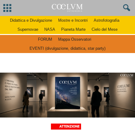
Didattica e Divulgazione
Mostre e Incontri
Astrofotografia
Supernovae
NASA
Pianeta Marte
Cielo del Mese
FORUM
Mappa Osservatori
EVENTI (divulgazione, didattica, star party)