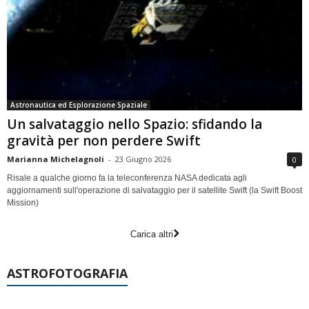
Astronautica ed Esplorazione Spaziale
Un salvataggio nello Spazio: sfidando la
gravità per non perdere Swift
Marianna Michelagnoli
-
23 Giugno 2026
0
Risale a qualche giorno fa la teleconferenza NASA dedicata agli
aggiornamenti sull'operazione di salvataggio per il satellite Swift (la Swift Boost
Mission)
Carica altri
ASTROFOTOGRAFIA