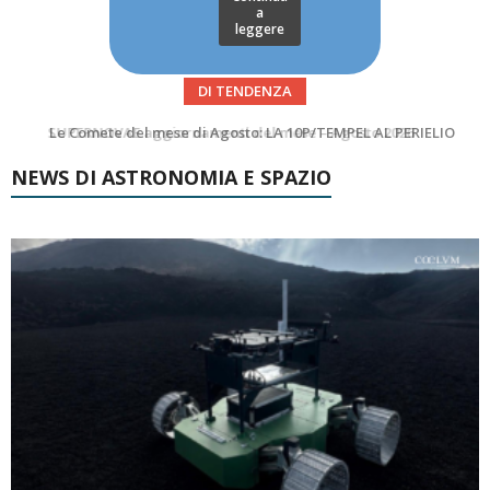
a
leggere
DI TENDENZA
Le Comete del mese di Agosto: LA 10P/TEMPEL AL PERIELIO
Asteroidi del mese Agosto 2026
NEWS DI ASTRONOMIA E SPAZIO