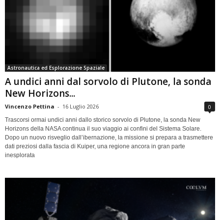
Astronautica ed Esplorazione Spaziale
A undici anni dal sorvolo di Plutone, la sonda
New Horizons...
Vincenzo Pettina
-
16 Luglio 2026
0
Trascorsi ormai undici anni dallo storico sorvolo di Plutone, la sonda New
Horizons della NASA continua il suo viaggio ai confini del Sistema Solare.
Dopo un nuovo risveglio dall’ibernazione, la missione si prepara a trasmettere
dati preziosi dalla fascia di Kuiper, una regione ancora in gran parte
inesplorata