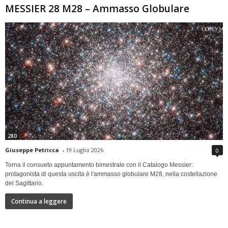
MESSIER 28 M28 – Ammasso Globulare
280
Giuseppe Petricca
-
19 Luglio 2026
0
Torna il consueto appuntamento bimestrale con il Catalogo Messier:
protagonista di questa uscita è l'ammasso globulare M28, nella costellazione
del Sagittario.
Continua a leggere