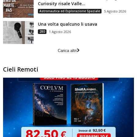
Curiosity risale Valle...
Astronautica ed Esplorazione Spaziale
5 Agosto 2026
Una volta qualcuno li usava
280
1 Agosto 2026
Carica altri
Cieli Remoti