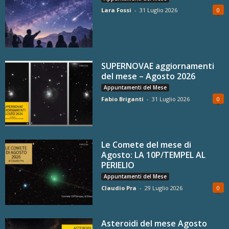
Lara Fossi
-
31 Luglio 2026
0
SUPERNOVAE aggiornamenti
del mese – Agosto 2026
Appuntamenti del Mese
Fabio Briganti
-
31 Luglio 2026
0
Le Comete del mese di
Agosto: LA 10P/TEMPEL AL
PERIELIO
Appuntamenti del Mese
Claudio Pra
-
29 Luglio 2026
0
Asteroidi del mese Agosto