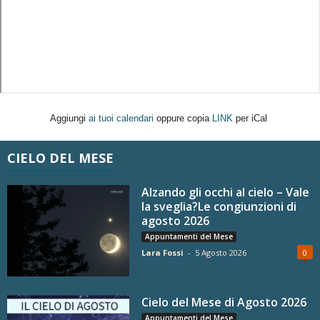
Aggiungi
ai tuoi calendari
oppure copia
LINK
per iCal
CIELO DEL MESE
Alzando gli occhi al cielo – Vale
la sveglia?Le congiunzioni di
agosto 2026
Appuntamenti del Mese
Lara Fossi
-
5 Agosto 2026
0
Cielo del Mese di Agosto 2026
Appuntamenti del Mese