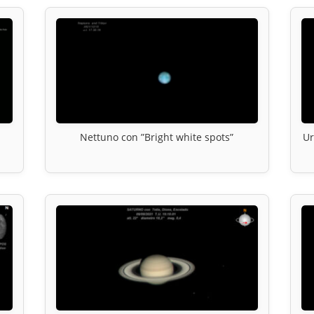
Nettuno con ”Bright white spots”
Ur