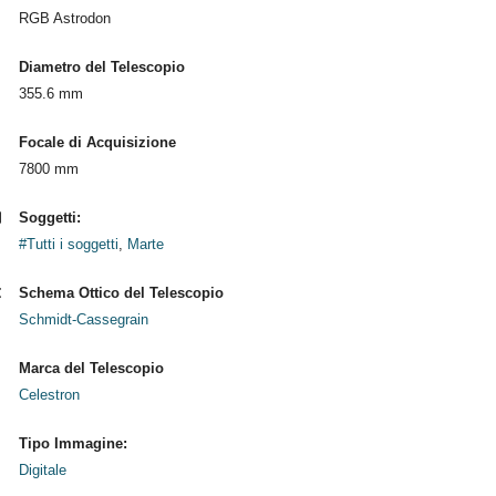
RGB Astrodon
Diametro del Telescopio
355.6 mm
Focale di Acquisizione
7800 mm
Soggetti:
#Tutti i soggetti
,
Marte
Schema Ottico del Telescopio
Schmidt-Cassegrain
Marca del Telescopio
Celestron
Tipo Immagine:
Digitale