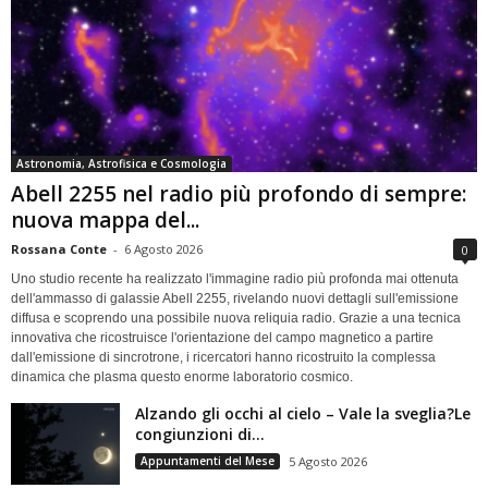
Astronomia, Astrofisica e Cosmologia
Abell 2255 nel radio più profondo di sempre:
nuova mappa del...
Rossana Conte
-
6 Agosto 2026
0
Uno studio recente ha realizzato l'immagine radio più profonda mai ottenuta
dell'ammasso di galassie Abell 2255, rivelando nuovi dettagli sull'emissione
diffusa e scoprendo una possibile nuova reliquia radio. Grazie a una tecnica
innovativa che ricostruisce l'orientazione del campo magnetico a partire
dall'emissione di sincrotrone, i ricercatori hanno ricostruito la complessa
dinamica che plasma questo enorme laboratorio cosmico.
Alzando gli occhi al cielo – Vale la sveglia?Le
congiunzioni di...
Appuntamenti del Mese
5 Agosto 2026