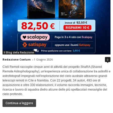
Il Blog della Redazione
Redazione Coelum
-
1 Giugno 2026
0
Cieli Remoti raccoglie cinque anni di attività del progetto ShaRA (Shared
Remote Astrophotography), un'esperienza unica di collaborazione tra astrofili e
astrofotografi impegnati nell'esplorazione del cielo australe attraverso grandi
telescopi remoti in Cile e Namibia. Con 22 progetti, 34 autori, 493 ore di
acquisizione e oltre 330 elaborazioni, il volume racconta immagini, tecniche,
ricerca e lavoro di squadra dietro alcune delle più spettacolari meraviglie del
cielo profondo.
Continua a leggere