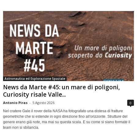
Astronautica ed Esplorazione Spaziale
News da Marte #45: un mare di poligoni,
Curiosity risale Valle...
Antonio Piras
-
5 Agosto 2026
0
Nel cratere Gale il rover della NASA ha fotografato una distesa di fratture
geometriche che si estende in ogni direzione fino all'orizzonte. Strutture del
genere erano già note, ma mai su questa scala. E su come si siano formate il
team non si sbilancia.