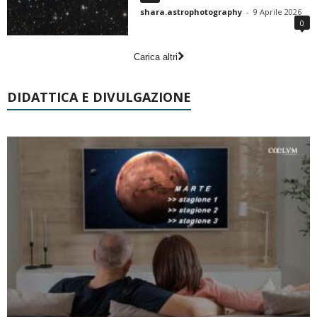
shara.astrophotography
-
9 Aprile 2026
0
Carica altri
DIDATTICA E DIVULGAZIONE