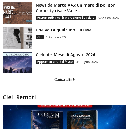
News da Marte #45: un mare di poligoni,
Curiosity risale Valle...
Astronautica ed Esplorazione Spaziale
5 Agosto 2026
Una volta qualcuno li usava
280
1 Agosto 2026
Cielo del Mese di Agosto 2026
Appuntamenti del Mese
31 Luglio 2026
Carica altri
Cieli Remoti