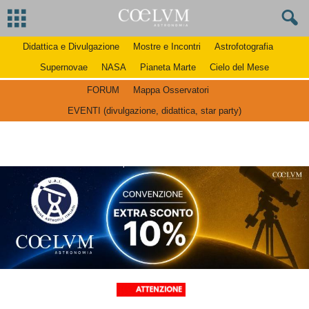
Didattica e Divulgazione
Mostre e Incontri
Astrofotografia
Supernovae
NASA
Pianeta Marte
Cielo del Mese
FORUM
Mappa Osservatori
EVENTI (divulgazione, didattica, star party)