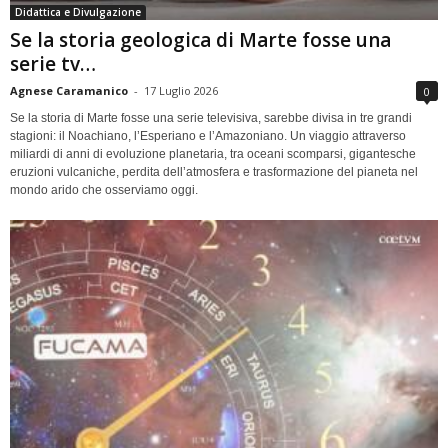
Didattica e Divulgazione
Se la storia geologica di Marte fosse una
serie tv…
Agnese Caramanico
-
17 Luglio 2026
0
Se la storia di Marte fosse una serie televisiva, sarebbe divisa in tre grandi
stagioni: il Noachiano, l’Esperiano e l’Amazoniano. Un viaggio attraverso
miliardi di anni di evoluzione planetaria, tra oceani scomparsi, gigantesche
eruzioni vulcaniche, perdita dell’atmosfera e trasformazione del pianeta nel
mondo arido che osserviamo oggi.