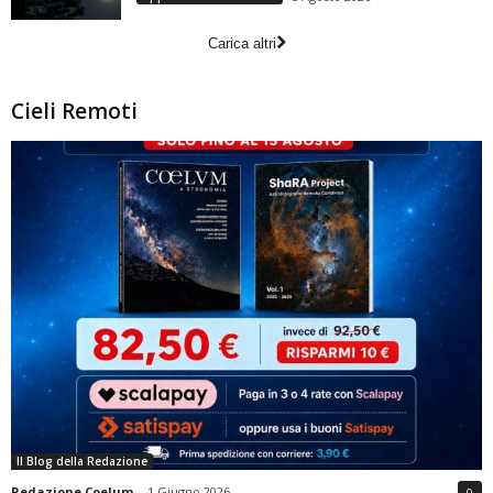
Carica altri
Cieli Remoti
Il Blog della Redazione
Redazione Coelum
-
1 Giugno 2026
0