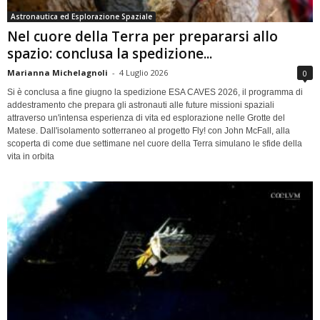
Astronautica ed Esplorazione Spaziale
Nel cuore della Terra per prepararsi allo
spazio: conclusa la spedizione...
Marianna Michelagnoli
-
4 Luglio 2026
0
Si è conclusa a fine giugno la spedizione ESA CAVES 2026, il programma di
addestramento che prepara gli astronauti alle future missioni spaziali
attraverso un'intensa esperienza di vita ed esplorazione nelle Grotte del
Matese. Dall'isolamento sotterraneo al progetto Fly! con John McFall, alla
scoperta di come due settimane nel cuore della Terra simulano le sfide della
vita in orbita