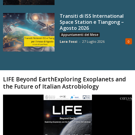
Transiti di ISS International
Space Station e Tiangong –
Agosto 2026
Appuntamenti del Mese
Lara Fossi
-
27 Luglio 2026
0
Carica altri
LIFE Beyond EarthExploring Exoplanets and
the Future of Italian Astrobiology