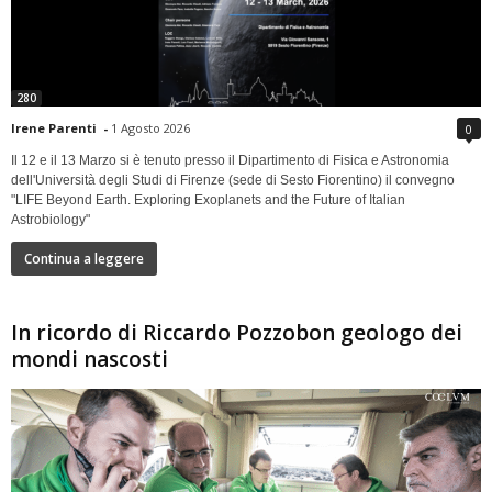
280
Irene Parenti
-
1 Agosto 2026
0
Il 12 e il 13 Marzo si è tenuto presso il Dipartimento di Fisica e Astronomia
dell'Università degli Studi di Firenze (sede di Sesto Fiorentino) il convegno
"LIFE Beyond Earth. Exploring Exoplanets and the Future of Italian
Astrobiology"
Continua a leggere
In ricordo di Riccardo Pozzobon geologo dei
mondi nascosti