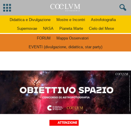
Didattica e Divulgazione
Mostre e Incontri
Astrofotografia
Supernovae
NASA
Pianeta Marte
Cielo del Mese
FORUM
Mappa Osservatori
EVENTI (divulgazione, didattica, star party)