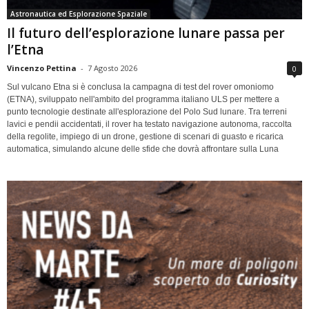
Astronautica ed Esplorazione Spaziale
Il futuro dell’esplorazione lunare passa per
l’Etna
Vincenzo Pettina
-
7 Agosto 2026
0
Sul vulcano Etna si è conclusa la campagna di test del rover omoniomo
(ETNA), sviluppato nell'ambito del programma italiano ULS per mettere a
punto tecnologie destinate all'esplorazione del Polo Sud lunare. Tra terreni
lavici e pendii accidentati, il rover ha testato navigazione autonoma, raccolta
della regolite, impiego di un drone, gestione di scenari di guasto e ricarica
automatica, simulando alcune delle sfide che dovrà affrontare sulla Luna