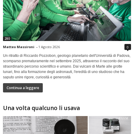
280
Matteo Massironi
-
1 Agosto 2026
0
Un ritratto di Riccardo Pozzobon, geologo planetario dell'Università di Padova,
scomparso prematuramente nel settembre 2025, attraverso il racconto del suo
straordinario percorso scientifico e umano. Dai vulcani di Marte alle grotte
lunari, fino alla formazione degli astronauti, l'eredità di uno studioso che ha
saputo unire rigore, curiosità e generosità
Continua a leggere
Una volta qualcuno li usava