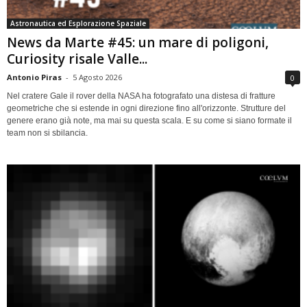
Astronautica ed Esplorazione Spaziale
News da Marte #45: un mare di poligoni,
Curiosity risale Valle...
Antonio Piras
-
5 Agosto 2026
0
Nel cratere Gale il rover della NASA ha fotografato una distesa di fratture
geometriche che si estende in ogni direzione fino all'orizzonte. Strutture del
genere erano già note, ma mai su questa scala. E su come si siano formate il
team non si sbilancia.