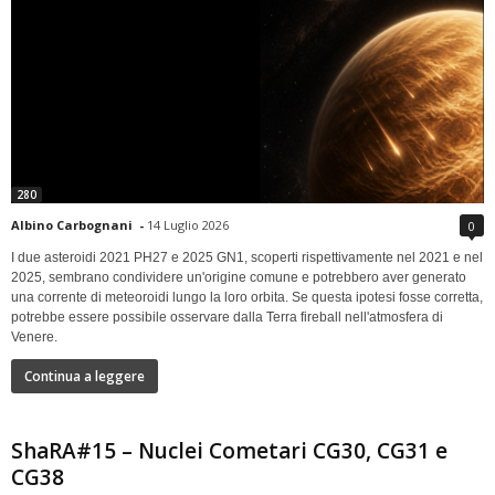
280
Albino Carbognani
-
14 Luglio 2026
0
I due asteroidi 2021 PH27 e 2025 GN1, scoperti rispettivamente nel 2021 e nel
2025, sembrano condividere un'origine comune e potrebbero aver generato
una corrente di meteoroidi lungo la loro orbita. Se questa ipotesi fosse corretta,
potrebbe essere possibile osservare dalla Terra fireball nell'atmosfera di
Venere.
Continua a leggere
ShaRA#15 – Nuclei Cometari CG30, CG31 e
CG38