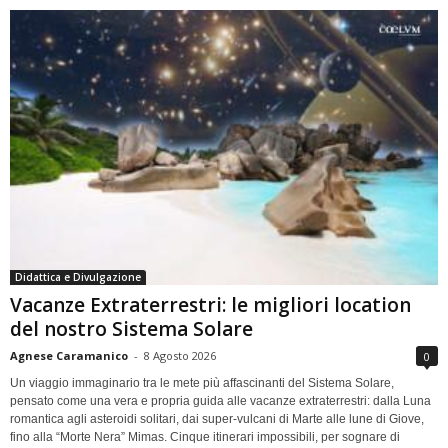
Didattica e Divulgazione
Vacanze Extraterrestri: le migliori location
del nostro Sistema Solare
Agnese Caramanico
-
8 Agosto 2026
0
Un viaggio immaginario tra le mete più affascinanti del Sistema Solare,
pensato come una vera e propria guida alle vacanze extraterrestri: dalla Luna
romantica agli asteroidi solitari, dai super-vulcani di Marte alle lune di Giove,
fino alla “Morte Nera” Mimas. Cinque itinerari impossibili, per sognare di