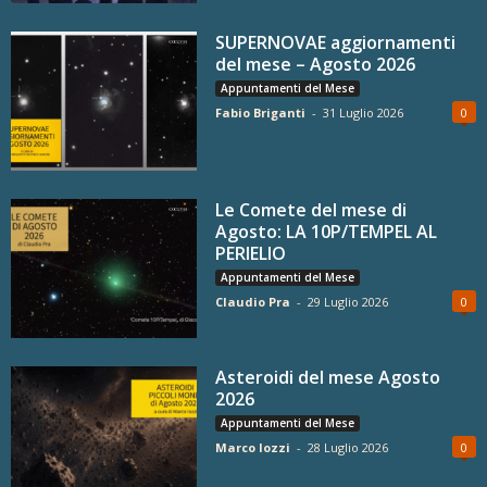
SUPERNOVAE aggiornamenti
del mese – Agosto 2026
Appuntamenti del Mese
Fabio Briganti
-
31 Luglio 2026
0
Le Comete del mese di
Agosto: LA 10P/TEMPEL AL
PERIELIO
Appuntamenti del Mese
Claudio Pra
-
29 Luglio 2026
0
Asteroidi del mese Agosto
2026
Appuntamenti del Mese
Marco Iozzi
-
28 Luglio 2026
0