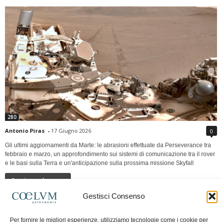
280
Antonio Piras
-
17 Giugno 2026
0
Gli ultimi aggiornamenti da Marte: le abrasioni effettuate da Perseverance tra
febbraio e marzo, un approfondimento sui sistemi di comunicazione tra il rover
e le basi sulla Terra e un'anticipazione sulla prossima missione Skyfall
Continua a leggere
Gestisci Consenso
LUNA Occidente vs Cinadue strade verso lo
Per fornire le migliori esperienze, utilizziamo tecnologie come i cookie per