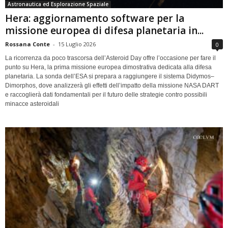
Astronautica ed Esplorazione Spaziale
Hera: aggiornamento software per la
missione europea di difesa planetaria in...
Rossana Conte
-
15 Luglio 2026
0
La ricorrenza da poco trascorsa dell’Asteroid Day offre l’occasione per fare il
punto su Hera, la prima missione europea dimostrativa dedicata alla difesa
planetaria. La sonda dell’ESA si prepara a raggiungere il sistema Didymos–
Dimorphos, dove analizzerà gli effetti dell’impatto della missione NASA DART
e raccoglierà dati fondamentali per il futuro delle strategie contro possibili
minacce asteroidali