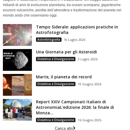
miliardi di anni di evoluzione planetaria, tra oceani scomparsi, gigantesche
eruzioni vulcaniche, perdita dell’atmosfera e trasformazione del pianeta nel
mondo arido che osserviamo oggi.
Tempo Siderale: applicazioni pratiche in
Astrofotografia
Astrofotografia
10 Luglio 2026
Una Giornata per gli Asteroidi
Didattica e Divulgazione
3 Luglio 2026
Marte, il pianeta dei record
Didattica e Divulgazione
19 Giugno 2026
Report XXIV Campionati Italiani di
AstronomiaL'edizione 2026: la finale di
Monza...
Didattica e Divulgazione
16 Giugno 2026
Carica altri