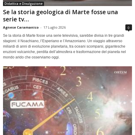
Didattica e Divulgazione
Se la storia geologica di Marte fosse una
serie tv…
Agnese Caramanico
-
17 Luglio 2026
0
Se la storia di Marte fosse una serie televisiva, sarebbe divisa in tre grandi
stagioni: il Noachiano, l’Esperiano e l’Amazoniano. Un viaggio attraverso
miliardi di anni di evoluzione planetaria, tra oceani scomparsi, gigantesche
eruzioni vulcaniche, perdita dell’atmosfera e trasformazione del pianeta nel
mondo arido che osserviamo oggi.