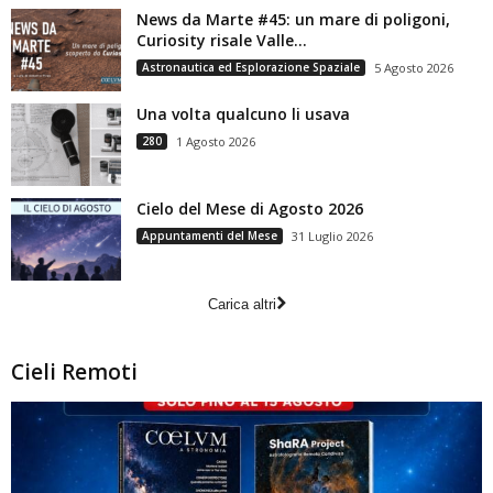
News da Marte #45: un mare di poligoni,
Curiosity risale Valle...
Astronautica ed Esplorazione Spaziale
5 Agosto 2026
Una volta qualcuno li usava
280
1 Agosto 2026
Cielo del Mese di Agosto 2026
Appuntamenti del Mese
31 Luglio 2026
Carica altri
Cieli Remoti