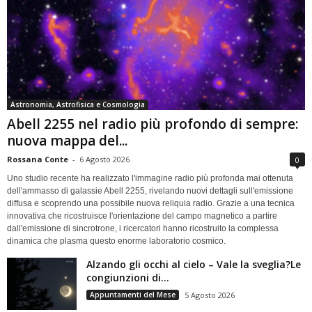
Astronomia, Astrofisica e Cosmologia
Abell 2255 nel radio più profondo di sempre:
nuova mappa del...
Rossana Conte
-
6 Agosto 2026
0
Uno studio recente ha realizzato l'immagine radio più profonda mai ottenuta
dell'ammasso di galassie Abell 2255, rivelando nuovi dettagli sull'emissione
diffusa e scoprendo una possibile nuova reliquia radio. Grazie a una tecnica
innovativa che ricostruisce l'orientazione del campo magnetico a partire
dall'emissione di sincrotrone, i ricercatori hanno ricostruito la complessa
dinamica che plasma questo enorme laboratorio cosmico.
Alzando gli occhi al cielo – Vale la sveglia?Le
congiunzioni di...
Appuntamenti del Mese
5 Agosto 2026