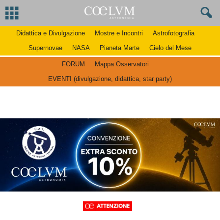
Didattica e Divulgazione
Mostre e Incontri
Astrofotografia
Supernovae
NASA
Pianeta Marte
Cielo del Mese
FORUM
Mappa Osservatori
EVENTI (divulgazione, didattica, star party)