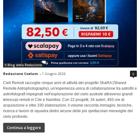
Il Blog della Redazione
Redazione Coelum
-
1 Giugno 2026
0
Cieli Remoti raccoglie cinque anni di attività del progetto ShaRA (Shared
Remote Astrophotography), un'esperienza unica di collaborazione tra astrofili e
astrofotografi impegnati nell'esplorazione del cielo australe attraverso grandi
telescopi remoti in Cile e Namibia. Con 22 progetti, 34 autori, 493 ore di
acquisizione e oltre 330 elaborazioni, il volume racconta immagini, tecniche,
ricerca e lavoro di squadra dietro alcune delle più spettacolari meraviglie del
cielo profondo.
Continua a leggere