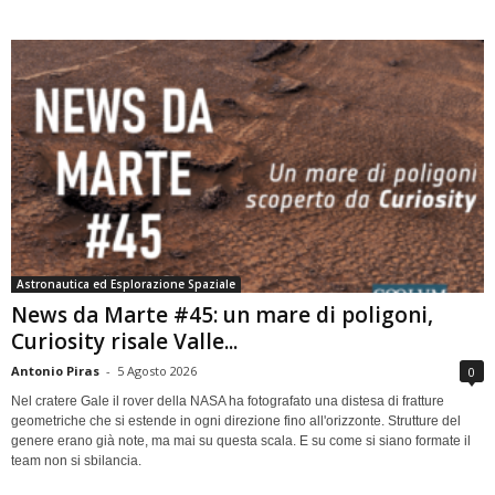
Astronautica ed Esplorazione Spaziale
News da Marte #45: un mare di poligoni,
Curiosity risale Valle...
Antonio Piras
-
5 Agosto 2026
0
Nel cratere Gale il rover della NASA ha fotografato una distesa di fratture
geometriche che si estende in ogni direzione fino all'orizzonte. Strutture del
genere erano già note, ma mai su questa scala. E su come si siano formate il
team non si sbilancia.