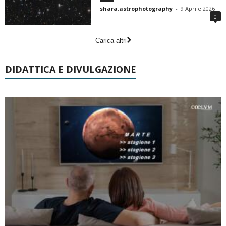
shara.astrophotography
-
9 Aprile 2026
0
Carica altri
DIDATTICA E DIVULGAZIONE