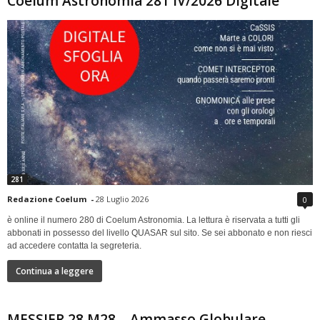
Coelum Astronomia 281 IV/2026 Digitale
281
Redazione Coelum
-
28 Luglio 2026
0
è online il numero 280 di Coelum Astronomia. La lettura è riservata a tutti gli
abbonati in possesso del livello QUASAR sul sito. Se sei abbonato e non riesci
ad accedere contatta la segreteria.
Continua a leggere
MESSIER 28 M28 – Ammasso Globulare