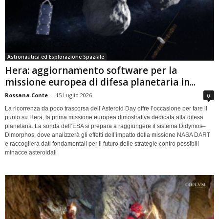
Astronautica ed Esplorazione Spaziale
Hera: aggiornamento software per la
missione europea di difesa planetaria in...
Rossana Conte
-
15 Luglio 2026
0
La ricorrenza da poco trascorsa dell’Asteroid Day offre l’occasione per fare il
punto su Hera, la prima missione europea dimostrativa dedicata alla difesa
planetaria. La sonda dell’ESA si prepara a raggiungere il sistema Didymos–
Dimorphos, dove analizzerà gli effetti dell’impatto della missione NASA DART
e raccoglierà dati fondamentali per il futuro delle strategie contro possibili
minacce asteroidali