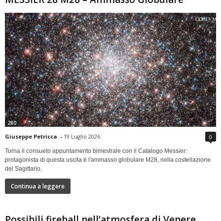
280
Giuseppe Petricca
-
19 Luglio 2026
0
Torna il consueto appuntamento bimestrale con il Catalogo Messier:
protagonista di questa uscita è l'ammasso globulare M28, nella costellazione
del Sagittario.
Continua a leggere
Possibili fireball nell’atmosfera di Venere