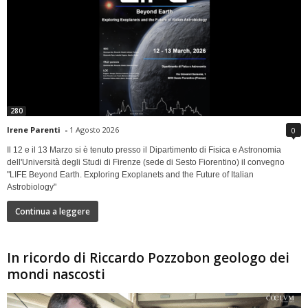
280
Irene Parenti
-
1 Agosto 2026
0
Il 12 e il 13 Marzo si è tenuto presso il Dipartimento di Fisica e Astronomia
dell'Università degli Studi di Firenze (sede di Sesto Fiorentino) il convegno
"LIFE Beyond Earth. Exploring Exoplanets and the Future of Italian
Astrobiology"
Continua a leggere
In ricordo di Riccardo Pozzobon geologo dei
mondi nascosti