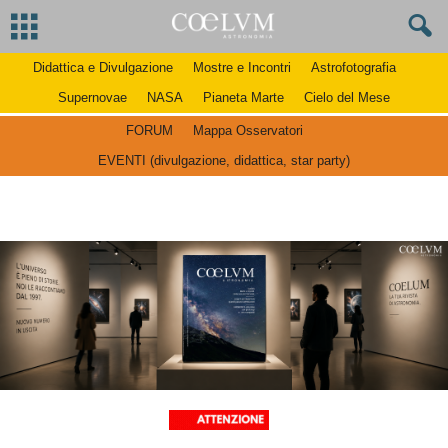
Didattica e Divulgazione
Mostre e Incontri
Astrofotografia
Supernovae
NASA
Pianeta Marte
Cielo del Mese
FORUM
Mappa Osservatori
EVENTI (divulgazione, didattica, star party)