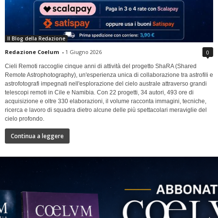
Il Blog della Redazione
Redazione Coelum
-
1 Giugno 2026
0
Cieli Remoti raccoglie cinque anni di attività del progetto ShaRA (Shared
Remote Astrophotography), un'esperienza unica di collaborazione tra astrofili e
astrofotografi impegnati nell'esplorazione del cielo australe attraverso grandi
telescopi remoti in Cile e Namibia. Con 22 progetti, 34 autori, 493 ore di
acquisizione e oltre 330 elaborazioni, il volume racconta immagini, tecniche,
ricerca e lavoro di squadra dietro alcune delle più spettacolari meraviglie del
cielo profondo.
Continua a leggere