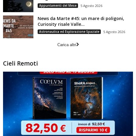
Appuntamenti del Mese
5 Agosto 2026
News da Marte #45: un mare di poligoni,
Curiosity risale Valle...
Astronautica ed Esplorazione Spaziale
5 Agosto 2026
Carica altri
Cieli Remoti