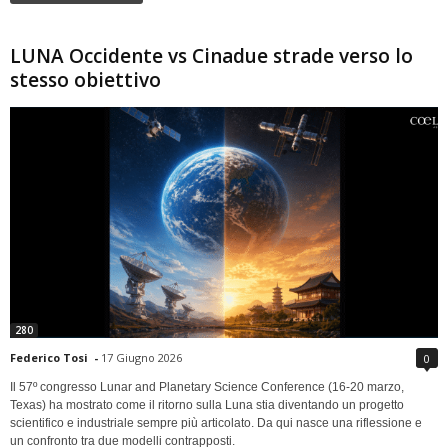
LUNA Occidente vs Cinadue strade verso lo
stesso obiettivo
280
Federico Tosi
-
17 Giugno 2026
0
Il 57º congresso Lunar and Planetary Science Conference (16-20 marzo,
Texas) ha mostrato come il ritorno sulla Luna stia diventando un progetto
scientifico e industriale sempre più articolato. Da qui nasce una riflessione e
un confronto tra due modelli contrapposti.