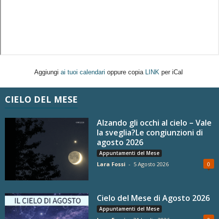
Aggiungi
ai tuoi calendari
oppure copia
LINK
per iCal
CIELO DEL MESE
Alzando gli occhi al cielo – Vale
la sveglia?Le congiunzioni di
agosto 2026
Appuntamenti del Mese
Lara Fossi
-
5 Agosto 2026
0
Cielo del Mese di Agosto 2026
Appuntamenti del Mese