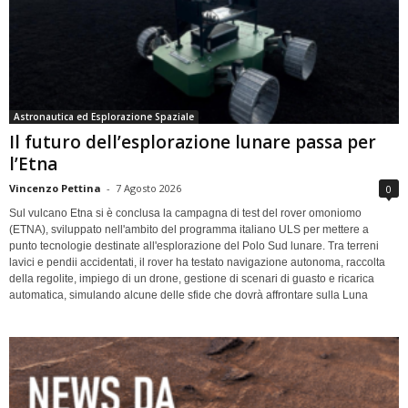
Astronautica ed Esplorazione Spaziale
Il futuro dell’esplorazione lunare passa per
l’Etna
Vincenzo Pettina
-
7 Agosto 2026
0
Sul vulcano Etna si è conclusa la campagna di test del rover omoniomo
(ETNA), sviluppato nell'ambito del programma italiano ULS per mettere a
punto tecnologie destinate all'esplorazione del Polo Sud lunare. Tra terreni
lavici e pendii accidentati, il rover ha testato navigazione autonoma, raccolta
della regolite, impiego di un drone, gestione di scenari di guasto e ricarica
automatica, simulando alcune delle sfide che dovrà affrontare sulla Luna