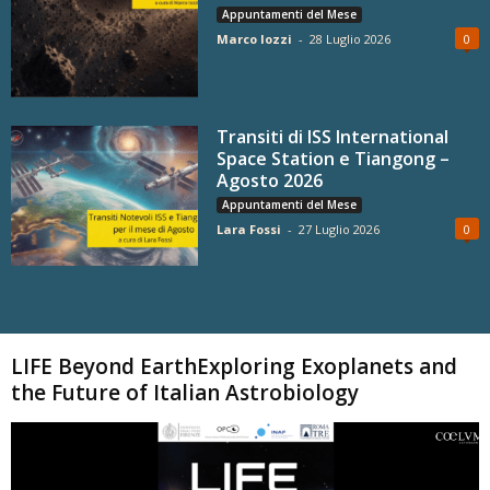
Appuntamenti del Mese
Marco Iozzi
-
28 Luglio 2026
0
Transiti di ISS International
Space Station e Tiangong –
Agosto 2026
Appuntamenti del Mese
Lara Fossi
-
27 Luglio 2026
0
Carica altri
LIFE Beyond EarthExploring Exoplanets and
the Future of Italian Astrobiology