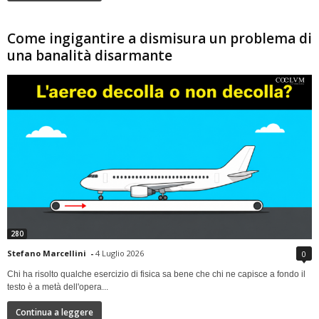
Come ingigantire a dismisura un problema di
una banalità disarmante
280
Stefano Marcellini
-
4 Luglio 2026
0
Chi ha risolto qualche esercizio di fisica sa bene che chi ne capisce a fondo il
testo è a metà dell'opera...
Continua a leggere