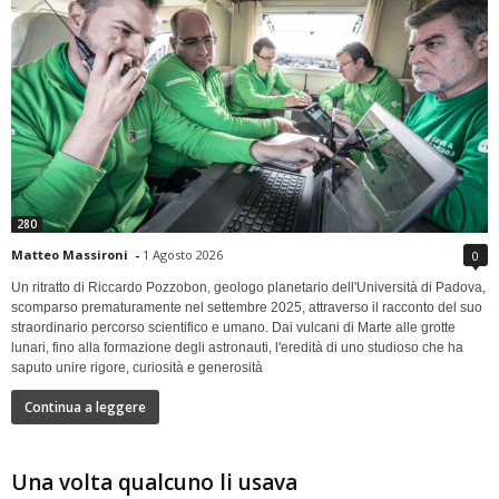
280
Matteo Massironi
-
1 Agosto 2026
0
Un ritratto di Riccardo Pozzobon, geologo planetario dell'Università di Padova,
scomparso prematuramente nel settembre 2025, attraverso il racconto del suo
straordinario percorso scientifico e umano. Dai vulcani di Marte alle grotte
lunari, fino alla formazione degli astronauti, l'eredità di uno studioso che ha
saputo unire rigore, curiosità e generosità
Continua a leggere
Una volta qualcuno li usava