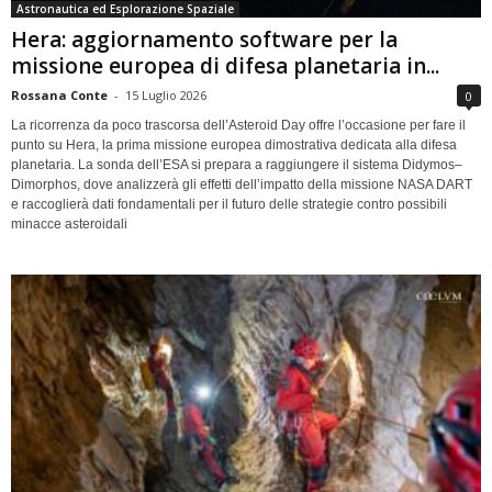
Astronautica ed Esplorazione Spaziale
Hera: aggiornamento software per la
missione europea di difesa planetaria in...
Rossana Conte
-
15 Luglio 2026
0
La ricorrenza da poco trascorsa dell’Asteroid Day offre l’occasione per fare il
punto su Hera, la prima missione europea dimostrativa dedicata alla difesa
planetaria. La sonda dell’ESA si prepara a raggiungere il sistema Didymos–
Dimorphos, dove analizzerà gli effetti dell’impatto della missione NASA DART
e raccoglierà dati fondamentali per il futuro delle strategie contro possibili
minacce asteroidali