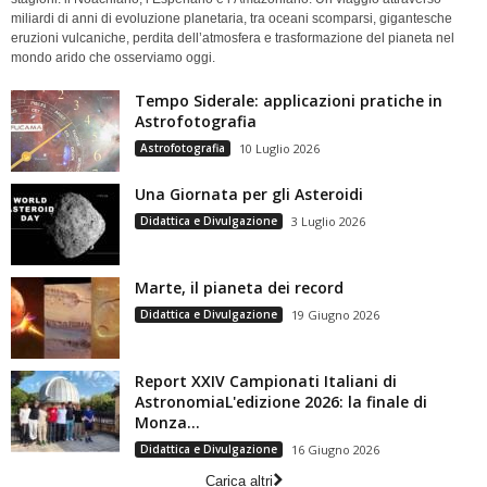
miliardi di anni di evoluzione planetaria, tra oceani scomparsi, gigantesche
eruzioni vulcaniche, perdita dell’atmosfera e trasformazione del pianeta nel
mondo arido che osserviamo oggi.
Tempo Siderale: applicazioni pratiche in
Astrofotografia
Astrofotografia
10 Luglio 2026
Una Giornata per gli Asteroidi
Didattica e Divulgazione
3 Luglio 2026
Marte, il pianeta dei record
Didattica e Divulgazione
19 Giugno 2026
Report XXIV Campionati Italiani di
AstronomiaL'edizione 2026: la finale di
Monza...
Didattica e Divulgazione
16 Giugno 2026
Carica altri