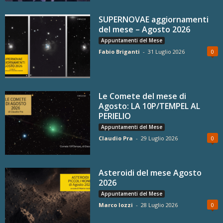
SUPERNOVAE aggiornamenti
del mese – Agosto 2026
Appuntamenti del Mese
Fabio Briganti
-
31 Luglio 2026
0
Le Comete del mese di
Agosto: LA 10P/TEMPEL AL
PERIELIO
Appuntamenti del Mese
Claudio Pra
-
29 Luglio 2026
0
Asteroidi del mese Agosto
2026
Appuntamenti del Mese
Marco Iozzi
-
28 Luglio 2026
0