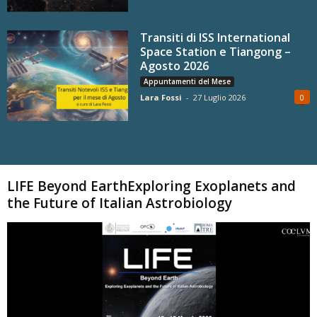
Transiti di ISS International
Space Station e Tiangong –
Agosto 2026
Appuntamenti del Mese
Lara Fossi
-
27 Luglio 2026
0
Carica altri
LIFE Beyond EarthExploring Exoplanets and
the Future of Italian Astrobiology