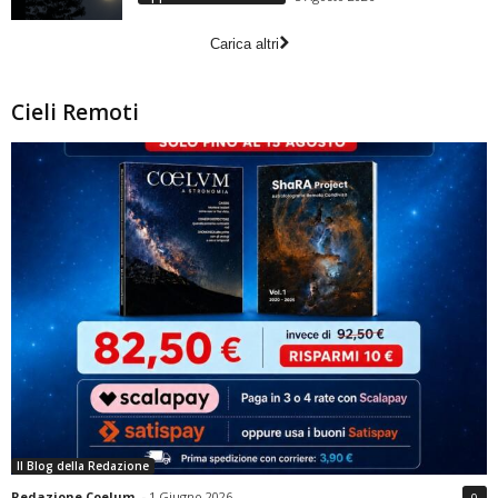
Carica altri
Cieli Remoti
Il Blog della Redazione
Redazione Coelum
-
1 Giugno 2026
0