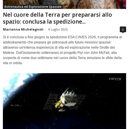
Astronautica ed Esplorazione Spaziale
Nel cuore della Terra per prepararsi allo
spazio: conclusa la spedizione...
Marianna Michelagnoli
-
4 Luglio 2026
0
Si è conclusa a fine giugno la spedizione ESA CAVES 2026, il programma di
addestramento che prepara gli astronauti alle future missioni spaziali
attraverso un'intensa esperienza di vita ed esplorazione nelle Grotte del
Matese. Dall'isolamento sotterraneo al progetto Fly! con John McFall, alla
scoperta di come due settimane nel cuore della Terra simulano le sfide della
vita in orbita