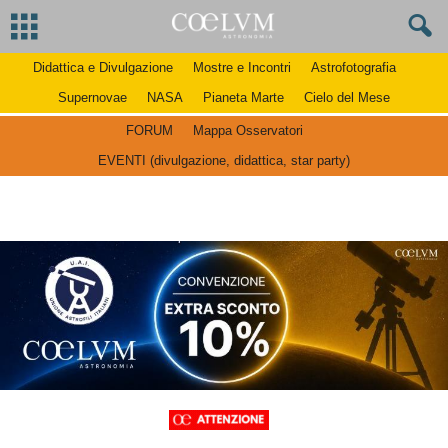
Didattica e Divulgazione
Mostre e Incontri
Astrofotografia
Supernovae
NASA
Pianeta Marte
Cielo del Mese
FORUM
Mappa Osservatori
EVENTI (divulgazione, didattica, star party)