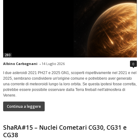
280
Albino Carbognani
-
14 Luglio 2026
0
I due asteroidi 2021 PH27 e 2025 GN1, scoperti rispettivamente nel 2021 e nel
2025, sembrano condividere un'origine comune e potrebbero aver generato
una corrente di meteoroidi lungo la loro orbita. Se questa ipotesi fosse corretta,
potrebbe essere possibile osservare dalla Terra fireball nell'atmosfera di
Venere.
Continua a leggere
ShaRA#15 – Nuclei Cometari CG30, CG31 e
CG38