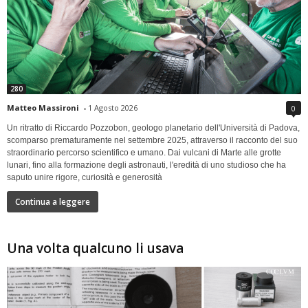
280
Matteo Massironi
-
1 Agosto 2026
0
Un ritratto di Riccardo Pozzobon, geologo planetario dell'Università di Padova,
scomparso prematuramente nel settembre 2025, attraverso il racconto del suo
straordinario percorso scientifico e umano. Dai vulcani di Marte alle grotte
lunari, fino alla formazione degli astronauti, l'eredità di uno studioso che ha
saputo unire rigore, curiosità e generosità
Continua a leggere
Una volta qualcuno li usava