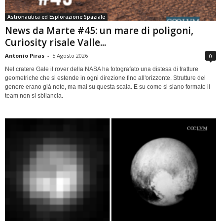
Astronautica ed Esplorazione Spaziale
News da Marte #45: un mare di poligoni,
Curiosity risale Valle...
Antonio Piras
-
5 Agosto 2026
0
Nel cratere Gale il rover della NASA ha fotografato una distesa di fratture
geometriche che si estende in ogni direzione fino all'orizzonte. Strutture del
genere erano già note, ma mai su questa scala. E su come si siano formate il
team non si sbilancia.