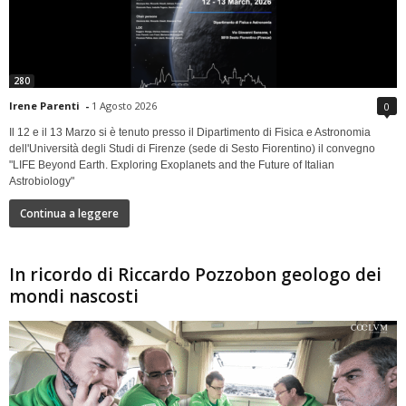
280
Irene Parenti
-
1 Agosto 2026
0
Il 12 e il 13 Marzo si è tenuto presso il Dipartimento di Fisica e Astronomia
dell'Università degli Studi di Firenze (sede di Sesto Fiorentino) il convegno
"LIFE Beyond Earth. Exploring Exoplanets and the Future of Italian
Astrobiology"
Continua a leggere
In ricordo di Riccardo Pozzobon geologo dei
mondi nascosti