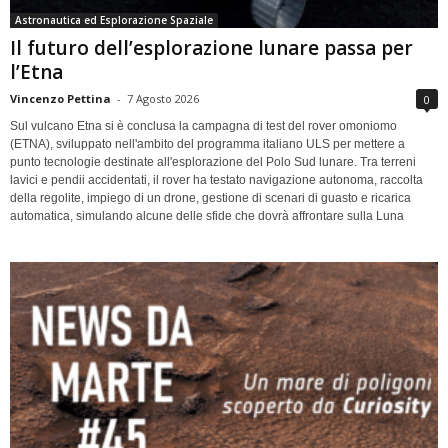
Astronautica ed Esplorazione Spaziale
Il futuro dell’esplorazione lunare passa per
l’Etna
Vincenzo Pettina
-
7 Agosto 2026
0
Sul vulcano Etna si è conclusa la campagna di test del rover omoniomo
(ETNA), sviluppato nell'ambito del programma italiano ULS per mettere a
punto tecnologie destinate all'esplorazione del Polo Sud lunare. Tra terreni
lavici e pendii accidentati, il rover ha testato navigazione autonoma, raccolta
della regolite, impiego di un drone, gestione di scenari di guasto e ricarica
automatica, simulando alcune delle sfide che dovrà affrontare sulla Luna