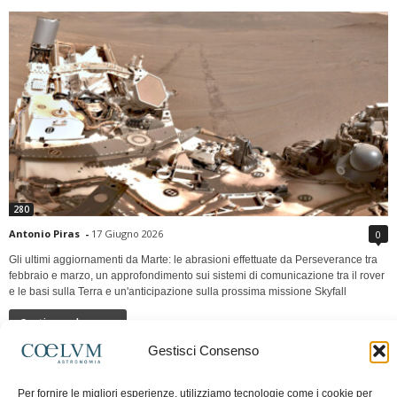
280
Antonio Piras
-
17 Giugno 2026
0
Gli ultimi aggiornamenti da Marte: le abrasioni effettuate da Perseverance tra
febbraio e marzo, un approfondimento sui sistemi di comunicazione tra il rover
e le basi sulla Terra e un'anticipazione sulla prossima missione Skyfall
Continua a leggere
Gestisci Consenso
LUNA Occidente vs Cinadue strade verso lo
Per fornire le migliori esperienze, utilizziamo tecnologie come i cookie per