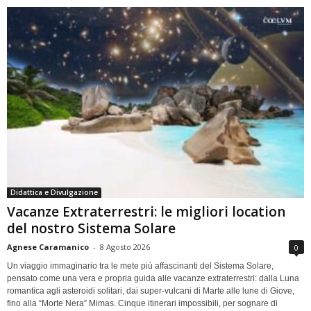
Didattica e Divulgazione
Vacanze Extraterrestri: le migliori location
del nostro Sistema Solare
Agnese Caramanico
-
8 Agosto 2026
0
Un viaggio immaginario tra le mete più affascinanti del Sistema Solare,
pensato come una vera e propria guida alle vacanze extraterrestri: dalla Luna
romantica agli asteroidi solitari, dai super-vulcani di Marte alle lune di Giove,
fino alla “Morte Nera” Mimas. Cinque itinerari impossibili, per sognare di