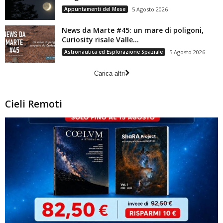
Appuntamenti del Mese
5 Agosto 2026
News da Marte #45: un mare di poligoni,
Curiosity risale Valle...
Astronautica ed Esplorazione Spaziale
5 Agosto 2026
Carica altri
Cieli Remoti