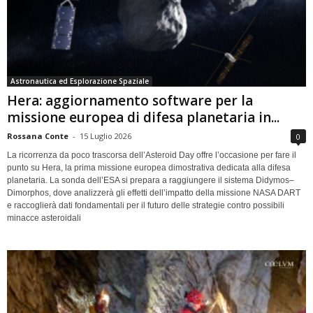
Astronautica ed Esplorazione Spaziale
Hera: aggiornamento software per la
missione europea di difesa planetaria in...
Rossana Conte
-
15 Luglio 2026
0
La ricorrenza da poco trascorsa dell’Asteroid Day offre l’occasione per fare il
punto su Hera, la prima missione europea dimostrativa dedicata alla difesa
planetaria. La sonda dell’ESA si prepara a raggiungere il sistema Didymos–
Dimorphos, dove analizzerà gli effetti dell’impatto della missione NASA DART
e raccoglierà dati fondamentali per il futuro delle strategie contro possibili
minacce asteroidali