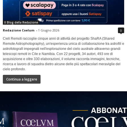
Il Blog della Redazione
Redazione Coelum
-
1 Giugno 2026
0
Cieli Remoti raccoglie cinque anni di attività del progetto ShaRA (Shared
Remote Astrophotography), un'esperienza unica di collaborazione tra astrofili e
astrofotografi impegnati nell'esplorazione del cielo australe attraverso grandi
telescopi remoti in Cile e Namibia. Con 22 progetti, 34 autori, 493 ore di
acquisizione e oltre 330 elaborazioni, il volume racconta immagini, tecniche,
ricerca e lavoro di squadra dietro alcune delle più spettacolari meraviglie del
cielo profondo.
Continua a leggere