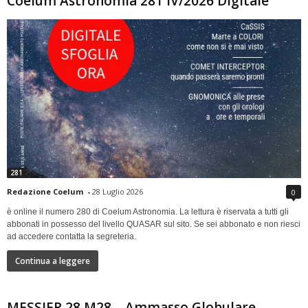
Coelum Astronomia 281 IV/2026 Digitale
281
Redazione Coelum
-
28 Luglio 2026
0
è online il numero 280 di Coelum Astronomia. La lettura è riservata a tutti gli
abbonati in possesso del livello QUASAR sul sito. Se sei abbonato e non riesci
ad accedere contatta la segreteria.
Continua a leggere
MESSIER 28 M28 – Ammasso Globulare