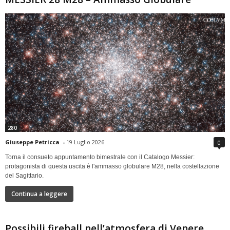
280
Giuseppe Petricca
-
19 Luglio 2026
0
Torna il consueto appuntamento bimestrale con il Catalogo Messier:
protagonista di questa uscita è l'ammasso globulare M28, nella costellazione
del Sagittario.
Continua a leggere
Possibili fireball nell’atmosfera di Venere