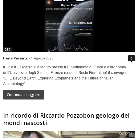
280
Irene Parenti
-
1 Agosto 2026
0
Il 12 e il 13 Marzo si è tenuto presso il Dipartimento di Fisica e Astronomia
dell'Università degli Studi di Firenze (sede di Sesto Fiorentino) il convegno
"LIFE Beyond Earth. Exploring Exoplanets and the Future of Italian
Astrobiology"
Continua a leggere
In ricordo di Riccardo Pozzobon geologo dei
mondi nascosti