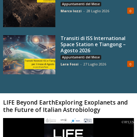
Appuntamenti del Mese
Marco Iozzi
-
28 Luglio 2026
0
Transiti di ISS International
Space Station e Tiangong –
Agosto 2026
Appuntamenti del Mese
Lara Fossi
-
27 Luglio 2026
0
Carica altri
LIFE Beyond EarthExploring Exoplanets and
the Future of Italian Astrobiology