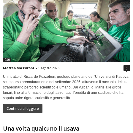
280
Matteo Massironi
-
1 Agosto 2026
0
Un ritratto di Riccardo Pozzobon, geologo planetario dell'Università di Padova,
scomparso prematuramente nel settembre 2025, attraverso il racconto del suo
straordinario percorso scientifico e umano. Dai vulcani di Marte alle grotte
lunari, fino alla formazione degli astronauti, l'eredità di uno studioso che ha
saputo unire rigore, curiosità e generosità
Continua a leggere
Una volta qualcuno li usava