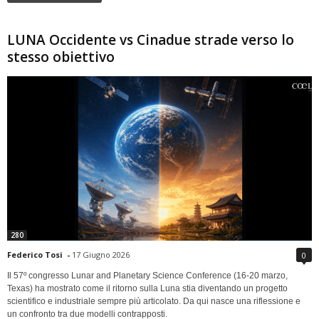
LUNA Occidente vs Cinadue strade verso lo
stesso obiettivo
280
Federico Tosi
-
17 Giugno 2026
0
Il 57º congresso Lunar and Planetary Science Conference (16-20 marzo,
Texas) ha mostrato come il ritorno sulla Luna stia diventando un progetto
scientifico e industriale sempre più articolato. Da qui nasce una riflessione e
un confronto tra due modelli contrapposti.