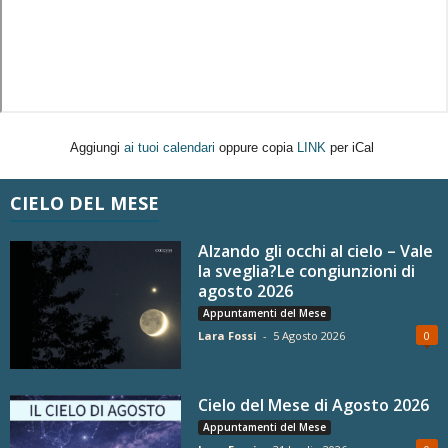
Aggiungi
ai tuoi calendari
oppure copia
LINK
per iCal
CIELO DEL MESE
Alzando gli occhi al cielo – Vale
la sveglia?Le congiunzioni di
agosto 2026
Appuntamenti del Mese
Lara Fossi
-
5 Agosto 2026
0
Cielo del Mese di Agosto 2026
Appuntamenti del Mese