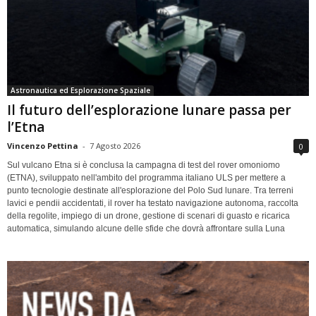
Astronautica ed Esplorazione Spaziale
Il futuro dell’esplorazione lunare passa per
l’Etna
Vincenzo Pettina
-
7 Agosto 2026
0
Sul vulcano Etna si è conclusa la campagna di test del rover omoniomo
(ETNA), sviluppato nell'ambito del programma italiano ULS per mettere a
punto tecnologie destinate all'esplorazione del Polo Sud lunare. Tra terreni
lavici e pendii accidentati, il rover ha testato navigazione autonoma, raccolta
della regolite, impiego di un drone, gestione di scenari di guasto e ricarica
automatica, simulando alcune delle sfide che dovrà affrontare sulla Luna