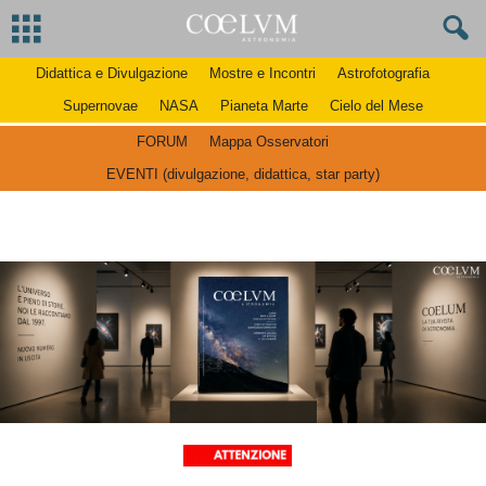
Didattica e Divulgazione
Mostre e Incontri
Astrofotografia
Supernovae
NASA
Pianeta Marte
Cielo del Mese
FORUM
Mappa Osservatori
EVENTI (divulgazione, didattica, star party)