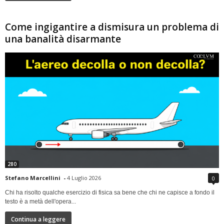
Come ingigantire a dismisura un problema di
una banalità disarmante
280
Stefano Marcellini
-
4 Luglio 2026
0
Chi ha risolto qualche esercizio di fisica sa bene che chi ne capisce a fondo il
testo è a metà dell'opera...
Continua a leggere