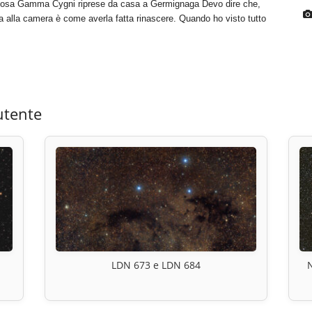
ulosa Gamma Cygni riprese da casa a Germignaga Devo dire che,
a alla camera è come averla fatta rinascere. Quando ho visto tutto
utente
LDN 673 e LDN 684