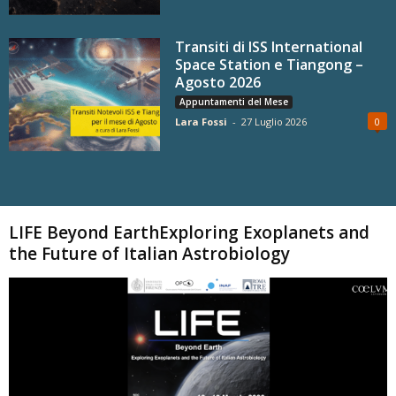
Transiti di ISS International
Space Station e Tiangong –
Agosto 2026
Appuntamenti del Mese
Lara Fossi
-
27 Luglio 2026
0
Carica altri
LIFE Beyond EarthExploring Exoplanets and
the Future of Italian Astrobiology