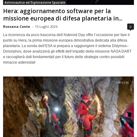
Astronautica ed Esplorazione Spaziale
Hera: aggiornamento software per la
missione europea di difesa planetaria in...
Rossana Conte
-
15 Luglio 2026
0
La ricorrenza da poco trascorsa dell’Asteroid Day offre l’occasione per fare il
punto su Hera, la prima missione europea dimostrativa dedicata alla difesa
planetaria. La sonda dell’ESA si prepara a raggiungere il sistema Didymos–
Dimorphos, dove analizzerà gli effetti dell’impatto della missione NASA DART
e raccoglierà dati fondamentali per il futuro delle strategie contro possibili
minacce asteroidali