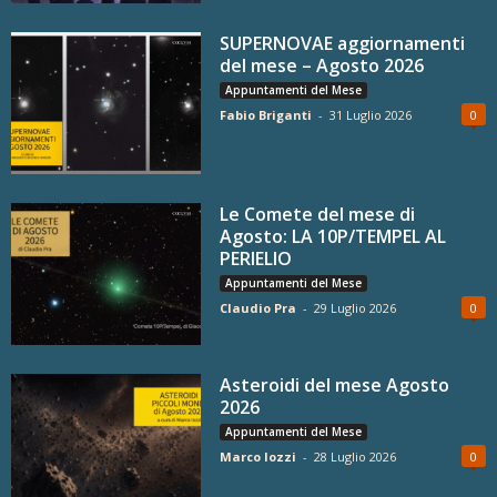
SUPERNOVAE aggiornamenti
del mese – Agosto 2026
Appuntamenti del Mese
Fabio Briganti
-
31 Luglio 2026
0
Le Comete del mese di
Agosto: LA 10P/TEMPEL AL
PERIELIO
Appuntamenti del Mese
Claudio Pra
-
29 Luglio 2026
0
Asteroidi del mese Agosto
2026
Appuntamenti del Mese
Marco Iozzi
-
28 Luglio 2026
0