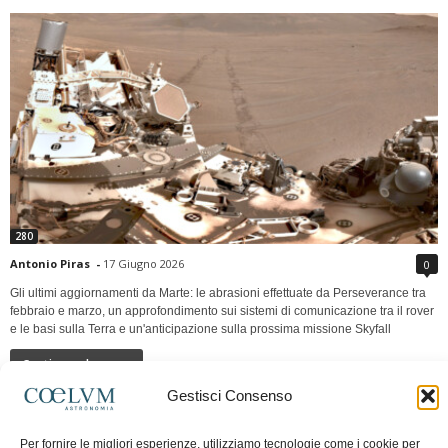
280
Antonio Piras
-
17 Giugno 2026
0
Gli ultimi aggiornamenti da Marte: le abrasioni effettuate da Perseverance tra
febbraio e marzo, un approfondimento sui sistemi di comunicazione tra il rover
e le basi sulla Terra e un'anticipazione sulla prossima missione Skyfall
Continua a leggere
Gestisci Consenso
LUNA Occidente vs Cinadue strade verso lo
Per fornire le migliori esperienze, utilizziamo tecnologie come i cookie per