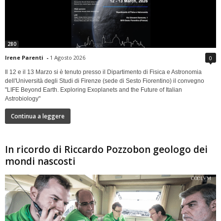
280
Irene Parenti
-
1 Agosto 2026
0
Il 12 e il 13 Marzo si è tenuto presso il Dipartimento di Fisica e Astronomia
dell'Università degli Studi di Firenze (sede di Sesto Fiorentino) il convegno
"LIFE Beyond Earth. Exploring Exoplanets and the Future of Italian
Astrobiology"
Continua a leggere
In ricordo di Riccardo Pozzobon geologo dei
mondi nascosti