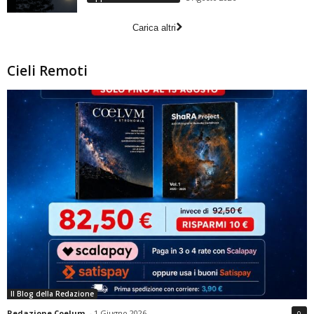
Carica altri
Cieli Remoti
Il Blog della Redazione
Redazione Coelum
-
1 Giugno 2026
0