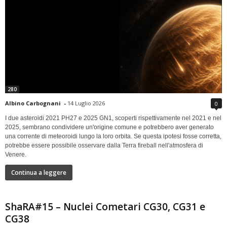
280
Albino Carbognani
-
14 Luglio 2026
0
I due asteroidi 2021 PH27 e 2025 GN1, scoperti rispettivamente nel 2021 e nel
2025, sembrano condividere un'origine comune e potrebbero aver generato
una corrente di meteoroidi lungo la loro orbita. Se questa ipotesi fosse corretta,
potrebbe essere possibile osservare dalla Terra fireball nell'atmosfera di
Venere.
Continua a leggere
ShaRA#15 – Nuclei Cometari CG30, CG31 e
CG38