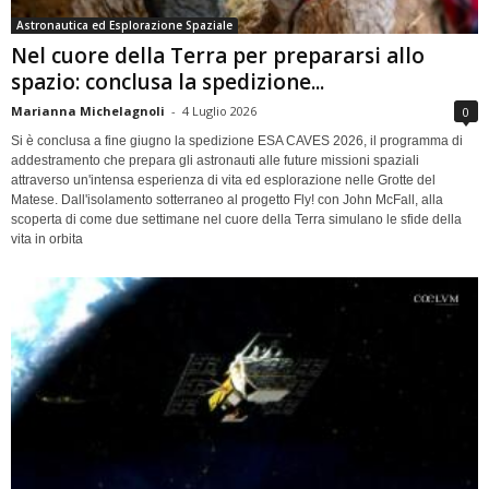
Astronautica ed Esplorazione Spaziale
Nel cuore della Terra per prepararsi allo
spazio: conclusa la spedizione...
Marianna Michelagnoli
-
4 Luglio 2026
0
Si è conclusa a fine giugno la spedizione ESA CAVES 2026, il programma di
addestramento che prepara gli astronauti alle future missioni spaziali
attraverso un'intensa esperienza di vita ed esplorazione nelle Grotte del
Matese. Dall'isolamento sotterraneo al progetto Fly! con John McFall, alla
scoperta di come due settimane nel cuore della Terra simulano le sfide della
vita in orbita