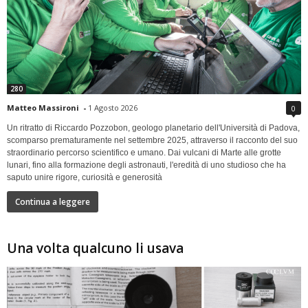
280
Matteo Massironi
-
1 Agosto 2026
0
Un ritratto di Riccardo Pozzobon, geologo planetario dell'Università di Padova,
scomparso prematuramente nel settembre 2025, attraverso il racconto del suo
straordinario percorso scientifico e umano. Dai vulcani di Marte alle grotte
lunari, fino alla formazione degli astronauti, l'eredità di uno studioso che ha
saputo unire rigore, curiosità e generosità
Continua a leggere
Una volta qualcuno li usava