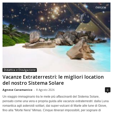
Didattica e Divulgazione
Vacanze Extraterrestri: le migliori location
del nostro Sistema Solare
Agnese Caramanico
-
8 Agosto 2026
0
Un viaggio immaginario tra le mete più affascinanti del Sistema Solare,
pensato come una vera e propria guida alle vacanze extraterrestri: dalla Luna
romantica agli asteroidi solitari, dai super-vulcani di Marte alle lune di Giove,
fino alla “Morte Nera” Mimas. Cinque itinerari impossibili, per sognare di