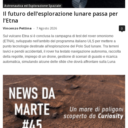
Astronautica ed Esplorazione Spaziale
Il futuro dell’esplorazione lunare passa per
l’Etna
Vincenzo Pettina
-
7 Agosto 2026
0
Sul vulcano Etna si è conclusa la campagna di test del rover omoniomo
(ETNA), sviluppato nell'ambito del programma italiano ULS per mettere a
punto tecnologie destinate all'esplorazione del Polo Sud lunare. Tra terreni
lavici e pendii accidentati, il rover ha testato navigazione autonoma, raccolta
della regolite, impiego di un drone, gestione di scenari di guasto e ricarica
automatica, simulando alcune delle sfide che dovrà affrontare sulla Luna