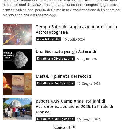
miliardi di anni di evoluzione planetaria, tra oceani scomparsi, gigantesche
eruzioni vulcaniche, perdita dell’atmosfera e trasformazione del pianeta nel
mondo arido che osserviamo oggi.
Tempo Siderale: applicazioni pratiche in
Astrofotografia
Astrofotografia
10 Luglio 2026
Una Giornata per gli Asteroidi
Didattica e Divulgazione
3 Luglio 2026
Marte, il pianeta dei record
Didattica e Divulgazione
19 Giugno 2026
Report XXIV Campionati Italiani di
AstronomiaL'edizione 2026: la finale di
Monza...
Didattica e Divulgazione
16 Giugno 2026
Carica altri