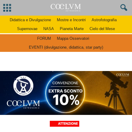
Didattica e Divulgazione
Mostre e Incontri
Astrofotografia
Supernovae
NASA
Pianeta Marte
Cielo del Mese
FORUM
Mappa Osservatori
EVENTI (divulgazione, didattica, star party)