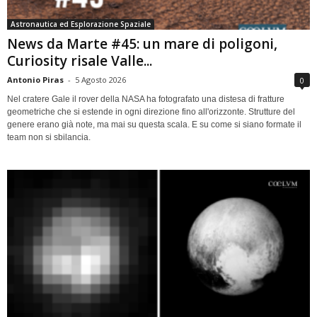
Astronautica ed Esplorazione Spaziale
News da Marte #45: un mare di poligoni,
Curiosity risale Valle...
Antonio Piras
-
5 Agosto 2026
0
Nel cratere Gale il rover della NASA ha fotografato una distesa di fratture
geometriche che si estende in ogni direzione fino all'orizzonte. Strutture del
genere erano già note, ma mai su questa scala. E su come si siano formate il
team non si sbilancia.