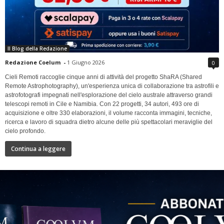
Il Blog della Redazione
Redazione Coelum
-
1 Giugno 2026
0
Cieli Remoti raccoglie cinque anni di attività del progetto ShaRA (Shared
Remote Astrophotography), un'esperienza unica di collaborazione tra astrofili e
astrofotografi impegnati nell'esplorazione del cielo australe attraverso grandi
telescopi remoti in Cile e Namibia. Con 22 progetti, 34 autori, 493 ore di
acquisizione e oltre 330 elaborazioni, il volume racconta immagini, tecniche,
ricerca e lavoro di squadra dietro alcune delle più spettacolari meraviglie del
cielo profondo.
Continua a leggere