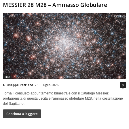
MESSIER 28 M28 – Ammasso Globulare
280
Giuseppe Petricca
-
19 Luglio 2026
0
Torna il consueto appuntamento bimestrale con il Catalogo Messier:
protagonista di questa uscita è l'ammasso globulare M28, nella costellazione
del Sagittario.
Continua a leggere