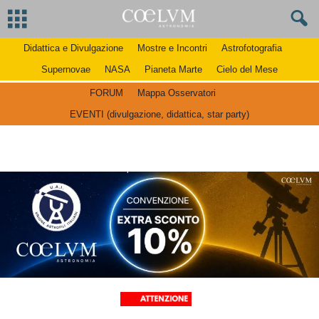
Didattica e Divulgazione
Mostre e Incontri
Astrofotografia
Supernovae
NASA
Pianeta Marte
Cielo del Mese
FORUM
Mappa Osservatori
EVENTI (divulgazione, didattica, star party)