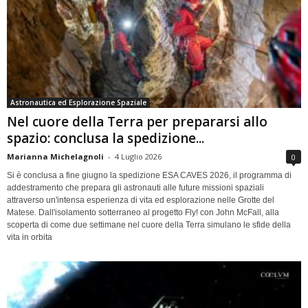
Astronautica ed Esplorazione Spaziale
Nel cuore della Terra per prepararsi allo
spazio: conclusa la spedizione...
Marianna Michelagnoli
-
4 Luglio 2026
0
Si è conclusa a fine giugno la spedizione ESA CAVES 2026, il programma di
addestramento che prepara gli astronauti alle future missioni spaziali
attraverso un'intensa esperienza di vita ed esplorazione nelle Grotte del
Matese. Dall'isolamento sotterraneo al progetto Fly! con John McFall, alla
scoperta di come due settimane nel cuore della Terra simulano le sfide della
vita in orbita