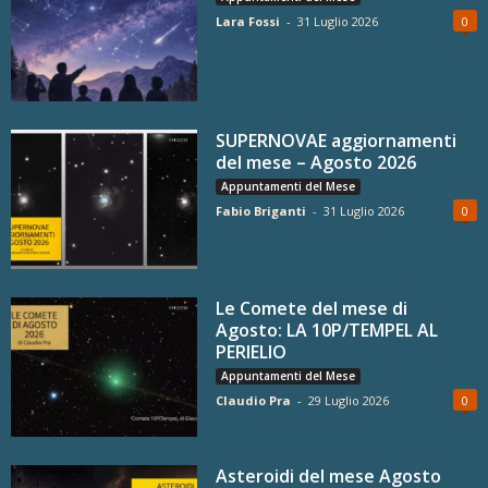
Lara Fossi
-
31 Luglio 2026
0
SUPERNOVAE aggiornamenti
del mese – Agosto 2026
Appuntamenti del Mese
Fabio Briganti
-
31 Luglio 2026
0
Le Comete del mese di
Agosto: LA 10P/TEMPEL AL
PERIELIO
Appuntamenti del Mese
Claudio Pra
-
29 Luglio 2026
0
Asteroidi del mese Agosto