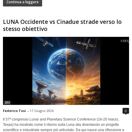
Continua a leggere
LUNA Occidente vs Cinadue strade verso lo
stesso obiettivo
280
Federico Tosi
-
17 Giugno 2026
0
Il 57º congresso Lunar and Planetary Science Conference (16-20 marzo,
Texas) ha mostrato come il ritorno sulla Luna stia diventando un progetto
scientifico e industriale sempre più articolato. Da qui nasce una riflessione e