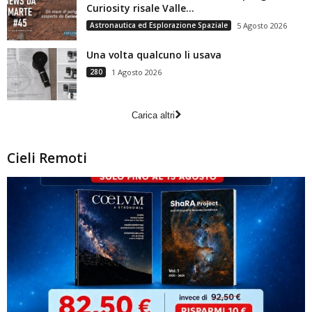
Curiosity risale Valle...
Astronautica ed Esplorazione Spaziale
5 Agosto 2026
Una volta qualcuno li usava
280
1 Agosto 2026
Carica altri
Cieli Remoti