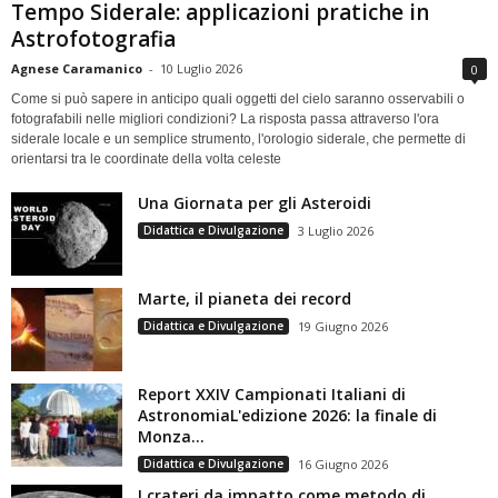
Tempo Siderale: applicazioni pratiche in
Astrofotografia
Agnese Caramanico
-
10 Luglio 2026
0
Come si può sapere in anticipo quali oggetti del cielo saranno osservabili o
fotografabili nelle migliori condizioni? La risposta passa attraverso l'ora
siderale locale e un semplice strumento, l'orologio siderale, che permette di
orientarsi tra le coordinate della volta celeste
Una Giornata per gli Asteroidi
Didattica e Divulgazione
3 Luglio 2026
Marte, il pianeta dei record
Didattica e Divulgazione
19 Giugno 2026
Report XXIV Campionati Italiani di
AstronomiaL'edizione 2026: la finale di
Monza...
Didattica e Divulgazione
16 Giugno 2026
I crateri da impatto come metodo di