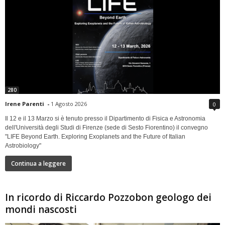
280
Irene Parenti
-
1 Agosto 2026
0
Il 12 e il 13 Marzo si è tenuto presso il Dipartimento di Fisica e Astronomia
dell'Università degli Studi di Firenze (sede di Sesto Fiorentino) il convegno
"LIFE Beyond Earth. Exploring Exoplanets and the Future of Italian
Astrobiology"
Continua a leggere
In ricordo di Riccardo Pozzobon geologo dei
mondi nascosti