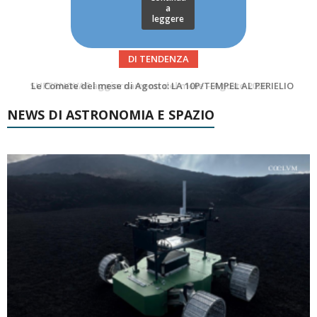
a
leggere
DI TENDENZA
Le Comete del mese di Agosto: LA 10P/TEMPEL AL PERIELIO
Asteroidi del mese Agosto 2026
NEWS DI ASTRONOMIA E SPAZIO