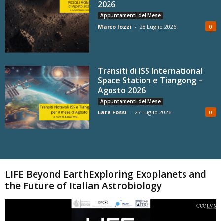
2026
Appuntamenti del Mese
Marco Iozzi
-
28 Luglio 2026
0
Transiti di ISS International
Space Station e Tiangong –
Agosto 2026
Appuntamenti del Mese
Lara Fossi
-
27 Luglio 2026
0
Carica altri
LIFE Beyond EarthExploring Exoplanets and
the Future of Italian Astrobiology