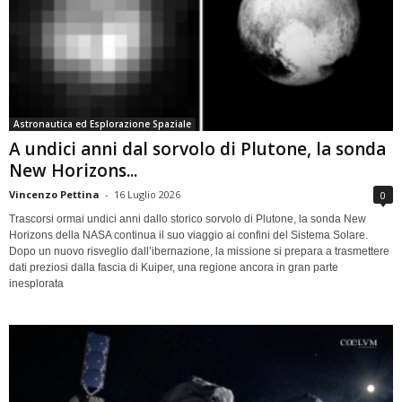
Astronautica ed Esplorazione Spaziale
A undici anni dal sorvolo di Plutone, la sonda
New Horizons...
Vincenzo Pettina
-
16 Luglio 2026
0
Trascorsi ormai undici anni dallo storico sorvolo di Plutone, la sonda New
Horizons della NASA continua il suo viaggio ai confini del Sistema Solare.
Dopo un nuovo risveglio dall’ibernazione, la missione si prepara a trasmettere
dati preziosi dalla fascia di Kuiper, una regione ancora in gran parte
inesplorata