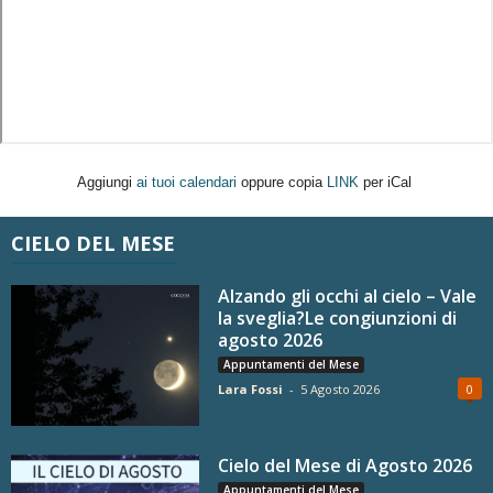
Aggiungi
ai tuoi calendari
oppure copia
LINK
per iCal
CIELO DEL MESE
Alzando gli occhi al cielo – Vale
la sveglia?Le congiunzioni di
agosto 2026
Appuntamenti del Mese
Lara Fossi
-
5 Agosto 2026
0
Cielo del Mese di Agosto 2026
Appuntamenti del Mese