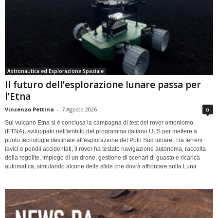
Astronautica ed Esplorazione Spaziale
Il futuro dell’esplorazione lunare passa per
l’Etna
Vincenzo Pettina
-
7 Agosto 2026
0
Sul vulcano Etna si è conclusa la campagna di test del rover omoniomo
(ETNA), sviluppato nell'ambito del programma italiano ULS per mettere a
punto tecnologie destinate all'esplorazione del Polo Sud lunare. Tra terreni
lavici e pendii accidentati, il rover ha testato navigazione autonoma, raccolta
della regolite, impiego di un drone, gestione di scenari di guasto e ricarica
automatica, simulando alcune delle sfide che dovrà affrontare sulla Luna