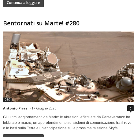
Continua a leggere
Bentornati su Marte! #280
280
Antonio Piras
-
17 Giugno 2026
0
Gli ultimi aggiornamenti da Marte: le abrasioni effettuate da Perseverance tra
febbraio e marzo, un approfondimento sui sistemi di comunicazione tra il rover
e le basi sulla Terra e un'anticipazione sulla prossima missione Skyfall