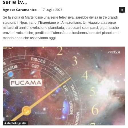
serie tv…
Agnese Caramanico
-
17 Luglio 2026
0
Se la storia di Marte fosse una serie televisiva, sarebbe divisa in tre grandi
stagioni: il Noachiano, l’Esperiano e l’Amazoniano. Un viaggio attraverso
miliardi di anni di evoluzione planetaria, tra oceani scomparsi, gigantesche
eruzioni vulcaniche, perdita dell’atmosfera e trasformazione del pianeta nel
mondo arido che osserviamo oggi.
Astrofotografia