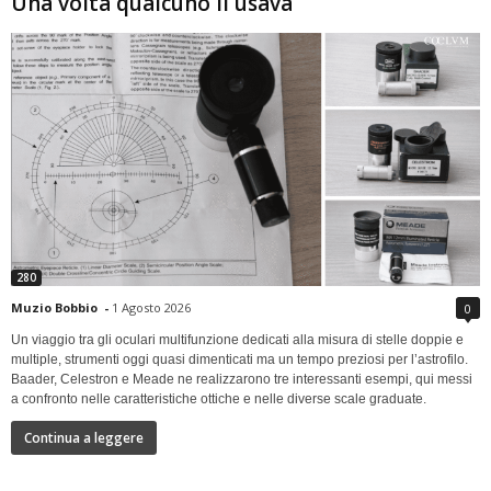
Una volta qualcuno li usava
280
Muzio Bobbio
-
1 Agosto 2026
0
Un viaggio tra gli oculari multifunzione dedicati alla misura di stelle doppie e
multiple, strumenti oggi quasi dimenticati ma un tempo preziosi per l’astrofilo.
Baader, Celestron e Meade ne realizzarono tre interessanti esempi, qui messi
a confronto nelle caratteristiche ottiche e nelle diverse scale graduate.
Continua a leggere