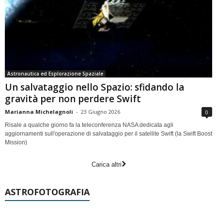
Astronautica ed Esplorazione Spaziale
Un salvataggio nello Spazio: sfidando la
gravità per non perdere Swift
Marianna Michelagnoli
-
23 Giugno 2026
0
Risale a qualche giorno fa la teleconferenza NASA dedicata agli
aggiornamenti sull'operazione di salvataggio per il satellite Swift (la Swift Boost
Mission)
Carica altri
ASTROFOTOGRAFIA