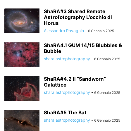
ShaRA#3 Shared Remote
Astrofotography L’occhio di
Horus
Alessandro Ravagnin
-
6 Gennaio 2025
ShaRA4.1 GUM 14/15 Blubbles &
Bubble
shara.astrophotography
-
6 Gennaio 2025
ShaRA#4.2 Il “Sandworn”
Galattico
shara.astrophotography
-
6 Gennaio 2025
ShaRA#5 The Bat
shara.astrophotography
-
6 Gennaio 2025