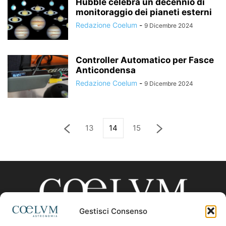
Hubble celebra un decennio di
monitoraggio dei pianeti esterni
Redazione Coelum
-
9 Dicembre 2024
Controller Automatico per Fasce
Anticondensa
Redazione Coelum
-
9 Dicembre 2024
13
14
15
Gestisci Consenso