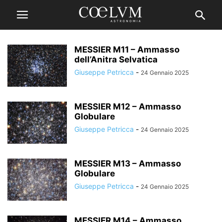
MESSIER M11 – Ammasso
dell’Anitra Selvatica
Giuseppe Petricca
-
24 Gennaio 2025
MESSIER M12 – Ammasso
Globulare
Giuseppe Petricca
-
24 Gennaio 2025
MESSIER M13 – Ammasso
Globulare
Giuseppe Petricca
-
24 Gennaio 2025
MESSIER M14 – Ammasso