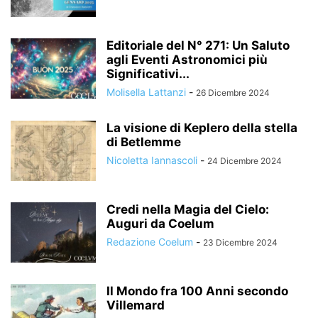
Editoriale del N° 271: Un Saluto
agli Eventi Astronomici più
Significativi...
Molisella Lattanzi
-
26 Dicembre 2024
La visione di Keplero della stella
di Betlemme
Nicoletta Iannascoli
-
24 Dicembre 2024
Credi nella Magia del Cielo:
Auguri da Coelum
Redazione Coelum
-
23 Dicembre 2024
Il Mondo fra 100 Anni secondo
Villemard