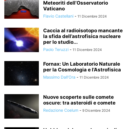
Meteoriti dell’Osservatorio
Vaticano
Flavio Castellani
-
11 Dicembre 2024
Caccia al radioisotopo mancante
la sfida dell’astrofisica nucleare
per lo studio...
Paolo Teruzzi
-
11 Dicembre 2024
Fornax: Un Laboratorio Naturale
per la Cosmologia e l’Astrofisica
Massimo Dall'Ora
-
11 Dicembre 2024
Nuove scoperte sulle comete
oscure: tra asteroidi e comete
Redazione Coelum
-
9 Dicembre 2024