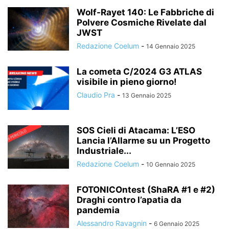
Wolf-Rayet 140: Le Fabbriche di
Polvere Cosmiche Rivelate dal
JWST
Redazione Coelum
-
14 Gennaio 2025
La cometa C/2024 G3 ATLAS
visibile in pieno giorno!
Claudio Pra
-
13 Gennaio 2025
SOS Cieli di Atacama: L’ESO
Lancia l’Allarme su un Progetto
Industriale...
Redazione Coelum
-
10 Gennaio 2025
FOTONICOntest (ShaRA #1 e #2)
Draghi contro l’apatia da
pandemia
Alessandro Ravagnin
-
6 Gennaio 2025