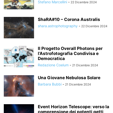
Stefano Marcellini
-
22 Dicembre 2024
ShaRA#10 – Corona Australis
shara.astrophotography
-
22 Dicembre 2024
Il Progetto Overall Photons per
l’Astrofotografia Condivisa e
Democratica
Redazione Coelum
-
21 Dicembre 2024
Una Giovane Nebulosa Solare
Barbara Bubbi
-
21 Dicembre 2024
Event Horizon Telescope: verso la
comprensione dei potenti getti