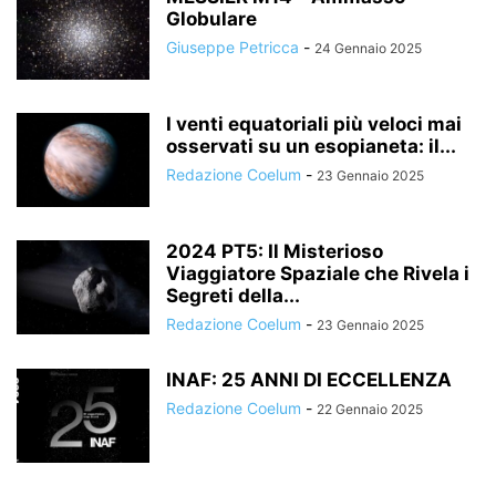
Globulare
Giuseppe Petricca
-
24 Gennaio 2025
I venti equatoriali più veloci mai
osservati su un esopianeta: il...
Redazione Coelum
-
23 Gennaio 2025
2024 PT5: Il Misterioso
Viaggiatore Spaziale che Rivela i
Segreti della...
Redazione Coelum
-
23 Gennaio 2025
INAF: 25 ANNI DI ECCELLENZA
Redazione Coelum
-
22 Gennaio 2025