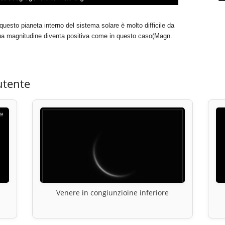
questo pianeta interno del sistema solare è molto difficile da
sua magnitudine diventa positiva come in questo caso(Magn.
utente
Venere in congiunzioine inferiore