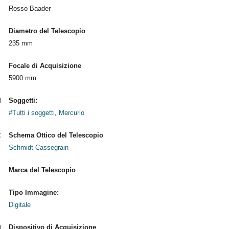
Rosso Baader
Diametro del Telescopio
235 mm
Focale di Acquisizione
5900 mm
Soggetti:
#Tutti i soggetti
,
Mercurio
Schema Ottico del Telescopio
Schmidt-Cassegrain
Marca del Telescopio
Tipo Immagine:
Digitale
Dispositivo di Acquisizione