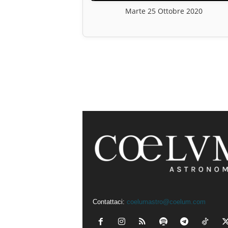
Marte 25 Ottobre 2020
Contattaci:
coelumastro@coelum.com