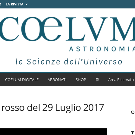
R
LA RIVISTA
COELUM DIGITALE
ABBONATI
SHOP
🛒
Area Riservata
 rosso del 29 Luglio 2017