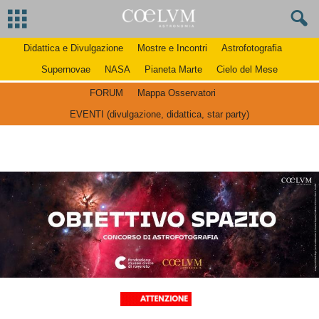
Didattica e Divulgazione
Mostre e Incontri
Astrofotografia
Supernovae
NASA
Pianeta Marte
Cielo del Mese
FORUM
Mappa Osservatori
EVENTI (divulgazione, didattica, star party)