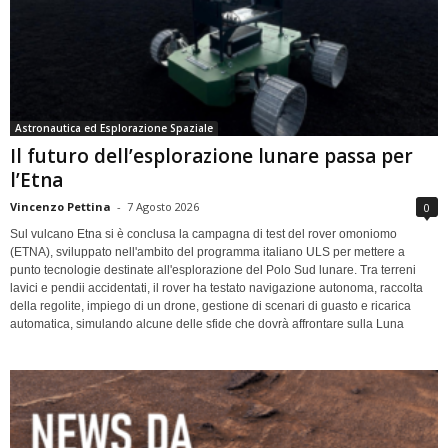
Astronautica ed Esplorazione Spaziale
Il futuro dell’esplorazione lunare passa per
l’Etna
Vincenzo Pettina
-
7 Agosto 2026
0
Sul vulcano Etna si è conclusa la campagna di test del rover omoniomo
(ETNA), sviluppato nell'ambito del programma italiano ULS per mettere a
punto tecnologie destinate all'esplorazione del Polo Sud lunare. Tra terreni
lavici e pendii accidentati, il rover ha testato navigazione autonoma, raccolta
della regolite, impiego di un drone, gestione di scenari di guasto e ricarica
automatica, simulando alcune delle sfide che dovrà affrontare sulla Luna