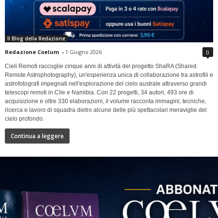
Il Blog della Redazione
Redazione Coelum
-
1 Giugno 2026
0
Cieli Remoti raccoglie cinque anni di attività del progetto ShaRA (Shared
Remote Astrophotography), un'esperienza unica di collaborazione tra astrofili e
astrofotografi impegnati nell'esplorazione del cielo australe attraverso grandi
telescopi remoti in Cile e Namibia. Con 22 progetti, 34 autori, 493 ore di
acquisizione e oltre 330 elaborazioni, il volume racconta immagini, tecniche,
ricerca e lavoro di squadra dietro alcune delle più spettacolari meraviglie del
cielo profondo.
Continua a leggere