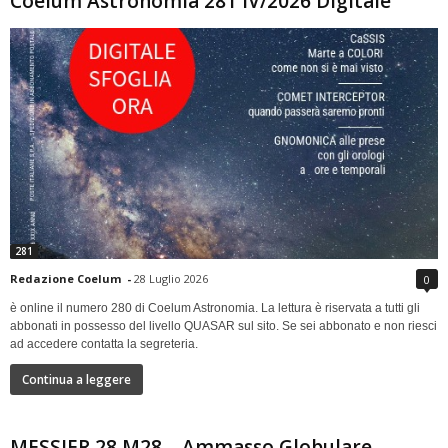
Coelum Astronomia 281 IV/2026 Digitale
281
Redazione Coelum
-
28 Luglio 2026
0
è online il numero 280 di Coelum Astronomia. La lettura è riservata a tutti gli
abbonati in possesso del livello QUASAR sul sito. Se sei abbonato e non riesci
ad accedere contatta la segreteria.
Continua a leggere
MESSIER 28 M28 – Ammasso Globulare