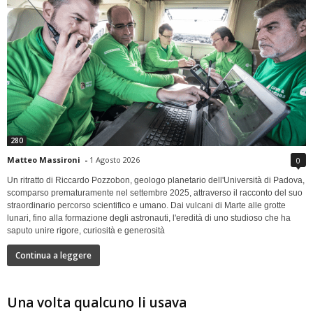
280
Matteo Massironi
-
1 Agosto 2026
0
Un ritratto di Riccardo Pozzobon, geologo planetario dell'Università di Padova,
scomparso prematuramente nel settembre 2025, attraverso il racconto del suo
straordinario percorso scientifico e umano. Dai vulcani di Marte alle grotte
lunari, fino alla formazione degli astronauti, l'eredità di uno studioso che ha
saputo unire rigore, curiosità e generosità
Continua a leggere
Una volta qualcuno li usava