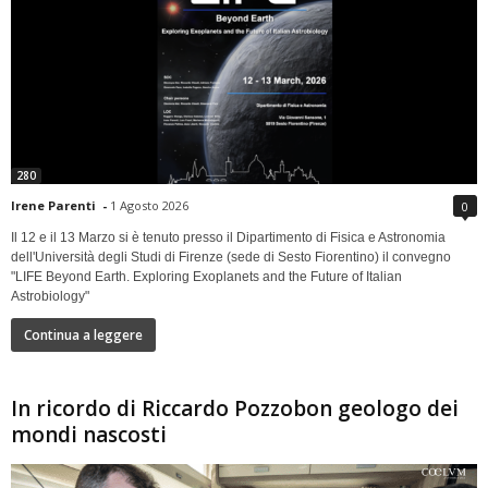
280
Irene Parenti
-
1 Agosto 2026
0
Il 12 e il 13 Marzo si è tenuto presso il Dipartimento di Fisica e Astronomia
dell'Università degli Studi di Firenze (sede di Sesto Fiorentino) il convegno
"LIFE Beyond Earth. Exploring Exoplanets and the Future of Italian
Astrobiology"
Continua a leggere
In ricordo di Riccardo Pozzobon geologo dei
mondi nascosti