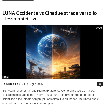
LUNA Occidente vs Cinadue strade verso lo
stesso obiettivo
280
Federico Tosi
-
17 Giugno 2026
0
Il 57º congresso Lunar and Planetary Science Conference (16-20 marzo,
Texas) ha mostrato come il ritorno sulla Luna stia diventando un progetto
scientifico e industriale sempre più articolato. Da qui nasce una riflessione e
un confronto tra due modelli contrapposti.