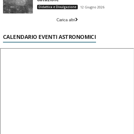
Didattica e Divulgazione
12 Giugno 2026
Carica altri
CALENDARIO EVENTI ASTRONOMICI