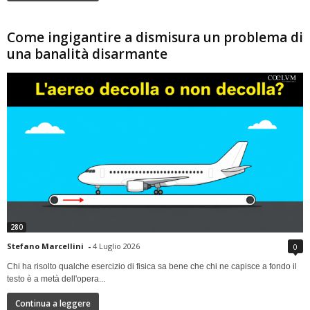
Come ingigantire a dismisura un problema di
una banalità disarmante
280
Stefano Marcellini
-
4 Luglio 2026
0
Chi ha risolto qualche esercizio di fisica sa bene che chi ne capisce a fondo il
testo è a metà dell'opera...
Continua a leggere