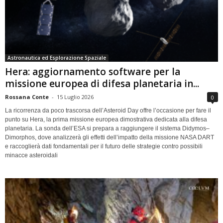
Astronautica ed Esplorazione Spaziale
Hera: aggiornamento software per la
missione europea di difesa planetaria in...
Rossana Conte
-
15 Luglio 2026
0
La ricorrenza da poco trascorsa dell’Asteroid Day offre l’occasione per fare il
punto su Hera, la prima missione europea dimostrativa dedicata alla difesa
planetaria. La sonda dell’ESA si prepara a raggiungere il sistema Didymos–
Dimorphos, dove analizzerà gli effetti dell’impatto della missione NASA DART
e raccoglierà dati fondamentali per il futuro delle strategie contro possibili
minacce asteroidali