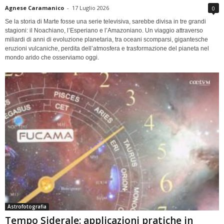
Agnese Caramanico
-
17 Luglio 2026
0
Se la storia di Marte fosse una serie televisiva, sarebbe divisa in tre grandi
stagioni: il Noachiano, l’Esperiano e l’Amazoniano. Un viaggio attraverso
miliardi di anni di evoluzione planetaria, tra oceani scomparsi, gigantesche
eruzioni vulcaniche, perdita dell’atmosfera e trasformazione del pianeta nel
mondo arido che osserviamo oggi.
Astrofotografia
Tempo Siderale: applicazioni pratiche in