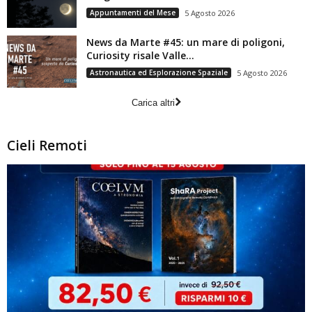
Appuntamenti del Mese
5 Agosto 2026
News da Marte #45: un mare di poligoni,
Curiosity risale Valle...
Astronautica ed Esplorazione Spaziale
5 Agosto 2026
Carica altri
Cieli Remoti