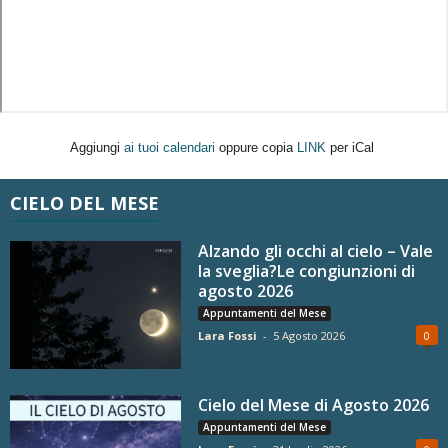
Aggiungi
ai tuoi calendari
oppure copia
LINK
per iCal
CIELO DEL MESE
Alzando gli occhi al cielo – Vale
la sveglia?Le congiunzioni di
agosto 2026
Appuntamenti del Mese
Lara Fossi
-
5 Agosto 2026
0
Cielo del Mese di Agosto 2026
Appuntamenti del Mese