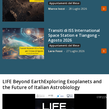
Appuntamenti del Mese
Marco Iozzi
-
28 Luglio 2026
0
Transiti di ISS International
Space Station e Tiangong –
Agosto 2026
Appuntamenti del Mese
Lara Fossi
-
27 Luglio 2026
0
Carica altri
LIFE Beyond EarthExploring Exoplanets and
the Future of Italian Astrobiology