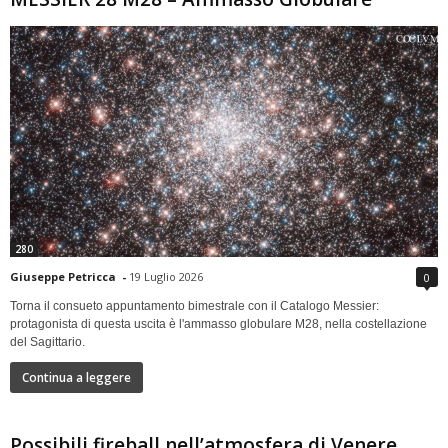
280
Giuseppe Petricca
-
19 Luglio 2026
0
Torna il consueto appuntamento bimestrale con il Catalogo Messier:
protagonista di questa uscita è l'ammasso globulare M28, nella costellazione
del Sagittario.
Continua a leggere
Possibili fireball nell’atmosfera di Venere