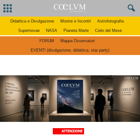
Didattica e Divulgazione
Mostre e Incontri
Astrofotografia
Supernovae
NASA
Pianeta Marte
Cielo del Mese
FORUM
Mappa Osservatori
EVENTI (divulgazione, didattica, star party)