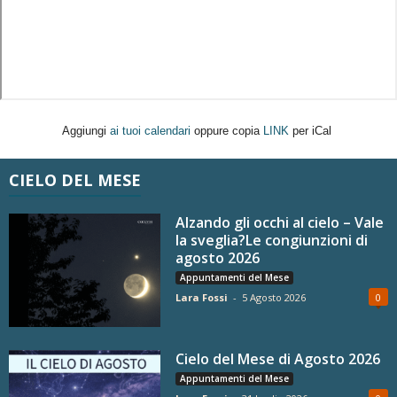
Aggiungi
ai tuoi calendari
oppure copia
LINK
per iCal
CIELO DEL MESE
Alzando gli occhi al cielo – Vale
la sveglia?Le congiunzioni di
agosto 2026
Appuntamenti del Mese
Lara Fossi
-
5 Agosto 2026
0
Cielo del Mese di Agosto 2026
Appuntamenti del Mese