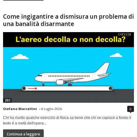
Come ingigantire a dismisura un problema di
una banalità disarmante
280
Stefano Marcellini
-
4 Luglio 2026
0
Chi ha risolto qualche esercizio di fisica sa bene che chi ne capisce a fondo il
testo è a metà dell'opera...
Continua a leggere