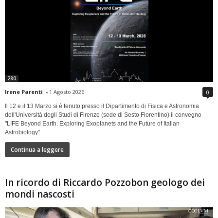
280
Irene Parenti
-
1 Agosto 2026
0
Il 12 e il 13 Marzo si è tenuto presso il Dipartimento di Fisica e Astronomia
dell'Università degli Studi di Firenze (sede di Sesto Fiorentino) il convegno
"LIFE Beyond Earth. Exploring Exoplanets and the Future of Italian
Astrobiology"
Continua a leggere
In ricordo di Riccardo Pozzobon geologo dei
mondi nascosti