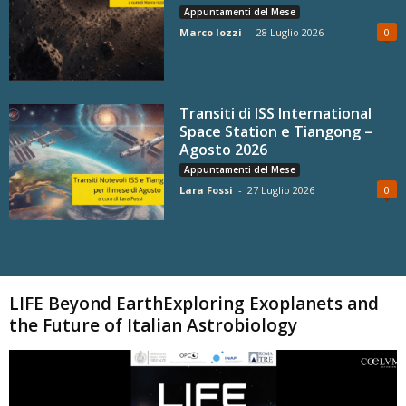
Appuntamenti del Mese
Marco Iozzi
-
28 Luglio 2026
0
Transiti di ISS International
Space Station e Tiangong –
Agosto 2026
Appuntamenti del Mese
Lara Fossi
-
27 Luglio 2026
0
Carica altri
LIFE Beyond EarthExploring Exoplanets and
the Future of Italian Astrobiology