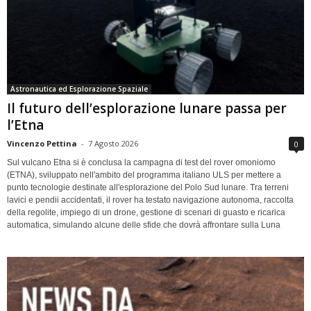
Astronautica ed Esplorazione Spaziale
Il futuro dell’esplorazione lunare passa per
l’Etna
Vincenzo Pettina
-
7 Agosto 2026
0
Sul vulcano Etna si è conclusa la campagna di test del rover omoniomo
(ETNA), sviluppato nell'ambito del programma italiano ULS per mettere a
punto tecnologie destinate all'esplorazione del Polo Sud lunare. Tra terreni
lavici e pendii accidentati, il rover ha testato navigazione autonoma, raccolta
della regolite, impiego di un drone, gestione di scenari di guasto e ricarica
automatica, simulando alcune delle sfide che dovrà affrontare sulla Luna