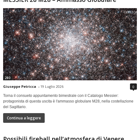
280
Giuseppe Petricca
-
19 Luglio 2026
0
Torna il consueto appuntamento bimestrale con il Catalogo Messier:
protagonista di questa uscita è l'ammasso globulare M28, nella costellazione
del Sagittario.
Continua a leggere
Possibili fireball nell’atmosfera di Venere