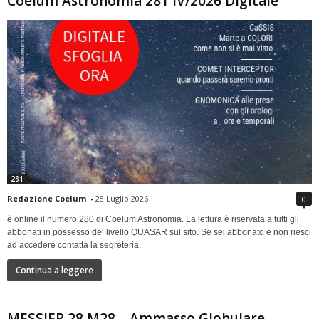
Coelum Astronomia 281 IV/2026 Digitale
281
Redazione Coelum
-
28 Luglio 2026
0
è online il numero 280 di Coelum Astronomia. La lettura è riservata a tutti gli
abbonati in possesso del livello QUASAR sul sito. Se sei abbonato e non riesci
ad accedere contatta la segreteria.
Continua a leggere
MESSIER 28 M28 – Ammasso Globulare