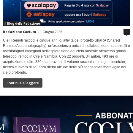
Il Blog della Redazione
Redazione Coelum
-
1 Giugno 2026
0
Cieli Remoti raccoglie cinque anni di attività del progetto ShaRA (Shared
Remote Astrophotography), un'esperienza unica di collaborazione tra astrofili e
astrofotografi impegnati nell'esplorazione del cielo australe attraverso grandi
telescopi remoti in Cile e Namibia. Con 22 progetti, 34 autori, 493 ore di
acquisizione e oltre 330 elaborazioni, il volume racconta immagini, tecniche,
ricerca e lavoro di squadra dietro alcune delle più spettacolari meraviglie del
cielo profondo.
Continua a leggere