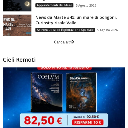
Appuntamenti del Mese
5 Agosto 2026
News da Marte #45: un mare di poligoni,
Curiosity risale Valle...
Astronautica ed Esplorazione Spaziale
5 Agosto 2026
Carica altri
Cieli Remoti