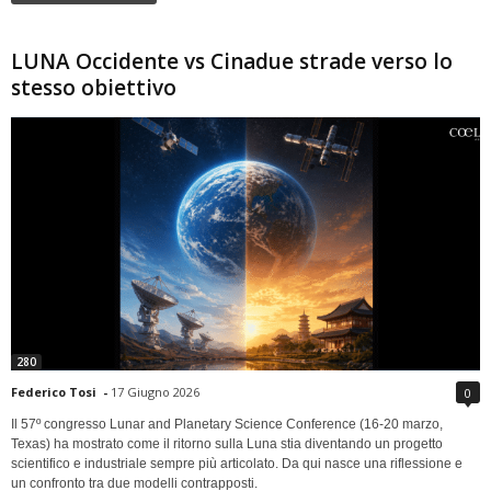
LUNA Occidente vs Cinadue strade verso lo
stesso obiettivo
280
Federico Tosi
-
17 Giugno 2026
0
Il 57º congresso Lunar and Planetary Science Conference (16-20 marzo,
Texas) ha mostrato come il ritorno sulla Luna stia diventando un progetto
scientifico e industriale sempre più articolato. Da qui nasce una riflessione e
un confronto tra due modelli contrapposti.