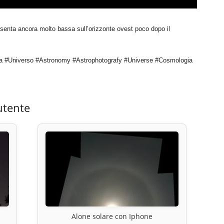
 presenta ancora molto bassa sull’orizzonte ovest poco dopo il
a #Universo #Astronomy #Astrophotografy #Universe #Cosmologia
utente
Alone solare con Iphone