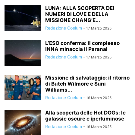
LUNA: ALLA SCOPERTA DEI
NUMERI DI LOVE E DELLA
MISSIONE CHANG’E...
Redazione Coelum
-
17 Marzo 2025
L’ESO conferma: il complesso
INNA minaccia il Paranal
Redazione Coelum
-
17 Marzo 2025
Missione di salvataggio: il ritorno
di Butch Wilmore e Suni
Williams...
Redazione Coelum
-
16 Marzo 2025
Alla scoperta delle Hot DOGs: le
galassie oscure e iperluminose
Redazione Coelum
-
16 Marzo 2025