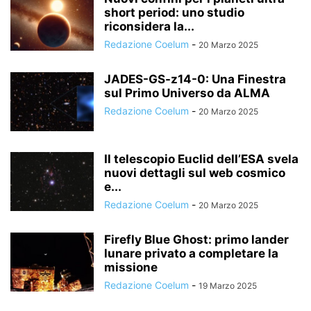
short period: uno studio
riconsidera la...
Redazione Coelum
-
20 Marzo 2025
JADES-GS-z14-0: Una Finestra
sul Primo Universo da ALMA
Redazione Coelum
-
20 Marzo 2025
Il telescopio Euclid dell’ESA svela
nuovi dettagli sul web cosmico
e...
Redazione Coelum
-
20 Marzo 2025
Firefly Blue Ghost: primo lander
lunare privato a completare la
missione
Redazione Coelum
-
19 Marzo 2025