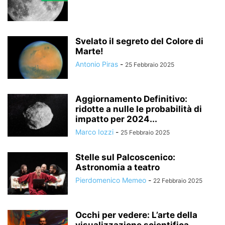
Svelato il segreto del Colore di
Marte!
Antonio Piras
-
25 Febbraio 2025
Aggiornamento Definitivo:
ridotte a nulle le probabilità di
impatto per 2024...
Marco Iozzi
-
25 Febbraio 2025
Stelle sul Palcoscenico:
Astronomia a teatro
Pierdomenico Memeo
-
22 Febbraio 2025
Occhi per vedere: L’arte della