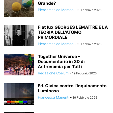
Grande?
Pierdomenico Memeo
-
19 Febbraio 2025
Fiat lux GEORGES LEMAÎTRE E LA
TEORIA DELL’ATOMO
PRIMORDIALE
Pierdomenico Memeo
-
19 Febbraio 2025
Together Universe –
Documentario in 3D di
Astronomia per Tutti
Redazione Coelum
-
19 Febbraio 2025
Ed. Civica contro l’Inquinamento
Luminoso
Francesca Manenti
-
19 Febbraio 2025