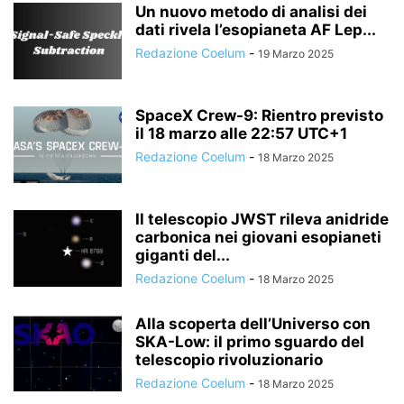
Un nuovo metodo di analisi dei
dati rivela l’esopianeta AF Lep...
Redazione Coelum
-
19 Marzo 2025
SpaceX Crew-9: Rientro previsto
il 18 marzo alle 22:57 UTC+1
Redazione Coelum
-
18 Marzo 2025
Il telescopio JWST rileva anidride
carbonica nei giovani esopianeti
giganti del...
Redazione Coelum
-
18 Marzo 2025
Alla scoperta dell’Universo con
SKA-Low: il primo sguardo del
telescopio rivoluzionario
Redazione Coelum
-
18 Marzo 2025