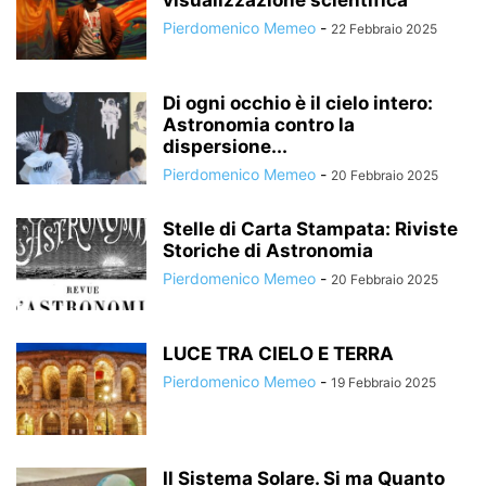
visualizzazione scientifica
Pierdomenico Memeo
-
22 Febbraio 2025
Di ogni occhio è il cielo intero:
Astronomia contro la
dispersione...
Pierdomenico Memeo
-
20 Febbraio 2025
Stelle di Carta Stampata: Riviste
Storiche di Astronomia
Pierdomenico Memeo
-
20 Febbraio 2025
LUCE TRA CIELO E TERRA
Pierdomenico Memeo
-
19 Febbraio 2025
Il Sistema Solare. Si ma Quanto