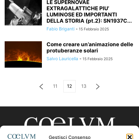
LE SUPERNOVAE
EXTRAGALATTICHE PIU’
LUMINOSE ED IMPORTANTI
DELLA STORIA (pt.2): SN1937C...
Fabio Briganti
-
15 Febbraio 2025
Come creare un’animazione delle
protuberanze solari
Salvo Lauricella
-
15 Febbraio 2025
11
12
13
Gestisci Consenso