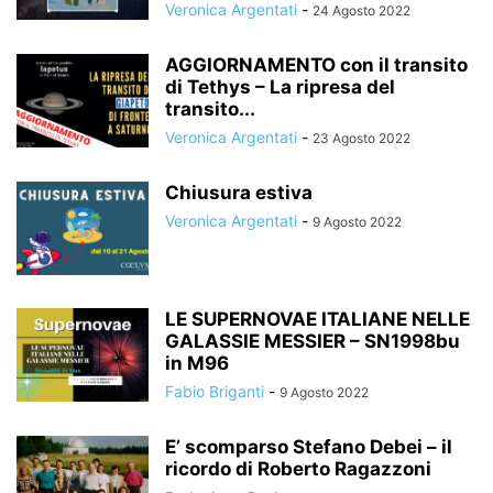
Veronica Argentati
-
24 Agosto 2022
AGGIORNAMENTO con il transito
di Tethys – La ripresa del
transito...
Veronica Argentati
-
23 Agosto 2022
Chiusura estiva
Veronica Argentati
-
9 Agosto 2022
LE SUPERNOVAE ITALIANE NELLE
GALASSIE MESSIER – SN1998bu
in M96
Fabio Briganti
-
9 Agosto 2022
E’ scomparso Stefano Debei – il
ricordo di Roberto Ragazzoni