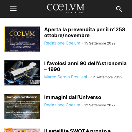
Aperta la prevendita per il n°258
ottobre/novembre
Redazione Coelum
-
15 Settembre 2022
I favolosi anni 90 dell’Astronomia
– 1990
Marco Sergio Erculiani
-
12 Settembre 2022
Immagini dall’Universo
Redazione Coelum
-
12 Settembre 2022
Il satellite SWOT è pronto a