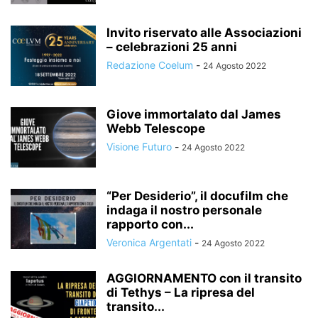
Invito riservato alle Associazioni
– celebrazioni 25 anni
Redazione Coelum
-
24 Agosto 2022
Giove immortalato dal James
Webb Telescope
Visione Futuro
-
24 Agosto 2022
“Per Desiderio”, il docufilm che
indaga il nostro personale
rapporto con...
Veronica Argentati
-
24 Agosto 2022
AGGIORNAMENTO con il transito
di Tethys – La ripresa del
transito...