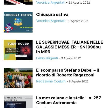
Veronica Argentati
-
23 Agosto 2022
Chiusura estiva
Veronica Argentati
-
9 Agosto 2022
LE SUPERNOVAE ITALIANE NELLE
GALASSIE MESSIER – SN1998bu
in M96
Fabio Briganti
-
9 Agosto 2022
E’ scomparso Stefano Debei – il
ricordo di Roberto Ragazzoni
Redazione Coelum
-
8 Agosto 2022
La mezzaluna e la stella – n. 257
Coelum Astronomia