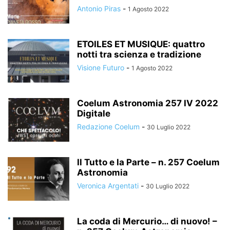
Antonio Piras
-
1 Agosto 2022
ETOILES ET MUSIQUE: quattro
notti tra scienza e tradizione
Visione Futuro
-
1 Agosto 2022
Coelum Astronomia 257 IV 2022
Digitale
Redazione Coelum
-
30 Luglio 2022
Il Tutto e la Parte – n. 257 Coelum
Astronomia
Veronica Argentati
-
30 Luglio 2022
La coda di Mercurio… di nuovo! –