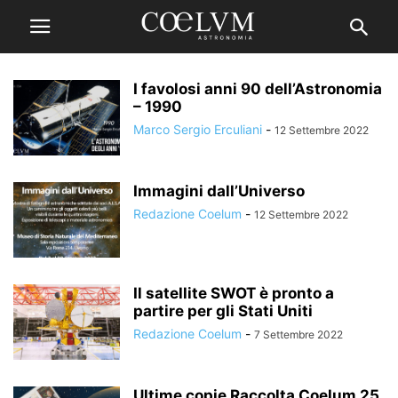
I favolosi anni 90 dell’Astronomia
– 1990
Marco Sergio Erculiani
-
12 Settembre 2022
Immagini dall’Universo
Redazione Coelum
-
12 Settembre 2022
Il satellite SWOT è pronto a
partire per gli Stati Uniti
Redazione Coelum
-
7 Settembre 2022
Ultime copie Raccolta Coelum 25