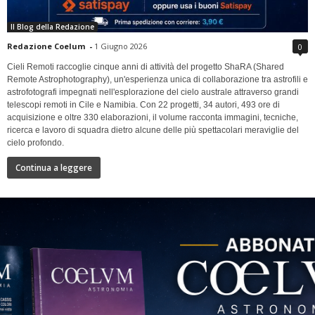
Il Blog della Redazione
Redazione Coelum
-
1 Giugno 2026
0
Cieli Remoti raccoglie cinque anni di attività del progetto ShaRA (Shared
Remote Astrophotography), un'esperienza unica di collaborazione tra astrofili e
astrofotografi impegnati nell'esplorazione del cielo australe attraverso grandi
telescopi remoti in Cile e Namibia. Con 22 progetti, 34 autori, 493 ore di
acquisizione e oltre 330 elaborazioni, il volume racconta immagini, tecniche,
ricerca e lavoro di squadra dietro alcune delle più spettacolari meraviglie del
cielo profondo.
Continua a leggere