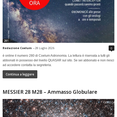
281
Redazione Coelum
-
28 Luglio 2026
0
è online il numero 280 di Coelum Astronomia. La lettura è riservata a tutti gli
abbonati in possesso del livello QUASAR sul sito. Se sei abbonato e non riesci
ad accedere contatta la segreteria.
Continua a leggere
MESSIER 28 M28 – Ammasso Globulare