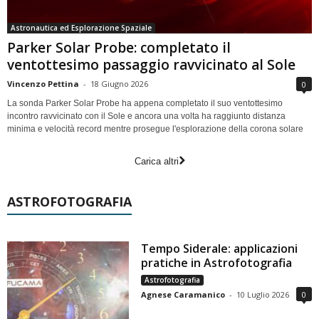
Astronautica ed Esplorazione Spaziale
Parker Solar Probe: completato il
ventottesimo passaggio ravvicinato al Sole
Vincenzo Pettina
-
18 Giugno 2026
0
La sonda Parker Solar Probe ha appena completato il suo ventottesimo
incontro ravvicinato con il Sole e ancora una volta ha raggiunto distanza
minima e velocità record mentre prosegue l'esplorazione della corona solare
Carica altri
ASTROFOTOGRAFIA
Tempo Siderale: applicazioni
pratiche in Astrofotografia
Astrofotografia
Agnese Caramanico
-
10 Luglio 2026
0