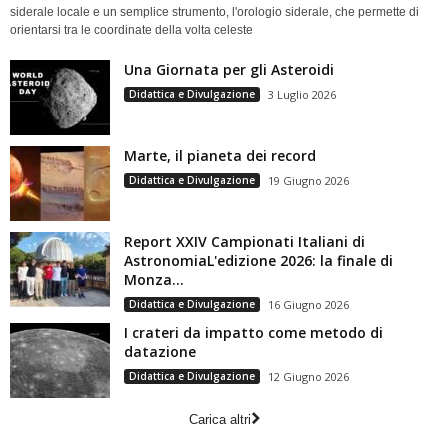
siderale locale e un semplice strumento, l'orologio siderale, che permette di
orientarsi tra le coordinate della volta celeste
Una Giornata per gli Asteroidi
Didattica e Divulgazione
3 Luglio 2026
Marte, il pianeta dei record
Didattica e Divulgazione
19 Giugno 2026
Report XXIV Campionati Italiani di
AstronomiaL'edizione 2026: la finale di
Monza...
Didattica e Divulgazione
16 Giugno 2026
I crateri da impatto come metodo di
datazione
Didattica e Divulgazione
12 Giugno 2026
Carica altri