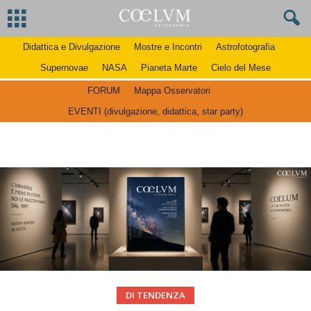
Didattica e Divulgazione
Mostre e Incontri
Astrofotografia
Supernovae
NASA
Pianeta Marte
Cielo del Mese
FORUM
Mappa Osservatori
EVENTI (divulgazione, didattica, star party)
DI TENDENZA