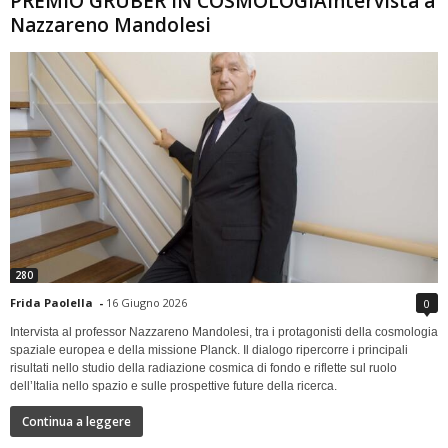
PREMIO GRUBER IN COSMOLOGIAIntervista a
Nazzareno Mandolesi
280
Frida Paolella
-
16 Giugno 2026
0
Intervista al professor Nazzareno Mandolesi, tra i protagonisti della cosmologia
spaziale europea e della missione Planck. Il dialogo ripercorre i principali
risultati nello studio della radiazione cosmica di fondo e riflette sul ruolo
dell’Italia nello spazio e sulle prospettive future della ricerca.
Continua a leggere