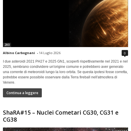
280
Albino Carbognani
-
14 Luglio 2026
0
I due asteroidi 2021 PH27 e 2025 GN1, scoperti rispettivamente nel 2021 e nel
2025, sembrano condividere un'origine comune e potrebbero aver generato
una corrente di meteoroidi lungo la loro orbita. Se questa ipotesi fosse corretta,
potrebbe essere possibile osservare dalla Terra fireball nell'atmosfera di
Venere.
Continua a leggere
ShaRA#15 – Nuclei Cometari CG30, CG31 e
CG38