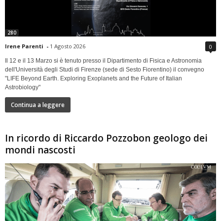
280
Irene Parenti
-
1 Agosto 2026
0
Il 12 e il 13 Marzo si è tenuto presso il Dipartimento di Fisica e Astronomia
dell'Università degli Studi di Firenze (sede di Sesto Fiorentino) il convegno
"LIFE Beyond Earth. Exploring Exoplanets and the Future of Italian
Astrobiology"
Continua a leggere
In ricordo di Riccardo Pozzobon geologo dei
mondi nascosti