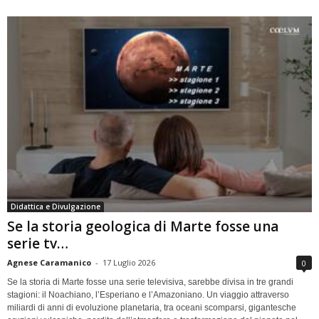
Didattica e Divulgazione
Se la storia geologica di Marte fosse una
serie tv…
Agnese Caramanico
-
17 Luglio 2026
0
Se la storia di Marte fosse una serie televisiva, sarebbe divisa in tre grandi
stagioni: il Noachiano, l’Esperiano e l’Amazoniano. Un viaggio attraverso
miliardi di anni di evoluzione planetaria, tra oceani scomparsi, gigantesche