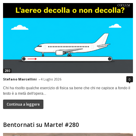
280
Stefano Marcellini
-
4 Luglio 2026
0
Chi ha risolto qualche esercizio di fisica sa bene che chi ne capisce a fondo il
testo è a metà dell'opera...
Continua a leggere
Bentornati su Marte! #280