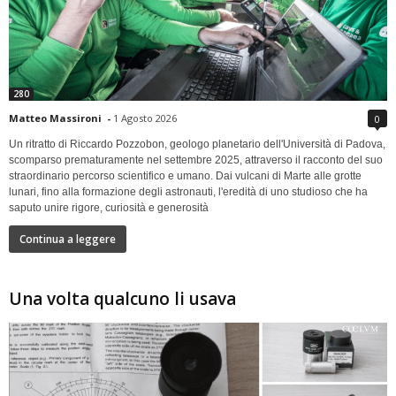
280
Matteo Massironi
-
1 Agosto 2026
0
Un ritratto di Riccardo Pozzobon, geologo planetario dell'Università di Padova,
scomparso prematuramente nel settembre 2025, attraverso il racconto del suo
straordinario percorso scientifico e umano. Dai vulcani di Marte alle grotte
lunari, fino alla formazione degli astronauti, l'eredità di uno studioso che ha
saputo unire rigore, curiosità e generosità
Continua a leggere
Una volta qualcuno li usava