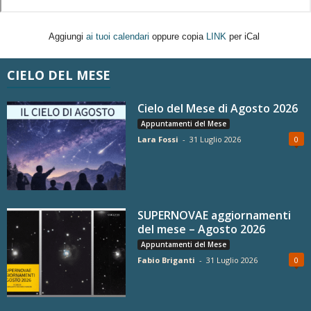
Aggiungi
ai tuoi calendari
oppure copia
LINK
per iCal
CIELO DEL MESE
Cielo del Mese di Agosto 2026
Appuntamenti del Mese
Lara Fossi
-
31 Luglio 2026
0
SUPERNOVAE aggiornamenti
del mese – Agosto 2026
Appuntamenti del Mese
Fabio Briganti
-
31 Luglio 2026
0