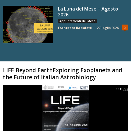
La Luna del Mese – Agosto
2026
Appuntamenti del Mese
Francesco Badalotti
-
27 Luglio 2026
0
Carica altri
LIFE Beyond EarthExploring Exoplanets and
the Future of Italian Astrobiology