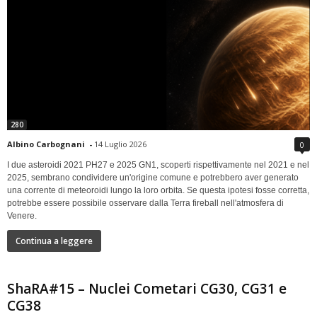
280
Albino Carbognani
-
14 Luglio 2026
0
I due asteroidi 2021 PH27 e 2025 GN1, scoperti rispettivamente nel 2021 e nel
2025, sembrano condividere un'origine comune e potrebbero aver generato
una corrente di meteoroidi lungo la loro orbita. Se questa ipotesi fosse corretta,
potrebbe essere possibile osservare dalla Terra fireball nell'atmosfera di
Venere.
Continua a leggere
ShaRA#15 – Nuclei Cometari CG30, CG31 e
CG38