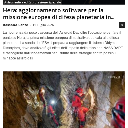
Astronautica ed Esplorazione Spaziale
Hera: aggiornamento software per la
missione europea di difesa planetaria in...
Rossana Conte
-
15 Luglio 2026
0
La ricorrenza da poco trascorsa dell’Asteroid Day offre l’occasione per fare il
punto su Hera, la prima missione europea dimostrativa dedicata alla difesa
planetaria. La sonda dell’ESA si prepara a raggiungere il sistema Didymos–
Dimorphos, dove analizzerà gli effetti dell’impatto della missione NASA DART
e raccoglierà dati fondamentali per il futuro delle strategie contro possibili
minacce asteroidali