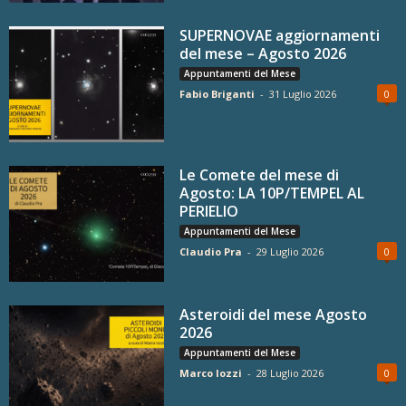
SUPERNOVAE aggiornamenti
del mese – Agosto 2026
Appuntamenti del Mese
Fabio Briganti
-
31 Luglio 2026
0
Le Comete del mese di
Agosto: LA 10P/TEMPEL AL
PERIELIO
Appuntamenti del Mese
Claudio Pra
-
29 Luglio 2026
0
Asteroidi del mese Agosto
2026
Appuntamenti del Mese
Marco Iozzi
-
28 Luglio 2026
0