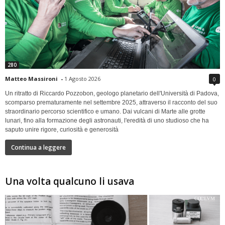
280
Matteo Massironi
-
1 Agosto 2026
0
Un ritratto di Riccardo Pozzobon, geologo planetario dell'Università di Padova,
scomparso prematuramente nel settembre 2025, attraverso il racconto del suo
straordinario percorso scientifico e umano. Dai vulcani di Marte alle grotte
lunari, fino alla formazione degli astronauti, l'eredità di uno studioso che ha
saputo unire rigore, curiosità e generosità
Continua a leggere
Una volta qualcuno li usava