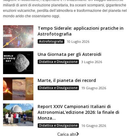
miliardi di anni di evoluzione planetaria, tra oceani scomparsi, gigantesche
eruzioni vulcaniche, perdita dell’atmosfera e trasformazione del pianeta nel
mondo arido che osserviamo oggi.
Tempo Siderale: applicazioni pratiche in
Astrofotografia
Astrofotografia
10 Luglio 2026
Una Giornata per gli Asteroidi
Didattica e Divulgazione
3 Luglio 2026
Marte, il pianeta dei record
Didattica e Divulgazione
19 Giugno 2026
Report XXIV Campionati Italiani di
AstronomiaL'edizione 2026: la finale di
Monza...
Didattica e Divulgazione
16 Giugno 2026
Carica altri