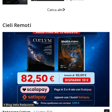
Carica altri
Cieli Remoti
Il Blog della Redazione
Redazione Coelum
-
1 Giugno 2026
0