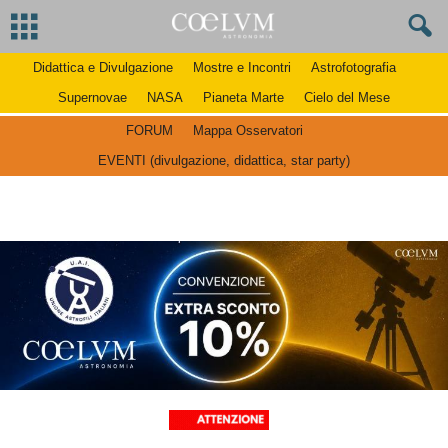
Didattica e Divulgazione
Mostre e Incontri
Astrofotografia
Supernovae
NASA
Pianeta Marte
Cielo del Mese
FORUM
Mappa Osservatori
EVENTI (divulgazione, didattica, star party)