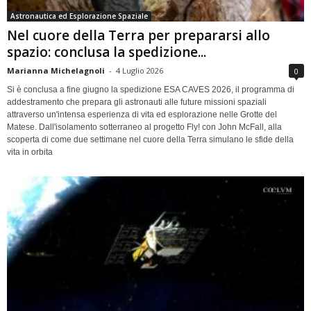
Astronautica ed Esplorazione Spaziale
Nel cuore della Terra per prepararsi allo
spazio: conclusa la spedizione...
Marianna Michelagnoli
-
4 Luglio 2026
0
Si è conclusa a fine giugno la spedizione ESA CAVES 2026, il programma di
addestramento che prepara gli astronauti alle future missioni spaziali
attraverso un'intensa esperienza di vita ed esplorazione nelle Grotte del
Matese. Dall'isolamento sotterraneo al progetto Fly! con John McFall, alla
scoperta di come due settimane nel cuore della Terra simulano le sfide della
vita in orbita