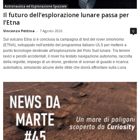
Astronautica ed Esplorazione Spaziale
Il futuro dell’esplorazione lunare passa per
l’Etna
Vincenzo Pettina
-
7 Agosto 2026
0
Sul vulcano Etna si è conclusa la campagna di test del rover omoniomo
(ETNA), sviluppato nell'ambito del programma italiano ULS per mettere a
punto tecnologie destinate all'esplorazione del Polo Sud lunare. Tra terreni
lavici e pendii accidentati, il rover ha testato navigazione autonoma, raccolta
della regolite, impiego di un drone, gestione di scenari di guasto e ricarica
automatica, simulando alcune delle sfide che dovrà affrontare sulla Luna