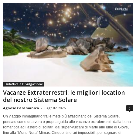
Didattica e Divulgazione
Vacanze Extraterrestri: le migliori location
del nostro Sistema Solare
Agnese Caramanico
-
8 Agosto 2026
0
Un viaggio immaginario tra le mete più affascinanti del Sistema Solare,
pensato come una vera e propria guida alle vacanze extraterrestri: dalla Luna
romantica agli asteroidi solitari, dai super-vulcani di Marte alle lune di Giove,
fino alla “Morte Nera” Mimas. Cinque itinerari impossibili, per sognare di