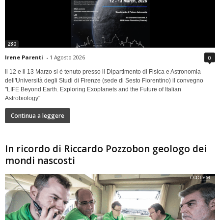
280
Irene Parenti
-
1 Agosto 2026
0
Il 12 e il 13 Marzo si è tenuto presso il Dipartimento di Fisica e Astronomia
dell'Università degli Studi di Firenze (sede di Sesto Fiorentino) il convegno
"LIFE Beyond Earth. Exploring Exoplanets and the Future of Italian
Astrobiology"
Continua a leggere
In ricordo di Riccardo Pozzobon geologo dei
mondi nascosti