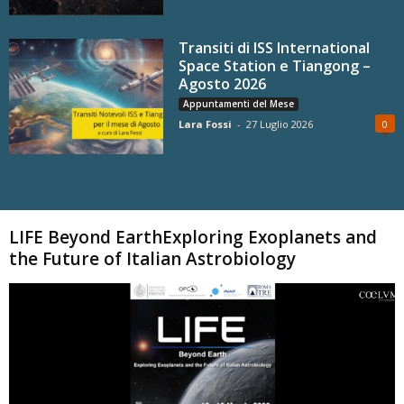
Transiti di ISS International
Space Station e Tiangong –
Agosto 2026
Appuntamenti del Mese
Lara Fossi
-
27 Luglio 2026
0
Carica altri
LIFE Beyond EarthExploring Exoplanets and
the Future of Italian Astrobiology