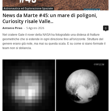
Astronautica ed Esplorazione Spaziale
News da Marte #45: un mare di poligoni,
Curiosity risale Valle...
Antonio Piras
-
5 Agosto 2026
0
Nel cratere Gale il rover della NASA ha fotografato una distesa di fratture
geometriche che si estende in ogni direzione fino all'orizzonte. Strutture del
genere erano già note, ma mai su questa scala. E su come si siano formate il
team non si sbilancia.