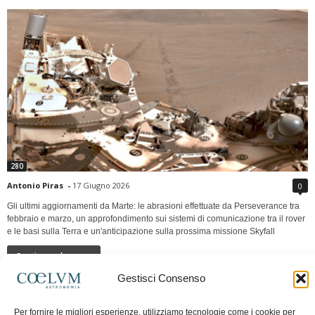
280
Antonio Piras
-
17 Giugno 2026
0
Gli ultimi aggiornamenti da Marte: le abrasioni effettuate da Perseverance tra
febbraio e marzo, un approfondimento sui sistemi di comunicazione tra il rover
e le basi sulla Terra e un'anticipazione sulla prossima missione Skyfall
Continua a leggere
Gestisci Consenso
LUNA Occidente vs Cinadue strade verso lo
Per fornire le migliori esperienze, utilizziamo tecnologie come i cookie per