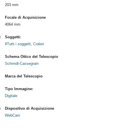
203 mm
Focale di Acquisizione
4064 mm
Soggetti:
#Tutti i soggetti
,
Crateri
Schema Ottico del Telescopio
Schmidt-Cassegrain
Marca del Telescopio
Tipo Immagine:
Digitale
Dispositivo di Acquisizione
WebCam