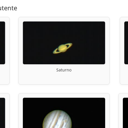
utente
Saturno